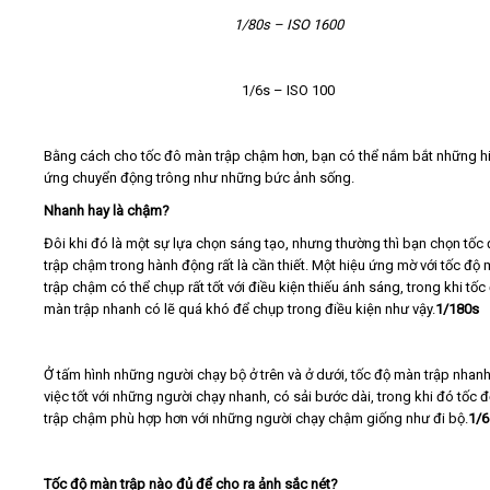
1/80s – ISO 1600
1/6s – ISO 100
Bằng cách cho tốc đô màn trập chậm hơn, bạn có thể nắm bắt những h
ứng chuyển động trông như những bức ảnh sống.
Nhanh hay là chậm?
Đôi khi đó là một sự lựa chọn sáng tạo, nhưng thường thì bạn chọn tốc
trập chậm trong hành động rất là cần thiết. Một hiệu ứng mờ với tốc độ
trập chậm có thể chụp rất tốt với điều kiện thiếu ánh sáng, trong khi tốc
màn trập nhanh có lẽ quá khó để chụp trong điều kiện như vậy.
1/180s
Ở tấm hình những người chạy bộ ở trên và ở dưới, tốc độ màn trập nhan
việc tốt với những người chạy nhanh, có sải bước dài, trong khi đó tốc 
trập chậm phù hợp hơn với những người chạy chậm giống như đi bộ.
1/6
Tốc độ màn trập nào đủ để cho ra ảnh sắc nét?