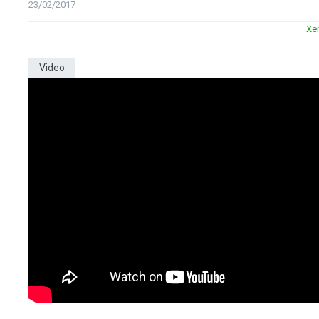
23/02/2017
Xe
Video