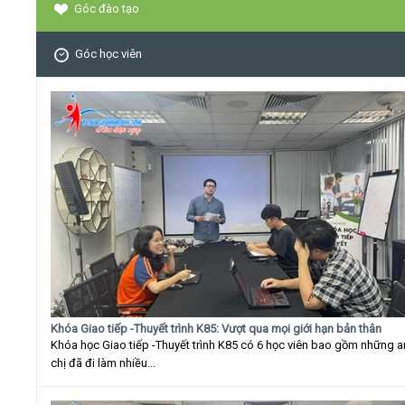
Góc đào tạo
Góc học viên
Khóa Giao tiếp -Thuyết trình K85: Vượt qua mọi giới hạn bản thân
Khóa học Giao tiếp -Thuyết trình K85 có 6 học viên bao gồm những 
chị đã đi làm nhiều...