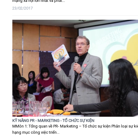
mạng xã hội lớn nhất và phát...
23/02/2017
KỸ NĂNG PR - MARKETING - TỔ CHỨC SỰ KIỆN
MMôn 1: Tổng quan về PR- Marketing – Tổ chức sự kiện Phân loại sự ki
hạng mục công việc triển...