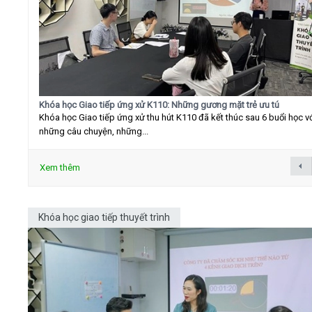
Khóa học Giao tiếp ứng xử K110: Những gương mặt trẻ ưu tú
Khóa học Giao tiếp ứng xử thu hút K110 đã kết thúc sau 6 buổi học v
những câu chuyện, những...
Xem thêm
Khóa học giao tiếp thuyết trình