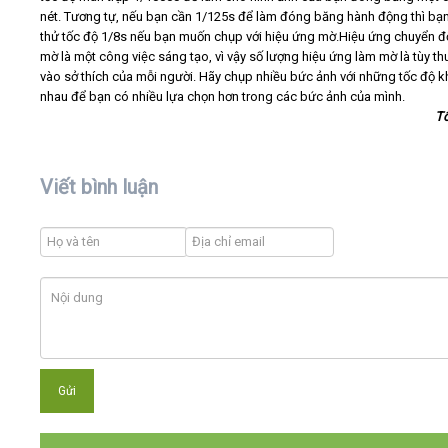
nét. Tương tự, nếu bạn cần 1/125s để làm đóng băng hành động thì bạ
thử tốc độ 1/8s nếu bạn muốn chụp với hiệu ứng mờ.
Hiệu ứng chuyển 
mờ là một công việc sáng tạo, vì vậy số lượng hiệu ứng làm mờ là tùy th
vào sở thích của mỗi người. Hãy chụp nhiều bức ảnh với những tốc độ 
nhau để bạn có nhiều lựa chọn hơn trong các bức ảnh của mình.
T
Viết bình luận