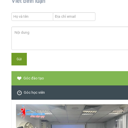
Viết bình luận
Góc đào tạo
Góc học viên