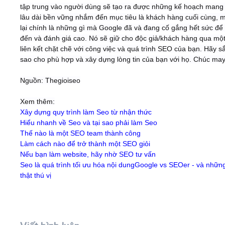
tập trung vào người dùng sẽ tạo ra được những kế hoạch mang 
lâu dài bền vững nhắm đến mục tiêu là khách hàng cuối cùng, 
lại chính là những gì mà Google đã và đang cố gắng hết sức đ
đến và đánh giá cao. Nó sẽ giữ cho độc giả/khách hàng qua mộ
liên kết chặt chẽ với công việc và quá trình SEO của bạn. Hãy s
sao cho phù hợp và xây dựng lòng tin của bạn với họ. Chúc ma
Nguồn: Thegioiseo
Xem thêm:
Xây dựng quy trình làm Seo từ nhận thức
Hiểu nhanh về Seo và tại sao phải làm Seo
Thế nào là một SEO team thành công
Làm cách nào để trở thành một SEO giỏi
Nếu bạn làm website, hãy nhờ SEO tư vấn
Seo là quá trình tối ưu hóa nội dung
Google vs SEOer - và nhữn
thật thú vị