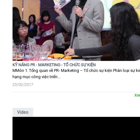
KỸ NĂNG PR - MARKETING - TỔ CHỨC SỰ KIỆN
MMôn 1: Tổng quan về PR- Marketing – Tổ chức sự kiện Phân loại sự ki
hạng mục công việc triển...
23/02/2017
Xe
Video