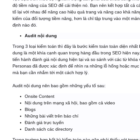
độ tiềm năng của SEO để cải thiện nó. Bạn nên kết hợp tất cả c
tố lại với nhau để nâng cao hiệu quả trang và nâng cao khả năn
kiếm của đối tượng tiềm năng, hơn là chỉ tập trung vào một mản
định nào đó.
Audit nội dung
Trong 3 loại kiểm toán thì đây là bước kiểm toán toàn diện nhất 
dung là một khía cạnh quan trọng hàng đầu trong SEO hiện nay
tiến hành đánh giá nội dung hiện tại và so sánh với các từ khóa 
Personas đã được xác định để nhìn ra những lỗ hổng hoặc mục 
mà bạn cần nhắm tới một cách hợp lý.
Audit nội dung nên bao gồm những yếu tố sau:
Onsite Content
Nội dung trên mạng xã hội, bao gồm cả video
Blogs
Những bài viết trên báo chí
Đánh giá trực tuyến
Danh sách các directory
Trong trường hợp bất kỳ kiểm toán nào gặp phải thiếu xót trong 