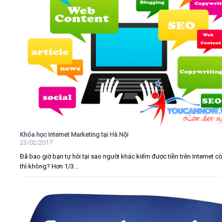
Khóa học Internet Marketing tại Hà Nội
23/02/2017
Đã bao giờ bạn tự hỏi tại sao người khác kiếm được tiền trên Internet c
thì không? Hơn 1/3...