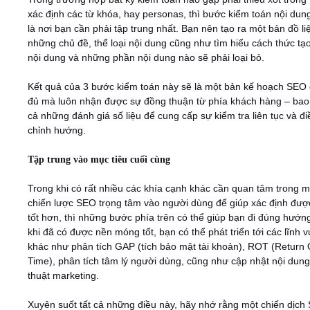
xác định các từ khóa, hay personas, thì bước kiểm toán nội dun
là nơi bạn cần phải tập trung nhất. Bạn nên tạo ra một bản đồ liệ
những chủ đề, thể loại nội dung cũng như tìm hiểu cách thức tạo
nội dung và những phần nội dung nào sẽ phải loại bỏ.
Kết quả của 3 bước kiểm toán này sẽ là một bản kế hoạch SEO
đủ mà luôn nhận được sự đồng thuận từ phía khách hàng – ba
cả những đánh giá số liệu để cung cấp sự kiểm tra liên tục và đi
chỉnh hướng.
Tập trung vào mục tiêu cuối cùng
Trong khi có rất nhiều các khía cạnh khác cần quan tâm trong m
chiến lược SEO trọng tâm vào người dùng để giúp xác định đư
tốt hơn, thì những bước phía trên có thể giúp bạn đi đúng hướn
khi đã có được nền móng tốt, bạn có thể phát triển tới các lĩnh 
khác như phân tích GAP (tích bảo mật tài khoản), ROT (Return
Time), phân tích tâm lý người dùng, cũng như cập nhật nội dung
thuật marketing.
Xuyên suốt tất cả những điều này, hãy nhớ rằng một chiến dịch