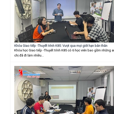
Khóa Giao tiếp -Thuyết trình K85: Vượt qua mọi giới hạn bản thân
Khóa học Giao tiếp -Thuyết trình K85 có 6 học viên bao gồm những 
chị đã đi làm nhiều...