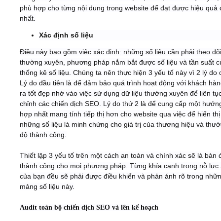
phù hợp cho từng nội dung trong website để đạt được hiệu quả 
nhất.
Xác định số liệu
Điều này bao gồm việc xác định: những số liệu cần phải theo dõ
thường xuyên, phương pháp nắm bắt được số liệu và tần suất c
thống kê số liệu. Chúng ta nên thực hiện 3 yếu tố này vì 2 lý do 
Lý do đầu tiên là để đảm bảo quá trình hoạt động với khách hàn
ra tốt đẹp nhờ vào việc sử dụng dữ liệu thường xuyên để liên tục
chỉnh các chiến dịch SEO. Lý do thứ 2 là để cung cấp một hướng
hợp nhất mang tính tiếp thị hơn cho website qua việc để hiển thị
những số liệu là minh chứng cho giá trị của thương hiệu và thư
độ thành công.
Thiết lập 3 yếu tố trên một cách an toàn và chính xác sẽ là bàn 
thành công cho mọi phương pháp. Từng khía cạnh trong nỗ lự
của bạn đều sẽ phải được điều khiển và phản ánh rõ trong nhữ
mảng số liệu này.
Audit toàn bộ chiến dịch SEO và lên kế hoạch