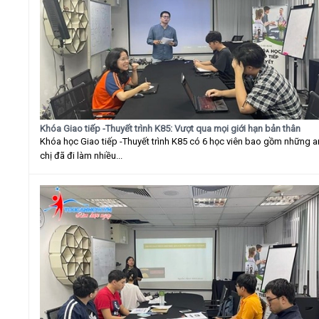
Khóa Giao tiếp -Thuyết trình K85: Vượt qua mọi giới hạn bản thân
Khóa học Giao tiếp -Thuyết trình K85 có 6 học viên bao gồm những 
chị đã đi làm nhiều...