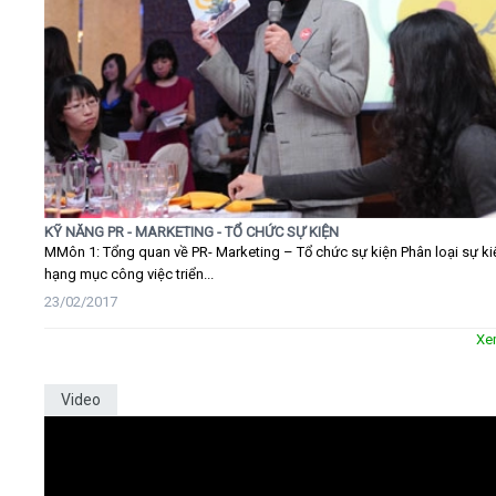
KỸ NĂNG PR - MARKETING - TỔ CHỨC SỰ KIỆN
MMôn 1: Tổng quan về PR- Marketing – Tổ chức sự kiện Phân loại sự ki
hạng mục công việc triển...
23/02/2017
Xe
Video