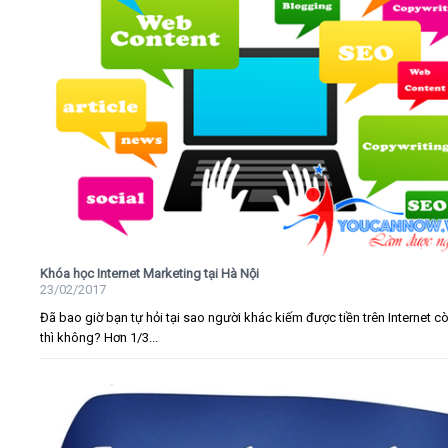
Khóa học Internet Marketing tại Hà Nội
23/02/2017
Đã bao giờ bạn tự hỏi tại sao người khác kiếm được tiền trên Internet c
thì không? Hơn 1/3...