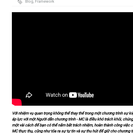
Blog
,
Framework
trình
Video
Kiến thức
Liên hệ - Đăng ký
Tìm kiếm
Với nhiệm vụ quan trọng không thể thay thế trong một chương trình sự kiệ
áp lực với một Người dẫn chương trình - MC là điều khó trách khỏi, chúng
một vài cách để bạn có thể nắm bắt trách nhiệm, hoàn thành công việc 
MC thực thụ, cũng như tỏa ra sự tự tin và sự thu hút để giữ cho chương t