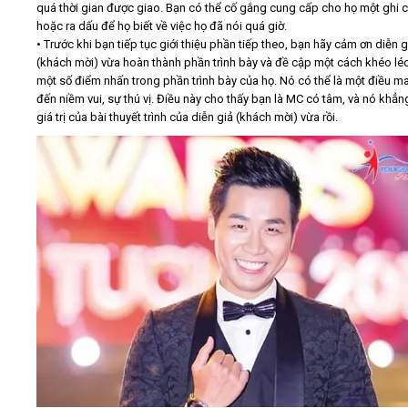
quá thời gian được giao. Bạn có thể cố gắng cung cấp cho họ một ghi 
hoặc ra dấu để họ biết về việc họ đã nói quá giờ.
• Trước khi bạn tiếp tục giới thiệu phần tiếp theo, bạn hãy cảm ơn diễn g
(khách mời) vừa hoàn thành phần trình bày và đề cập một cách khéo lé
một số điểm nhấn trong phần trình bày của họ. Nó có thể là một điều m
đến niềm vui, sự thú vị. Điều này cho thấy bạn là MC có tâm, và nó khẳn
giá trị của bài thuyết trình của diễn giả (khách mời) vừa rồi.