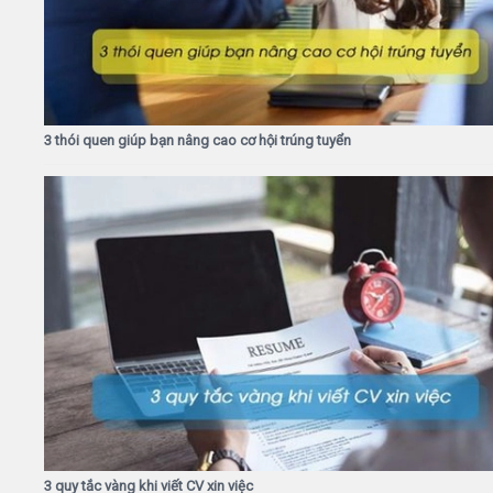
3 thói quen giúp bạn nâng cao cơ hội trúng tuyển
3 quy tắc vàng khi viết CV xin việc