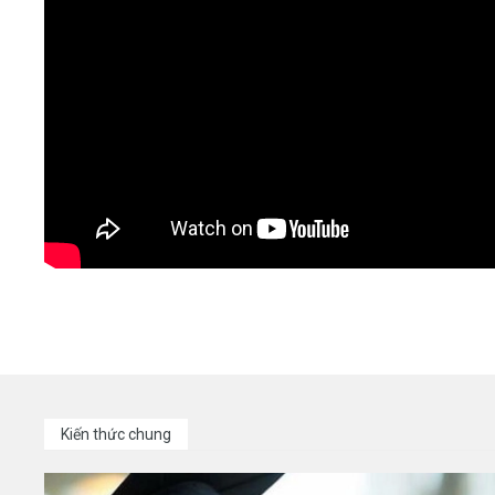
Kiến thức chung