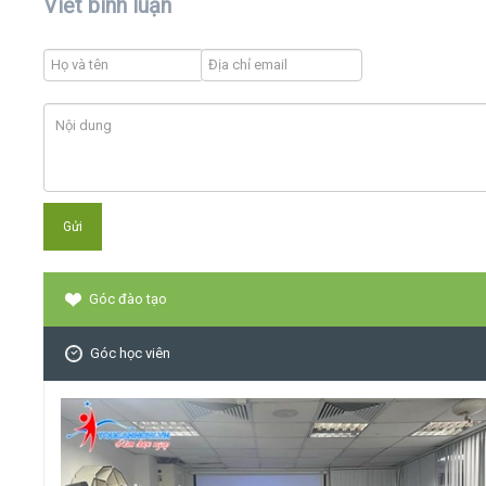
Viết bình luận
Góc đào tạo
Góc học viên