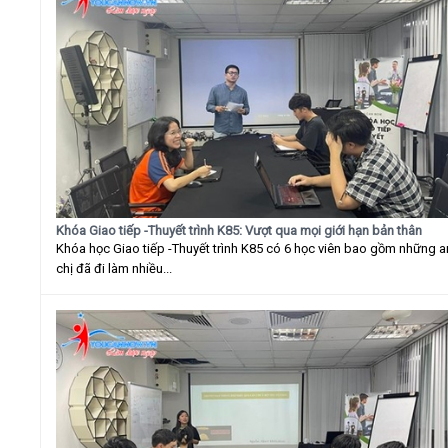
Khóa Giao tiếp -Thuyết trình K85: Vượt qua mọi giới hạn bản thân
Khóa học Giao tiếp -Thuyết trình K85 có 6 học viên bao gồm những 
chị đã đi làm nhiều...