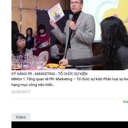
KỸ NĂNG PR - MARKETING - TỔ CHỨC SỰ KIỆN
MMôn 1: Tổng quan về PR- Marketing – Tổ chức sự kiện Phân loại sự ki
hạng mục công việc triển...
23/02/2017
Xe
Video