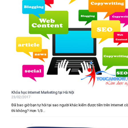
Khóa học Internet Marketing tại Hà Nội
23/02/2017
Đã bao giờ bạn tự hỏi tại sao người khác kiếm được tiền trên Internet c
thì không? Hơn 1/3...