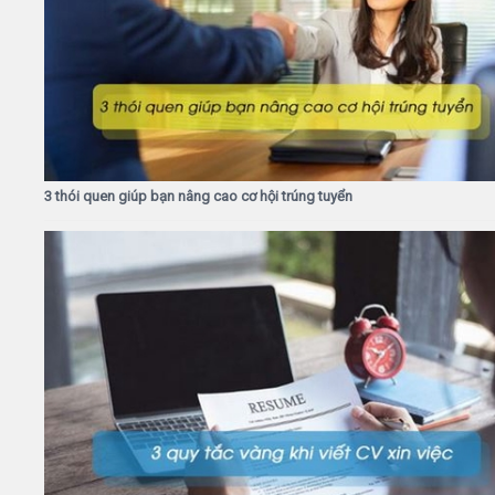
3 thói quen giúp bạn nâng cao cơ hội trúng tuyển