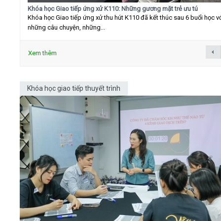
Khóa học Giao tiếp ứng xử K110: Những gương mặt trẻ ưu tú
Khóa học Giao tiếp ứng xử thu hút K110 đã kết thúc sau 6 buổi học v
những câu chuyện, những...
Xem thêm
Khóa học giao tiếp thuyết trình