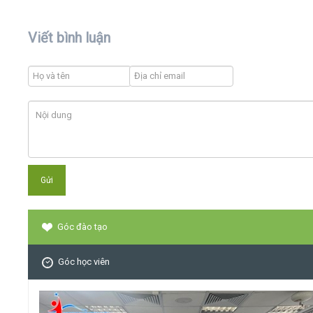
Viết bình luận
Góc đào tạo
Góc học viên