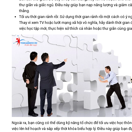
thư giãn và giấc ngủ. Điều này giúp bạn nạp năng lượng và giảm c
thẳng.
Tối ưu thời gian rảnh rỗi: Sử dụng thời gian rảnh rỗi một cách có ý n
Thay vì xem TV hoặc lướt mạng xã hội vô nghĩa, hãy dành thời gian
việc học tập mới, thực hiện sở thích cá nhân hoặc thư giãn cùng gia
Ngoài ra, bạn cũng có thể dùng kỹ năng tổ chức để tối ưu việc học thô
việc lên kế hoạch và sắp xếp thời khóa biểu hợp lý. Điều này giúp bạn đ