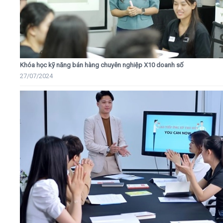
Khóa học kỹ năng bán hàng chuyên nghiệp X10 doanh số
27/07/2024