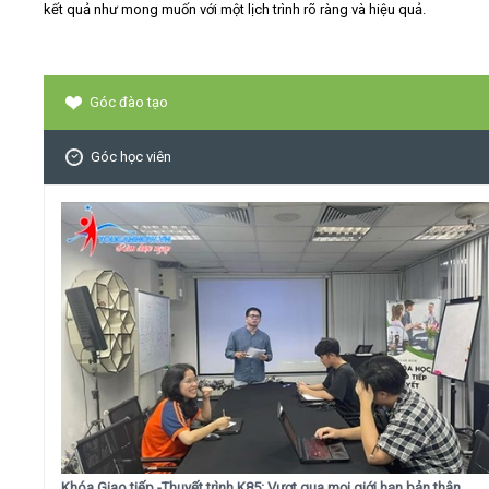
kết quả như mong muốn với một lịch trình rõ ràng và hiệu quả.
Góc đào tạo
Góc học viên
Khóa Giao tiếp -Thuyết trình K85: Vượt qua mọi giới hạn bản thân