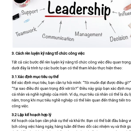
3. Cách rèn luyện kỹ năng tổ chức công việc
Tất cả các bước để rèn luyện kỹ năng tổ chức công việc đều quan trọng
dưới đây là trình tự các bước bạn có thể tham khảo thực hiện theo:
3.1 Xác định mục tiêu cụ thể
Để xác định mục tiêu, bạn cần tự hỏi mình: “Tôi muốn đạt được điều gì?”
“Tại sao điều đó quan trọng đối với tôi?” Điều này giúp bạn xác định mụ
cá nhân và nghề nghiệp của mình. Ví dụ, mục tiêu cá nhân có thể là du l
năm, trong khi mục tiêu nghề nghiệp có thể liên quan đến thăng tiến tr
công việc.
3.2 Lập kế hoạch hợp lý
Kế hoạch của bạn cần phải cụ thể và khả thi. Bạn có thể bắt đầu bằng v
lịch công việc hàng ngày, hàng tuần để theo dõi các nhiệm vụ và thời g