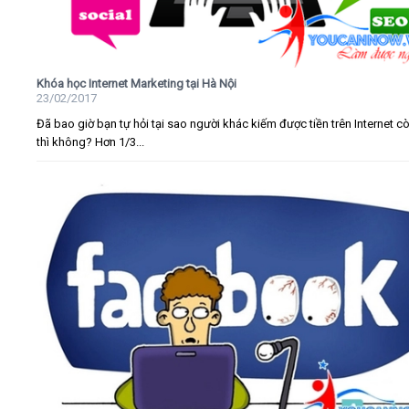
Khóa học Internet Marketing tại Hà Nội
23/02/2017
Đã bao giờ bạn tự hỏi tại sao người khác kiếm được tiền trên Internet c
thì không? Hơn 1/3...