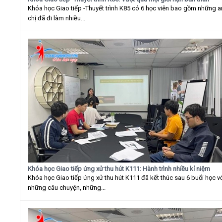
Khóa học Giao tiếp -Thuyết trình K85 có 6 học viên bao gồm những 
chị đã đi làm nhiều...
Khóa học Giao tiếp ứng xử thu hút K111: Hành trình nhiều kỉ niệm
Khóa học Giao tiếp ứng xử thu hút K111 đã kết thúc sau 6 buổi học v
những câu chuyện, những...