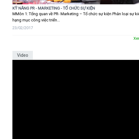
KỸ NĂNG PR - MARKETING - TỔ CHỨC SỰ KIỆN
MMôn 1: Tổng quan về PR- Marketing – Tổ chức sự kiện Phân loại sự ki
hạng mục công việc triển...
23/02/2017
Xe
Video