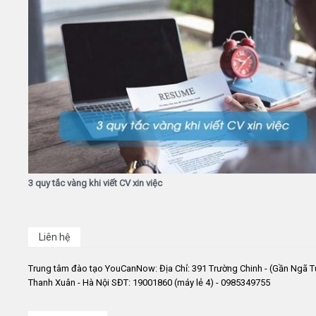
3 quy tắc vàng khi viết CV xin việc
Liên hệ
Trung tâm đào tạo YouCanNow: Địa Chỉ: 391 Trường Chinh - (Gần Ngã T
Thanh Xuân - Hà Nội SĐT: 19001860 (máy lẻ 4) - 0985349755