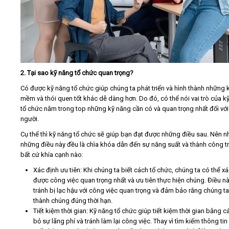
2. Tại sao kỹ năng tổ chức quan trọng?
Có được kỹ năng tổ chức giúp chúng ta phát triển và hình thành những 
mềm và thói quen tốt khác dễ dàng hơn. Do đó, có thể nói vai trò của k
tổ chức nằm trong top những kỹ năng cần có và quan trọng nhất đối với
người.
Cụ thể thì kỹ năng tổ chức sẽ giúp bạn đạt được những điều sau. Nên nh
những điều này đều là chìa khóa dẫn đến sự năng suất và thành công t
bất cứ khía cạnh nào:
Xác định ưu tiên: Khi chúng ta biết cách tổ chức, chúng ta có thể x
được công việc quan trọng nhất và ưu tiên thực hiện chúng. Điều n
tránh bị lạc hậu với công việc quan trọng và đảm bảo rằng chúng t
thành chúng đúng thời hạn.
Tiết kiệm thời gian: Kỹ năng tổ chức giúp tiết kiệm thời gian bằng c
bỏ sự lãng phí và tránh làm lại công việc. Thay vì tìm kiếm thông ti