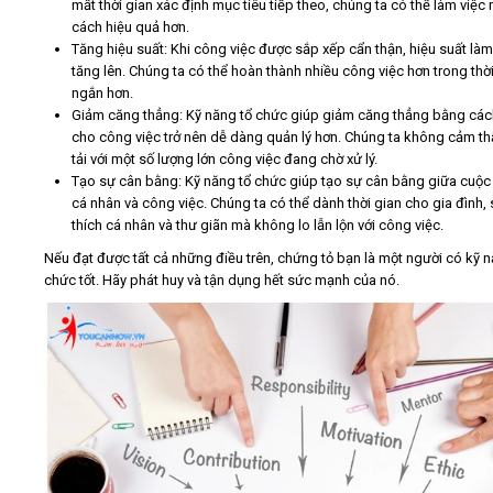
mất thời gian xác định mục tiêu tiếp theo, chúng ta có thể làm việc
cách hiệu quả hơn.
Tăng hiệu suất: Khi công việc được sắp xếp cẩn thận, hiệu suất làm
tăng lên. Chúng ta có thể hoàn thành nhiều công việc hơn trong thờ
ngắn hơn.
Giảm căng thẳng: Kỹ năng tổ chức giúp giảm căng thẳng bằng các
cho công việc trở nên dễ dàng quản lý hơn. Chúng ta không cảm t
tải với một số lượng lớn công việc đang chờ xử lý.
Tạo sự cân bằng: Kỹ năng tổ chức giúp tạo sự cân bằng giữa cuộc
cá nhân và công việc. Chúng ta có thể dành thời gian cho gia đình, 
thích cá nhân và thư giãn mà không lo lẫn lộn với công việc.
Nếu đạt được tất cả những điều trên, chứng tỏ bạn là một người có kỹ n
chức tốt. Hãy phát huy và tận dụng hết sức mạnh của nó.