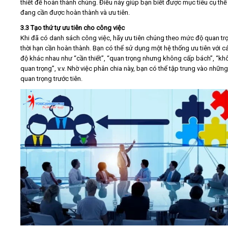
thiết để hoàn thành chúng. Điều này giúp bạn biết được mục tiêu cụ thể
đang cần được hoàn thành và ưu tiên.
3.3 Tạo thứ tự ưu tiên cho công việc
Khi đã có danh sách công việc, hãy ưu tiên chúng theo mức độ quan tr
thời hạn cần hoàn thành. Bạn có thể sử dụng một hệ thống ưu tiên với 
độ khác nhau như “cần thiết”, “quan trọng nhưng không cấp bách”, “kh
quan trọng”, v.v. Nhờ việc phân chia này, bạn có thể tập trung vào những
quan trọng trước tiên.