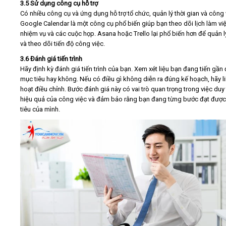
3.5 Sử dụng công cụ hỗ trợ
Có nhiều công cụ và ứng dụng hỗ trợ tổ chức, quản lý thời gian và công 
Google Calendar là một công cụ phổ biến giúp bạn theo dõi lịch làm việ
nhiệm vụ và các cuộc họp. Asana hoặc Trello lại phổ biến hơn để quản l
và theo dõi tiến độ công việc.
3.6 Đánh giá tiến trình
Hãy định kỳ đánh giá tiến trình của bạn. Xem xét liệu bạn đang tiến gần
mục tiêu hay không. Nếu có điều gì không diễn ra đúng kế hoạch, hãy l
hoạt điều chỉnh. Bước đánh giá này có vai trò quan trọng trong việc duy 
hiệu quả của công việc và đảm bảo rằng bạn đang từng bước đạt đượ
tiêu của mình.