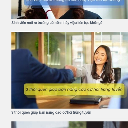
Sinh viên mới ra trường có nên nhảy việc liên tục không?
3 thói quen giúp bạn nâng cao cơ hội trúng tuyển