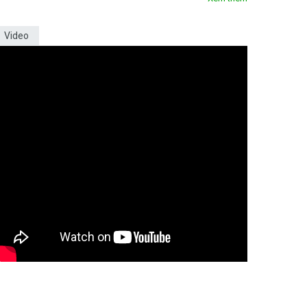
Video