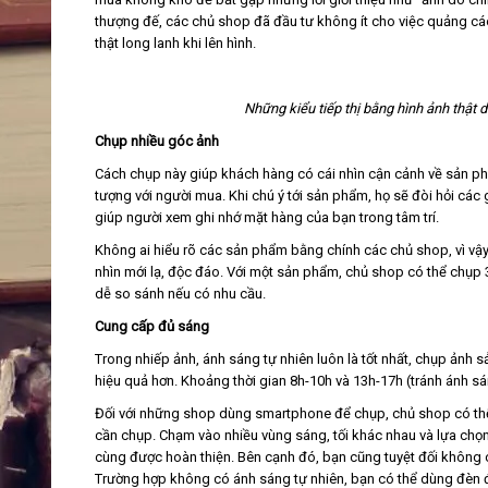
thượng đế, các chủ shop đã đầu tư không ít cho việc quảng cá
thật long lanh khi lên hình.
Những kiểu tiếp thị bằng hình ảnh thật
Chụp nhiều góc ảnh
Cách chụp này giúp khách hàng có cái nhìn cận cảnh về sản ph
tượng với người mua. Khi chú ý tới sản phẩm, họ sẽ đòi hỏi các 
giúp người xem ghi nhớ mặt hàng của bạn trong tâm trí.
Không ai hiểu rõ các sản phẩm bằng chính các chủ shop, vì vậ
nhìn mới lạ, độc đáo. Với một sản phẩm, chủ shop có thể chụp 
dễ so sánh nếu có nhu cầu.
Cung cấp đủ sáng
Trong nhiếp ảnh, ánh sáng tự nhiên luôn là tốt nhất, chụp ảnh
hiệu quả hơn. Khoảng thời gian 8h-10h và 13h-17h (tránh ánh 
Đối với những shop dùng smartphone để chụp, chủ shop có thể
cần chụp. Chạm vào nhiều vùng sáng, tối khác nhau và lựa chọn
cùng được hoàn thiện. Bên cạnh đó, bạn cũng tuyệt đối không 
Trường hợp không có ánh sáng tự nhiên, bạn có thể dùng đèn 