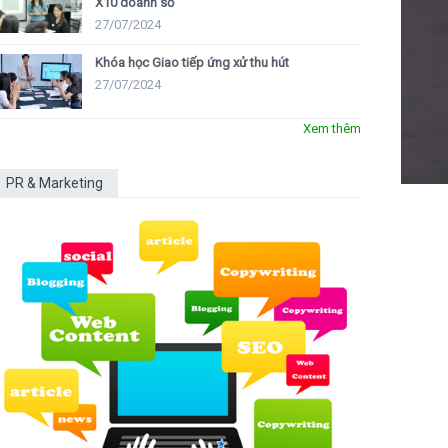
X10 doanh số
27/07/2024
Khóa học Giao tiếp ứng xử thu hút
27/07/2024
Xem thêm
PR & Marketing