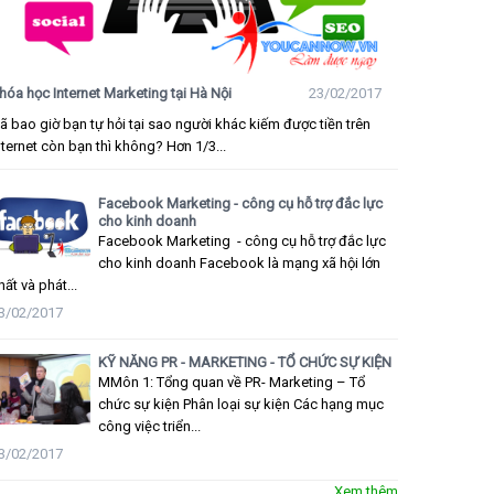
hóa học Internet Marketing tại Hà Nội
23/02/2017
ã bao giờ bạn tự hỏi tại sao người khác kiếm được tiền trên
nternet còn bạn thì không? Hơn 1/3...
Facebook Marketing - công cụ hỗ trợ đắc lực
cho kinh doanh
Facebook Marketing - công cụ hỗ trợ đắc lực
cho kinh doanh Facebook là mạng xã hội lớn
hất và phát...
3/02/2017
KỸ NĂNG PR - MARKETING - TỔ CHỨC SỰ KIỆN
MMôn 1: Tổng quan về PR- Marketing – Tổ
chức sự kiện Phân loại sự kiện Các hạng mục
công việc triển...
3/02/2017
Xem thêm