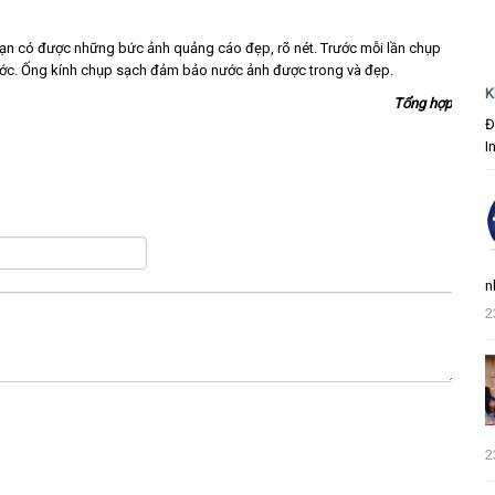
bạn có được những bức ảnh quảng cáo đẹp, rõ nét. Trước mỗi lần chụp
xước. Ống kính chụp sạch đảm bảo nước ảnh được trong và đẹp.
K
Tổng hợp
Đ
I
n
2
2