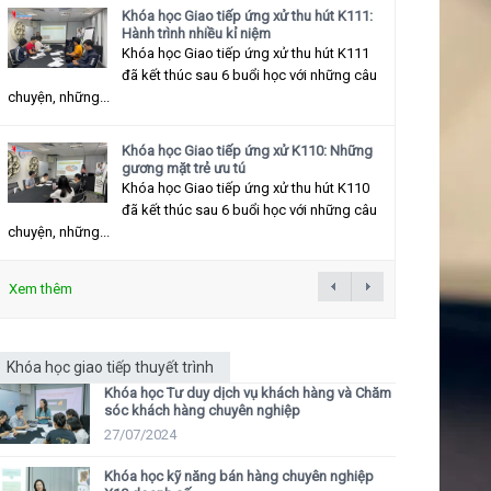
Khóa học Giao tiếp ứng xử thu hút K111:
Hành trình nhiều kỉ niệm
Khóa học Giao tiếp ứng xử thu hút K111
đã kết thúc sau 6 buổi học với những câu
chuyện, những...
Khóa học Giao tiếp ứng xử K110: Những
gương mặt trẻ ưu tú
Khóa học Giao tiếp ứng xử thu hút K110
đã kết thúc sau 6 buổi học với những câu
chuyện, những...
Xem thêm
Khóa học giao tiếp thuyết trình
Khóa học Tư duy dịch vụ khách hàng và Chăm
sóc khách hàng chuyên nghiệp
27/07/2024
Khóa học kỹ năng bán hàng chuyên nghiệp