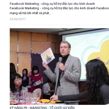
Facebook Marketing - công cụ hỗ trợ đắc lực cho kinh doanh
Facebook Marketing - công cụ hỗ trợ đắc lực cho kinh doanh Faceboo
mạng xã hội lớn nhất và phát...
23/02/2017
KỸ NĂNG PR - MARKETING - TỔ CHỨC SỰ KIỆN