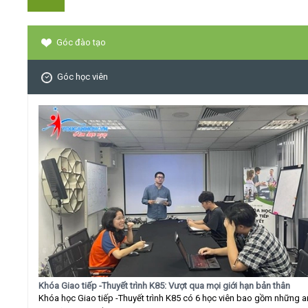
Góc đào tạo
Góc học viên
Khóa Giao tiếp -Thuyết trình K85: Vượt qua mọi giới hạn bản thân
Khóa học Giao tiếp -Thuyết trình K85 có 6 học viên bao gồm những 