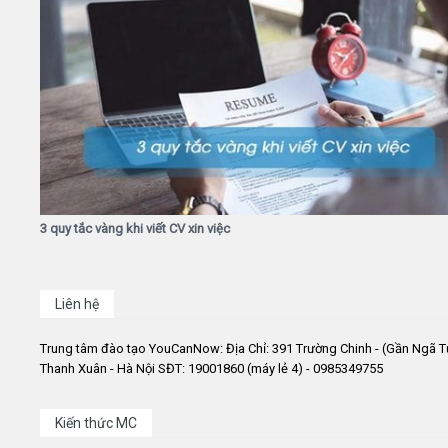
3 quy tắc vàng khi viết CV xin việc
Liên hệ
Trung tâm đào tạo YouCanNow: Địa Chỉ: 391 Trường Chinh - (Gần Ngã T
Thanh Xuân - Hà Nội SĐT: 19001860 (máy lẻ 4) - 0985349755
Kiến thức MC