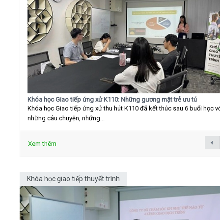
Khóa học Giao tiếp ứng xử K110: Những gương mặt trẻ ưu tú
Khóa học Giao tiếp ứng xử thu hút K110 đã kết thúc sau 6 buổi học v
những câu chuyện, những...
Xem thêm
Khóa học giao tiếp thuyết trình