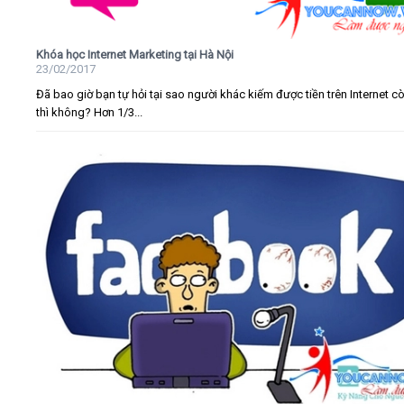
Khóa học Internet Marketing tại Hà Nội
23/02/2017
Đã bao giờ bạn tự hỏi tại sao người khác kiếm được tiền trên Internet c
thì không? Hơn 1/3...