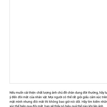
Nếu muốn cải thiện chất lượng ảnh chủ đề chân dung đời thường, hãy l
ý đến đôi mắt của nhân vật. Mọi người có thể rất giỏi giấu cảm xúc trê
mặt mình nhưng đôi mắt thì không bao giờ nói dối. Hãy tìm kiếm nh
xúc thể hiện qua đôi mắt, bạn sẽ thấy nó hiệu quả thế nào khi lên ảnh.