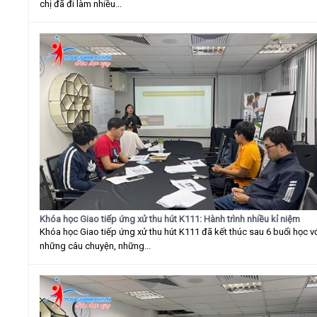
chị đã đi làm nhiều...
Khóa học Giao tiếp ứng xử thu hút K111: Hành trình nhiều kỉ niệm
Khóa học Giao tiếp ứng xử thu hút K111 đã kết thúc sau 6 buổi học v
những câu chuyện, những...