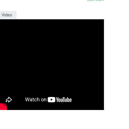
Video