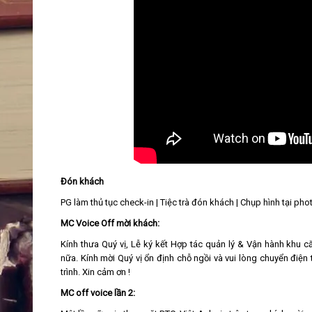
Đón khách
PG làm thủ tục check-in | Tiệc trà đón khách | Chụp hình tại ph
MC Voice Off mời khách:
Kính thưa Quý vị, Lễ ký kết Hợp tác quản lý & Vận hành khu 
nữa. Kính mời Quý vị ổn định chỗ ngồi và vui lòng chuyển điệ
trình. Xin cảm ơn !
MC off voice lần 2: