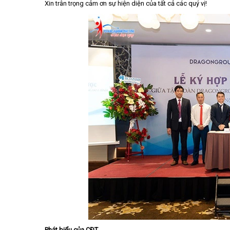
Xin trân trọng cảm ơn sự hiện diện của tất cả các quý vị!
Phát biểu của CĐT