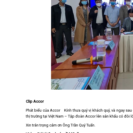
Clip Accor
Phát biểu của Accor Kính thưa quý vị khách quý, và ngay sau 
thị trường tại Việt Nam – Tập đoàn Accor lên sân khấu có đôi lờ
Xin trân trọng cảm ơn Ông Trần Quý Tuấn.