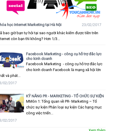
hóa học Internet Marketing tại Hà Nội
23/02/2017
ã bao giờ bạn tự hỏi tại sao người khác kiếm được tiền trên
nternet còn bạn thì không? Hơn 1/3...
Facebook Marketing - công cụ hỗ trợ đắc lực
cho kinh doanh
Facebook Marketing - công cụ hỗ trợ đắc lực
cho kinh doanh Facebook là mạng xã hội lớn
hất và phát...
3/02/2017
KỸ NĂNG PR - MARKETING - TỔ CHỨC SỰ KIỆN
MMôn 1: Tổng quan về PR- Marketing – Tổ
chức sự kiện Phân loại sự kiện Các hạng mục
công việc triển...
3/02/2017
Xem thêm