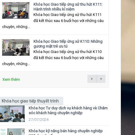
Khóa học Giao tiếp ứng xử thu hút K111:
Hành trình nhiều kỉ niệm
Khóa học Giao tiếp ứng xử thu hút K111
đã kết thúc sau 6 buổi học với những câu
chuyện, những...
Khóa học Giao tiếp ứng xử K110: Những
gương mặt trẻ ưu tú
Khóa học Giao tiếp ứng xử thu hút K110
đã kết thúc sau 6 buổi học với những câu
chuyện, những...
Xem thêm
Khóa học giao tiếp thuyết trình
Khóa học Tư duy dịch vụ khách hàng và Chăm
sóc khách hàng chuyên nghiệp
27/07/2024
Khóa học kỹ năng bán hàng chuyên nghiệp