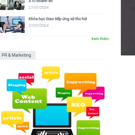
X10 doanh số
27/07/2024
Khóa học Giao tiếp ứng xử thu hút
27/07/2024
Xem thêm
PR & Marketing