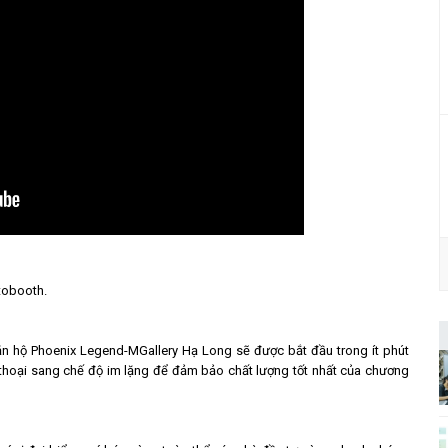
otobooth.
căn hộ Phoenix Legend-MGallery Hạ Long sẽ được bắt đầu trong ít phút
n thoại sang chế độ im lặng để đảm bảo chất lượng tốt nhất của chương