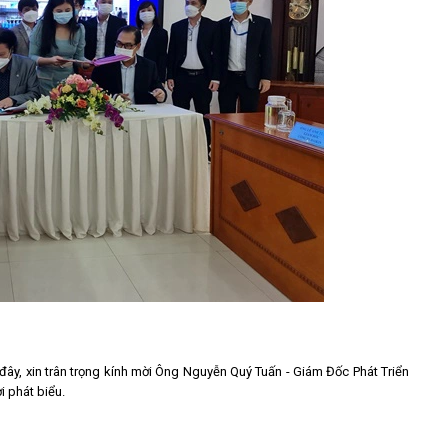
đây, xin trân trọng kính mời Ông Nguyễn Quý Tuấn - Giám Đốc Phát Triển
i phát biểu.