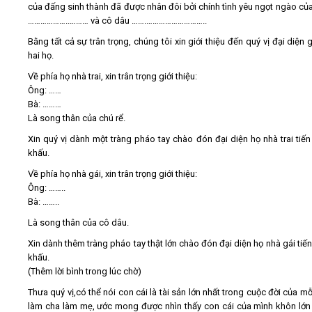
của đấng sinh thành đã được nhân đôi bởi chính tình yêu ngọt ngào của
………………..……… và cô dâu …….………………………..
Bằng tất cả sự trân trọng, chúng tôi xin giới thiệu đến quý vị đại diện 
hai họ.
Về phía họ nhà trai, xin trân trọng giới thiệu:
Ông: ……
Bà: ………
Là song thân của chú rể.
Xin quý vị dành một tràng pháo tay chào đón đại diện họ nhà trai tiến
khấu.
Về phía họ nhà gái, xin trân trọng giới thiệu:
Ông: ……..
Bà: ……..
Là song thân của cô dâu.
Xin dành thêm tràng pháo tay thật lớn chào đón đại diện họ nhà gái tiến
khấu.
(Thêm lời bình trong lúc chờ)
Thưa quý vị,có thể nói con cái là tài sản lớn nhất trong cuộc đời của m
làm cha làm mẹ, ước mong được nhìn thấy con cái của mình khôn lớn