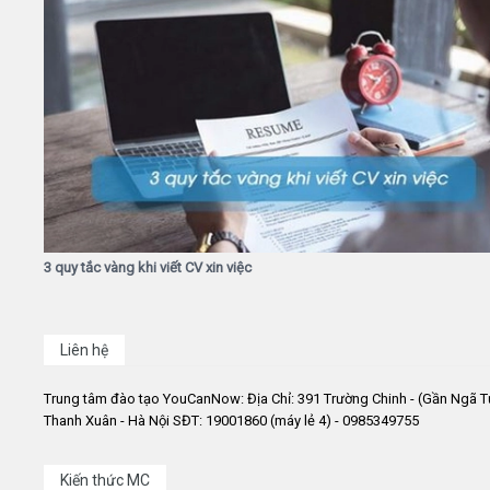
3 quy tắc vàng khi viết CV xin việc
Liên hệ
Trung tâm đào tạo YouCanNow: Địa Chỉ: 391 Trường Chinh - (Gần Ngã T
Thanh Xuân - Hà Nội SĐT: 19001860 (máy lẻ 4) - 0985349755
Kiến thức MC