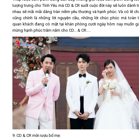
tượng trưng cho Tình Yêu mà CD & CR suốt cuộc đời này sẽ luôn dành t
nhau sẽ mãi mãi dâng tràn niềm yêu thương và hạnh phúc. Và có lẽ c
cũng chính là những lời nguyện cầu, những lời chúc phúc mà toàn 
quan khách đang có mặt tại khán phòng cưới ngày hôm nay muốn g
mừng hạnh phúc trăm năm cho CD….& CR…..
9. CD & CR mời rượu bố mẹ: