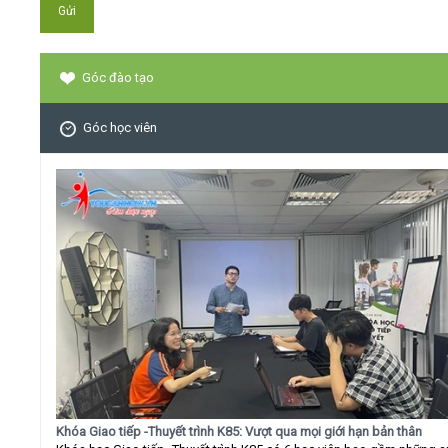
Góc đào tạo
Góc học viên
Khóa Giao tiếp -Thuyết trình K85: Vượt qua mọi giới hạn bản thân