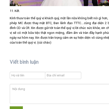
11. Kết.
Kính thưa toàn thể quý vị khách quý, một lần nữa không biết nói gì hơn,
phép MC được thay mặt BTC, Ban lãnh đạo TTTC….cùng đại diện 2 
đình CD và CR. Xin được gửi tới toàn thể quý vị lời chúc sức khỏe, xin 
vị sẽ có một bữa tiệc thật ngon miệng, đầm ấm và tràn đầy hạnh phú
ngày vui hôm nay. Xin được trân trọng cảm ơn sự hiện diện vô cùng nhiệ
của toàn thể quý vị. (cúi chào)
Viết bình luận