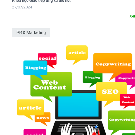
Khóa học Giao tiếp ứng xử thu hút
27/07/2024
Xe
PR & Marketing