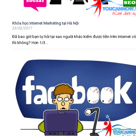
Khóa học Internet Marketing tại Hà Nội
23/02/2017
Đã bao giờ bạn tự hỏi tại sao người khác kiếm được tiền trên Internet c
thì không? Hơn 1/3...