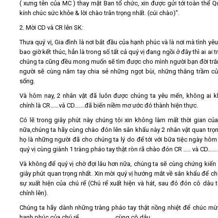
( xưng tên của MC ) thay mặt Ban tổ chức, xin được gửi tới toàn thể Quý
kính chúc sức khỏe & lời chào trân trọng nhất. (cúi chào)”.
2. Mời CD và CR lên SK:
Thưa quý vị, Gia đình là nơi bắt đầu của hạnh phúc và là nơi mà tình yê
bao giờ kết thúc, hẳn là trong số tất cả quý vị đang ngồi ở đây thì ai ai 
chúng ta cũng đều mong muốn sẽ tìm được cho mình người bạn đời tr
người sẽ cùng nắm tay chia sẻ những ngọt bùi, những thăng trầm c
sống.
Và hôm nay, 2 nhân vật đã luôn được chúng ta yêu mến, không ai 
chính là CR……và CD…….đã biến niềm mơ ước đó thành hiện thực.
Có lẽ trong giây phút này chúng tôi xin không làm mất thời gian của
nữa,chúng ta hãy cùng chào đón lên sân khấu này 2 nhân vật quan trọn
họ là những người đã cho chúng ta lý do để tới với bữa tiệc ngày hôm 
quý vị cùng giành 1 tràng pháo tay thật ròn rã chào đón CR ….. và CD…….
Và không để quý vị chờ đợi lâu hơn nữa, chúng ta sẽ cùng chứng kiế
giây phút quan trọng nhất. Xin mời quý vị hướng mắt về sân khấu để c
sự xuất hiện của chú rể (Chú rể xuất hiện và hát, sau đó đón cô dâu 
chính lên).
Chúng ta hãy dành những tràng pháo tay thật nồng nhiệt để chúc m
hạnh phúc của chú rể ………………….. cùng cô dâu …………………