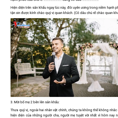
Hiện diện trên sân khấu ngay lúc này, đôi uyên ương trong niềm hạnh p
tận xin được kính chào quý vị quan khách. (Cô dâu chú rể chào quan kh
3. Mời bố mẹ 2 bên lên sân khấu:
Thưa quý vị, ngoài hai nhân vật chính, chúng ta không thể không nhắc
hiện diện của những người cha, người mẹ tuyệt vời nhất vì hôm nay n