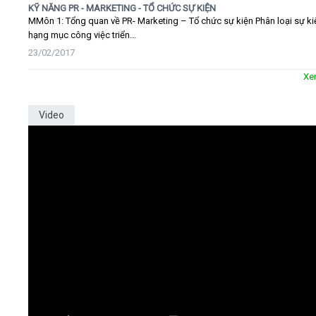
KỸ NĂNG PR - MARKETING - TỔ CHỨC SỰ KIỆN
MMôn 1: Tổng quan về PR- Marketing – Tổ chức sự kiện Phân loại sự ki
hạng mục công việc triển...
23/02/2017
Xe
Video