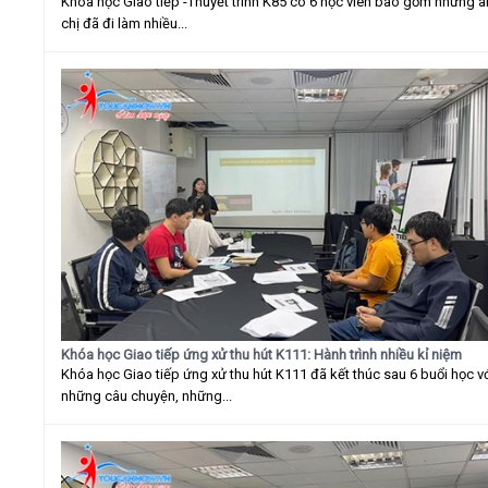
Khóa học Giao tiếp -Thuyết trình K85 có 6 học viên bao gồm những 
chị đã đi làm nhiều...
Khóa học Giao tiếp ứng xử thu hút K111: Hành trình nhiều kỉ niệm
Khóa học Giao tiếp ứng xử thu hút K111 đã kết thúc sau 6 buổi học v
những câu chuyện, những...