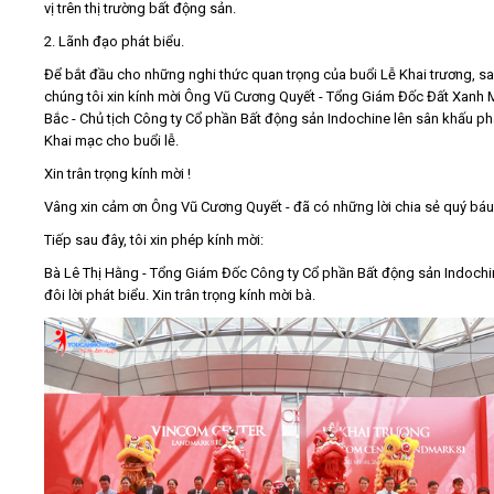
vị trên thị trường bất động sản.
2. Lãnh đạo phát biểu.
Để bắt đầu cho những nghi thức quan trọng của buổi Lễ Khai trương, sa
chúng tôi xin kính mời Ông Vũ Cương Quyết - Tổng Giám Đốc Đất Xanh 
Bắc - Chủ tịch Công ty Cổ phần Bất động sản Indochine lên sân khấu ph
Khai mạc cho buổi lễ.
Xin trân trọng kính mời !
Vâng xin cảm ơn Ông Vũ Cương Quyết - đã có những lời chia sẻ quý báu
Tiếp sau đây, tôi xin phép kính mời:
Bà Lê Thị Hằng - Tổng Giám Đốc Công ty Cổ phần Bất động sản Indochi
đôi lời phát biểu. Xin trân trọng kính mời bà.