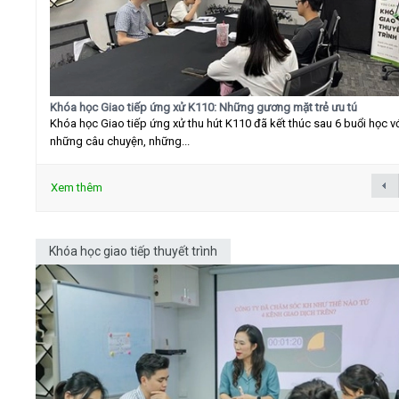
Khóa học Giao tiếp ứng xử K110: Những gương mặt trẻ ưu tú
Khóa học Giao tiếp ứng xử thu hút K110 đã kết thúc sau 6 buổi học v
những câu chuyện, những...
Xem thêm
Khóa học giao tiếp thuyết trình