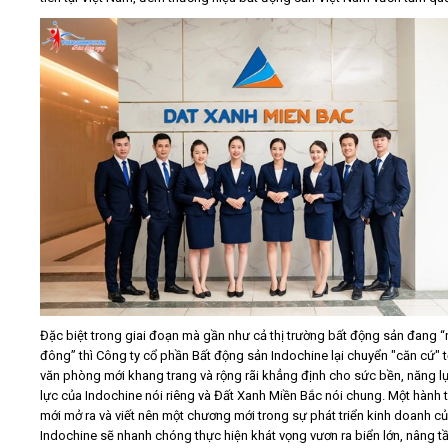
Đặc biệt trong giai đoạn mà gần như cả thị trường bất động sản đang 
đông” thì Công ty cổ phần Bất động sản Indochine lại chuyển "căn cứ" t
văn phòng mới khang trang và rộng rãi khẳng định cho sức bền, năng lự
lực của Indochine nói riêng và Đất Xanh Miền Bắc nói chung. Một hành t
mới mở ra và viết nên một chương mới trong sự phát triển kinh doanh c
Indochine sẽ nhanh chóng thực hiện khát vọng vươn ra biển lớn, nâng t