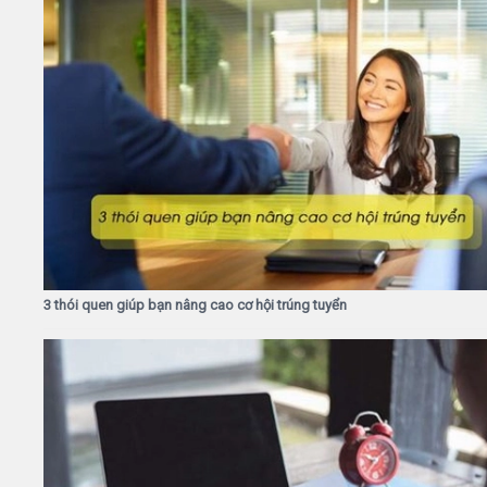
3 thói quen giúp bạn nâng cao cơ hội trúng tuyển