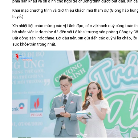
phía sân khấu và ổn định chỗ ngồi để chương trình được bắt đầu. Xin c
Khai mạc chương trình và Giới thiệu khách mời tham dự (Giọng hào hùng
huyết)
Xin nhiệt liệt chào mừng các vị Lãnh đạo, các vị khách quý cùng toàn t
bộ nhân viên Indochine đã đến với Lễ khai trương văn phòng Công ty C
Bất động sản Indochine. Lời đầu tiên, xin gửi đến các quý vị lời chào, lời
sức khỏe trân trọng nhất.