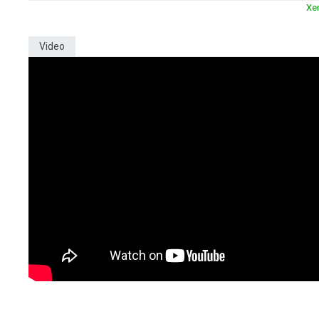
Xe
Video