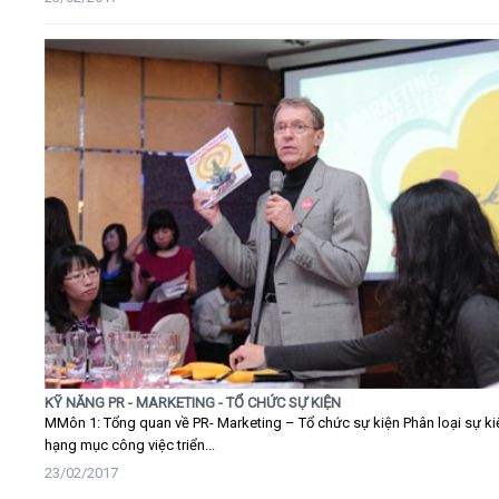
KỸ NĂNG PR - MARKETING - TỔ CHỨC SỰ KIỆN
MMôn 1: Tổng quan về PR- Marketing – Tổ chức sự kiện Phân loại sự ki
hạng mục công việc triển...
23/02/2017