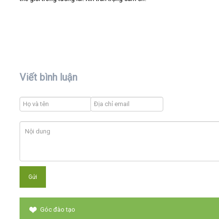
Viết bình luận
Góc đào tạo