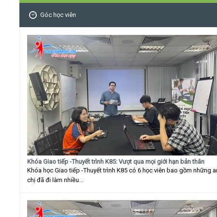
Góc học viên
Khóa Giao tiếp -Thuyết trình K85: Vượt qua mọi giới hạn bản thân
Khóa học Giao tiếp -Thuyết trình K85 có 6 học viên bao gồm những 
chị đã đi làm nhiều...