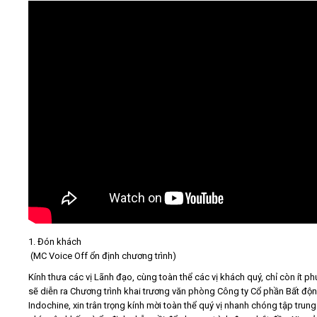
Video
Kiến thức
Liên hệ - Đăng ký
Tìm kiếm
1. Đón khách
(MC Voice Off ổn định chương trình)
Kính thưa các vị Lãnh đạo, cùng toàn thể các vị khách quý, chỉ còn ít ph
sẽ diễn ra Chương trình khai trương văn phòng Công ty Cổ phần Bất độ
Indochine, xin trân trọng kính mời toàn thể quý vị nhanh chóng tập trung