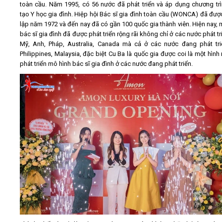
toàn cầu. Năm 1995, có 56 nước đã phát triển và áp dụng chương tr
tạo Y học gia đình. Hiệp hội Bác sĩ gia đình toàn cầu (WONCA) đã đượ
lập năm 1972 và đến nay đã có gần 100 quốc gia thành viên. Hiện nay, 
bác sĩ gia đình đã được phát triển rộng rãi không chỉ ở các nước phát t
Mỹ, Anh, Pháp, Australia, Canada mà cả ở các nước đang phát tr
Philippines, Malaysia, đặc biệt Cu Ba là quốc gia được coi là một hình
phát triển mô hình bác sĩ gia đình ở các nước đang phát triển.