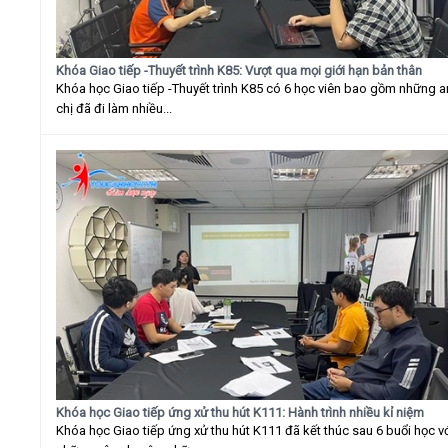
Khóa Giao tiếp -Thuyết trình K85: Vượt qua mọi giới hạn bản thân
Khóa học Giao tiếp -Thuyết trình K85 có 6 học viên bao gồm những 
chị đã đi làm nhiều...
Khóa học Giao tiếp ứng xử thu hút K111: Hành trình nhiều kỉ niệm
Khóa học Giao tiếp ứng xử thu hút K111 đã kết thúc sau 6 buổi học v