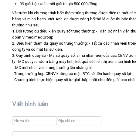
99 giải Lộc xuân mỗi giải trị giá 500.000 đồng
Và trước khi chương trình bốc thăm trúng thưởng được diễn ra một cá
bằng và minh bạch. Việt Anh xin được công bố thể lệ cuộc thi bốc thă
thưởng như sau:
1. Đối tượng đủ điều kiện quay số trúng thưởng: - Toàn bộ nhân viên th
đoàn Vimedimex Group
2. Điều kiện tham dự quay số trúng thưởng: - Tất cả các nhân viên tron
công ty và có mặt tại sự kiện.
3. Quy trình quay sô - Mã số quay số là mã nhân viên của các CBNV tro
ty - MC quay random bằng máy tính, kết quả sẽ hiển thị trên màn hình le
- MC mời nhân viên trúng thưởng lên nhận giải.
- Trong trường hợp CBNV không có mặt, BTC sẽ tiến hành quay số lại.
- Chương trình thực hiện quay số từ giải thấp nhất cho đến giải cao nhất
Viết bình luận