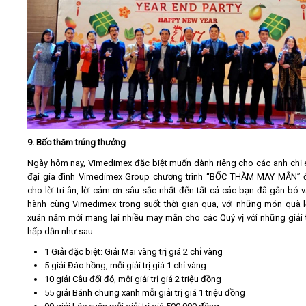
9. Bốc thăm trúng thưởng
Ngày hôm nay, Vimedimex đặc biệt muốn dành riêng cho các anh chị
đại gia đình Vimedimex Group chương trình “BỐC THĂM MAY MẮN” 
cho lời tri ân, lời cảm ơn sâu sắc nhất đến tất cả các bạn đã gắn bó 
hành cùng Vimedimex trong suốt thời gian qua, với những món quà 
xuân năm mới mang lại nhiều may mắn cho các Quý vị với những giải
hấp dẫn như sau:
1 Giải đặc biệt: Giải Mai vàng trị giá 2 chỉ vàng
5 giải Đào hồng, mỗi giải trị giá 1 chỉ vàng
10 giải Câu đối đỏ, mỗi giải trị giá 2 triệu đồng
55 giải Bánh chưng xanh mỗi giải trị giá 1 triệu đồng