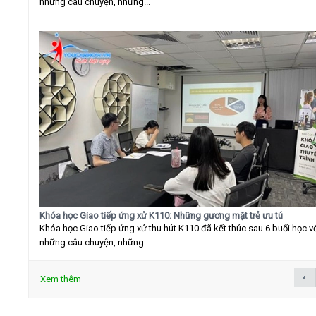
những câu chuyện, những...
Khóa học Giao tiếp ứng xử K110: Những gương mặt trẻ ưu tú
Khóa học Giao tiếp ứng xử thu hút K110 đã kết thúc sau 6 buổi học v
những câu chuyện, những...
Xem thêm