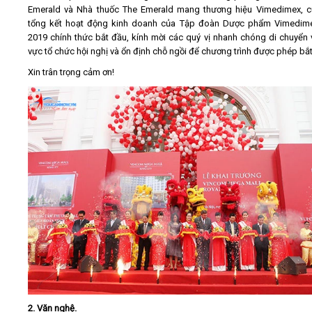
Emerald và Nhà thuốc The Emerald mang thương hiệu Vimedimex, 
tổng kết hoạt động kinh doanh của Tập đoàn Dược phẩm Vimedim
2019 chính thức bắt đầu, kính mời các quý vị nhanh chóng di chuyển
vực tổ chức hội nghị và ổn định chỗ ngồi để chương trình được phép bắt
Xin trân trọng cảm ơn!
2. Văn nghệ.