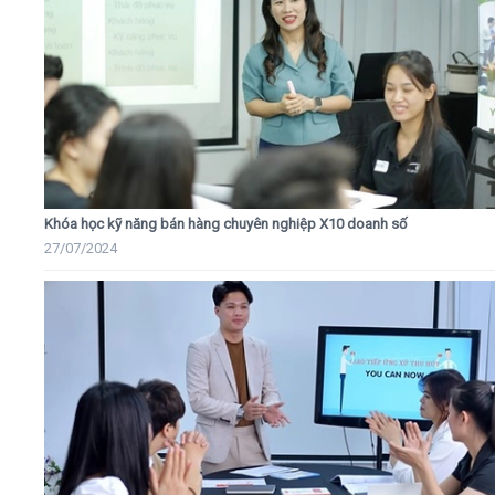
Khóa học kỹ năng bán hàng chuyên nghiệp X10 doanh số
27/07/2024