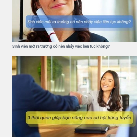
Sinh viên mới ra trường có nên nhảy việc liên tục không?