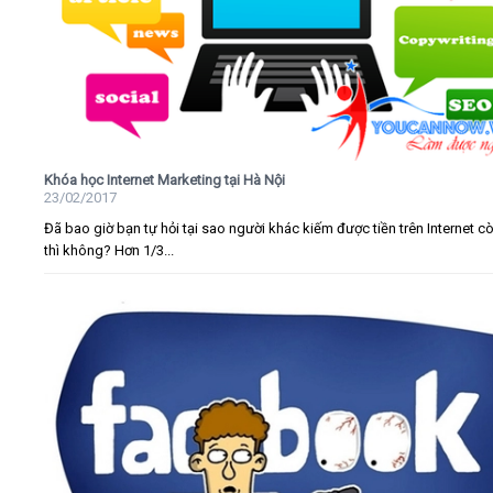
Khóa học Internet Marketing tại Hà Nội
23/02/2017
Đã bao giờ bạn tự hỏi tại sao người khác kiếm được tiền trên Internet c
thì không? Hơn 1/3...