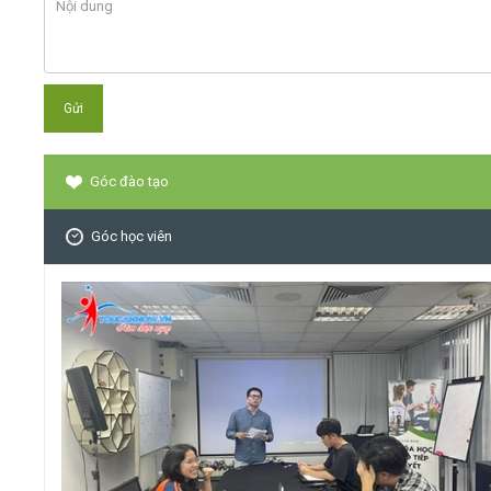
Góc đào tạo
Góc học viên