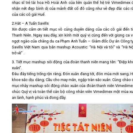
nhạc sĩ trẻ tài hoa Hồ Hoài Anh của liên quân thế hệ trẻ Vimedimex
nhận nét đẹp bình dị của mảnh đất cố đô cũng như vẻ đẹp đài các rấ
của các cô gái Huế.
2.Hát – A Tuấn Savills
Xin được cảm ơn tiết mục vô cùng duyên dáng của các cô gái đến 
Thanh Niên. Ngay sau đây, xin kính mời quý vị cùng đến với giọng ca 
ngọt ngào của chàng du ca Phạm Anh Tuấn – Giám đốc Dự án Công 
Savills Việt Nam qua bản mashup Acoustic: “Hà Nội và tôi” và “Hà Nộ
trở về” .
3. Tiết mục mashup sôi động của đoàn thanh niên mang tên: “Điệp k
xuân”.
Đâu đây tiếng trống rộn ràng; Đón xuân đang tới, đón mùa mới sang; 
khoe sắc dịu dàng; Cầu cho may mắn, ngập tràn sắc xuân. Cùng chào đ
mục nhảy mashup sôi động chào xuân của đoàn thanh niên Vimedimex 
chúc Quý vị và toàn thể cán bộ công nhân viên Vimedimex một mùa x
an lành, hạnh phúc và đong đầy.