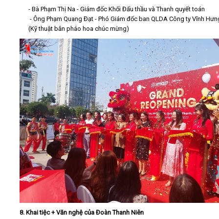
- Bà Phạm Thị Na - Giám đốc Khối Đấu thầu và Thanh quyết toán
- Ông Phạm Quang Đạt - Phó Giám đốc ban QLDA Công ty Vĩnh Hưn
(Kỹ thuật bắn pháo hoa chúc mừng)
8. Khai tiệc + Văn nghệ của Đoàn Thanh Niên