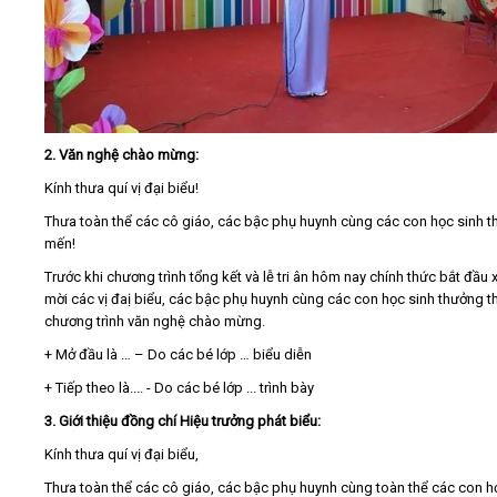
2. Văn nghệ chào mừng:
Kính thưa quí vị đại biểu!
Thưa toàn thể các cô giáo, các bậc phụ huynh cùng các con học sinh t
mến!
Trước khi chương trình tổng kết và lễ tri ân hôm nay chính thức bắt đầu x
mời các vị đaị biểu, các bậc phụ huynh cùng các con học sinh thưởng t
chương trình văn nghệ chào mừng.
+ Mở đầu là … – Do các bé lớp … biểu diễn
+ Tiếp theo là.... - Do các bé lớp ... trình bày
3. Giới thiệu đồng chí Hiệu trưởng phát biểu:
Kính thưa quí vị đại biểu,
Thưa toàn thể các cô giáo, các bậc phụ huynh cùng toàn thể các con h