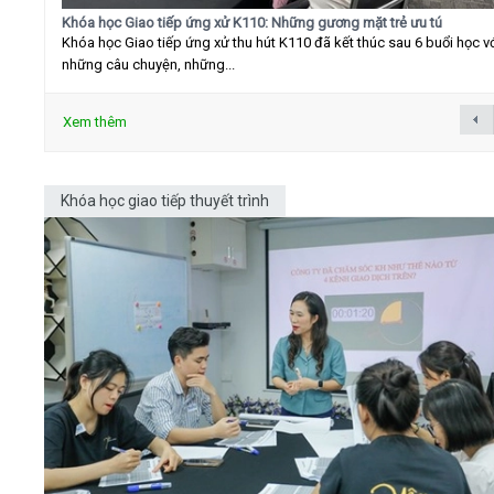
Khóa học Giao tiếp ứng xử K110: Những gương mặt trẻ ưu tú
Khóa học Giao tiếp ứng xử thu hút K110 đã kết thúc sau 6 buổi học v
những câu chuyện, những...
Xem thêm
Khóa học giao tiếp thuyết trình