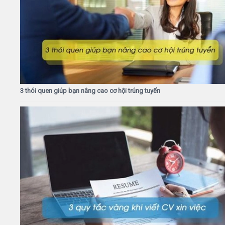
3 thói quen giúp bạn nâng cao cơ hội trúng tuyển