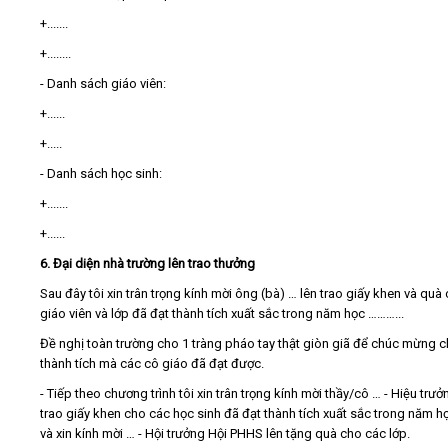
+.......
+........
- Danh sách giáo viên:
+......
+.....
- Danh sách học sinh:
+.......
+......
6. Đại diện nhà trường lên trao thưởng
Sau đây tôi xin trân trọng kính mời ông (bà) … lên trao giấy khen và quà
giáo viên và lớp đã đạt thành tích xuất sắc trong năm học ………...
Đề nghị toàn trường cho 1 tràng pháo tay thật giòn giã để chúc mừng 
thành tích mà các cô giáo đã đạt được.
- Tiếp theo chương trình tôi xin trân trọng kính mời thầy/cô … - Hiệu trưở
trao giấy khen cho các học sinh đã đạt thành tích xuất sắc trong năm 
và xin kính mời … - Hội trưởng Hội PHHS lên tặng quà cho các lớp.