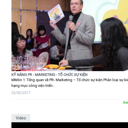
KỸ NĂNG PR - MARKETING - TỔ CHỨC SỰ KIỆN
MMôn 1: Tổng quan về PR- Marketing – Tổ chức sự kiện Phân loại sự ki
hạng mục công việc triển...
23/02/2017
Xe
Video