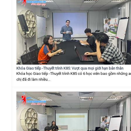
Khóa Giao tiếp -Thuyết trình K85: Vượt qua mọi giới hạn bản thân
Khóa học Giao tiếp -Thuyết trình K85 có 6 học viên bao gồm những 
chị đã đi làm nhiều...