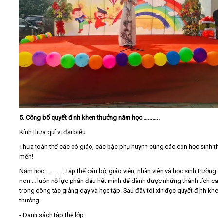
5. Công bố quyết định khen thưởng năm học ………..
Kính thưa quí vị đại biểu
Thưa toàn thể các cô giáo, các bậc phụ huynh cùng các con học sinh t
mến!
Năm học …………, tập thể cán bộ, giáo viên, nhân viên và học sinh trườn
non … luôn nỗ lực phấn đấu hết mình để dành được những thành tích c
trong công tác giảng dạy và học tập. Sau đây tôi xin đọc quyết định kh
thưởng.
- Danh sách tập thể lớp: