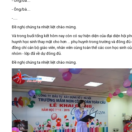
- Ông/bà....
- Ông/bà....
-.....
Đề nghị chúng ta nhiệt liệt chào mừng.
Và trong buổi tổng kết hôm nay còn có sự hiện diện của đại diện hội ph
huynh học sinh thay mặt cho hơn … phụ huynh trong trường và đông đủ
đồng chí cán bộ giáo viên, nhân viên cùng toàn thể các con học sinh củ
nhóm - lớp đã về dự đông đủ.
Đề nghị chúng ta nhiệt liệt chào mừng.