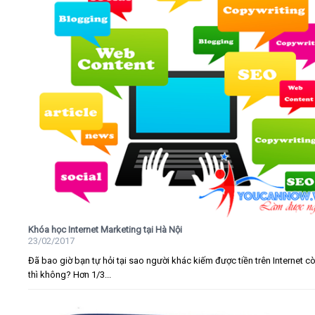
Khóa học Internet Marketing tại Hà Nội
23/02/2017
Đã bao giờ bạn tự hỏi tại sao người khác kiếm được tiền trên Internet c
thì không? Hơn 1/3...