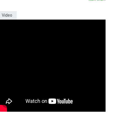
Video