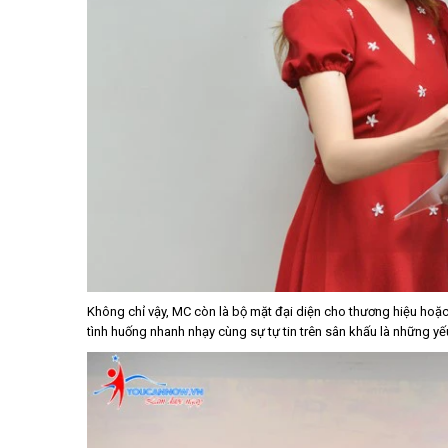
Không chỉ vậy, MC còn là bộ mặt đại diện cho thương hiệu hoặc 
tình huống nhanh nhạy cùng sự tự tin trên sân khấu là những yế