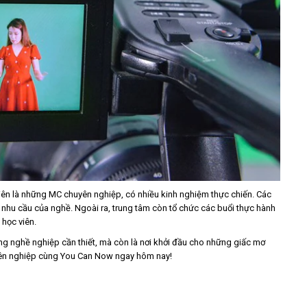
iên là những MC chuyên nghiệp, có nhiều kinh nghiệm thực chiến. Các
t nhu cầu của nghề. Ngoài ra, trung tâm còn tổ chức các buổi thực hành
 học viên.
g nghề nghiệp cần thiết, mà còn là nơi khởi đầu cho những giấc mơ
uyên nghiệp cùng You Can Now ngay hôm nay!