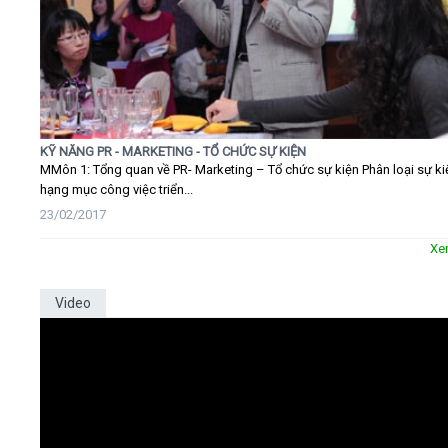
KỸ NĂNG PR - MARKETING - TỔ CHỨC SỰ KIỆN
MMôn 1: Tổng quan về PR- Marketing – Tổ chức sự kiện Phân loại sự ki
hạng mục công việc triển...
23/02/2017
Xe
Video