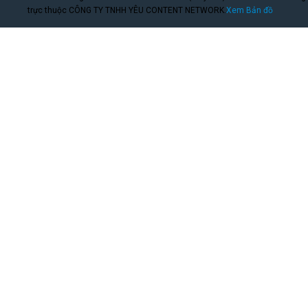
trực thuộc CÔNG TY TNHH YÊU CONTENT NETWORK.
Xem Bản đồ