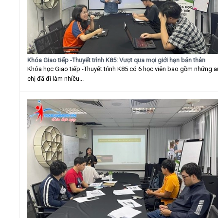
Khóa Giao tiếp -Thuyết trình K85: Vượt qua mọi giới hạn bản thân
Khóa học Giao tiếp -Thuyết trình K85 có 6 học viên bao gồm những 
chị đã đi làm nhiều...