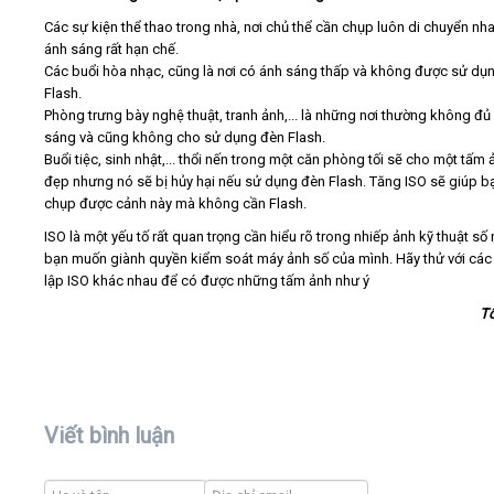
Các sự kiện thể thao trong nhà, nơi chủ thể cần chụp luôn di chuyển nh
ánh sáng rất hạn chế.
Các buổi hòa nhạc, cũng là nơi có ánh sáng thấp và không được sử dụ
Flash.
Phòng trưng bày nghệ thuật, tranh ảnh,... là những nơi thường không đủ
sáng và cũng không cho sử dụng đèn Flash.
Buổi tiệc, sinh nhật,... thổi nến trong một căn phòng tối sẽ cho một tấm 
đẹp nhưng nó sẽ bị hủy hại nếu sử dụng đèn Flash. Tăng ISO sẽ giúp b
chụp được cảnh này mà không cần Flash.
ISO là một yếu tố rất quan trọng cần hiểu rõ trong nhiếp ảnh kỹ thuật số
bạn muốn giành quyền kiểm soát máy ảnh số của mình. Hãy thử với các 
lập ISO khác nhau để có được những tấm ảnh như ý
T
Viết bình luận