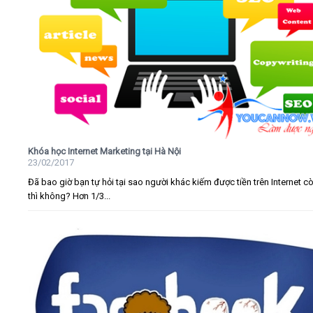
Khóa học Internet Marketing tại Hà Nội
23/02/2017
Đã bao giờ bạn tự hỏi tại sao người khác kiếm được tiền trên Internet c
thì không? Hơn 1/3...