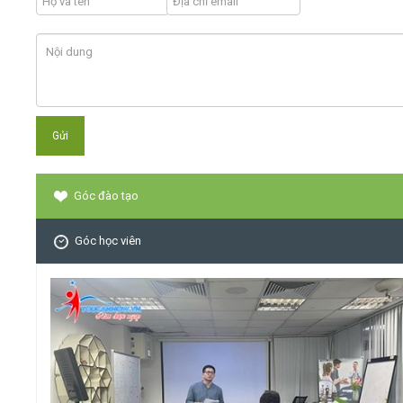
Góc đào tạo
Góc học viên