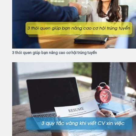
3 thói quen giúp bạn nâng cao cơ hội trúng tuyển