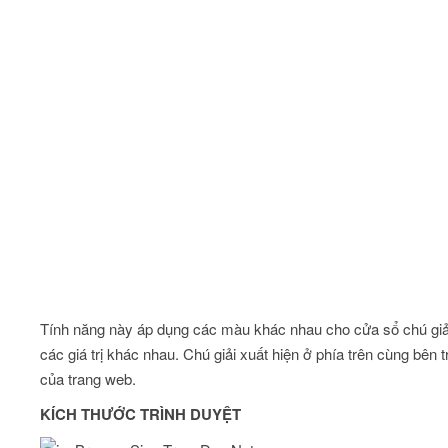
Tính năng này áp dụng các màu khác nhau cho cửa sổ chú giả
các giá trị khác nhau. Chú giải xuất hiện ở phía trên cùng bên t
của trang web.
KÍCH THƯỚC TRÌNH DUYỆT