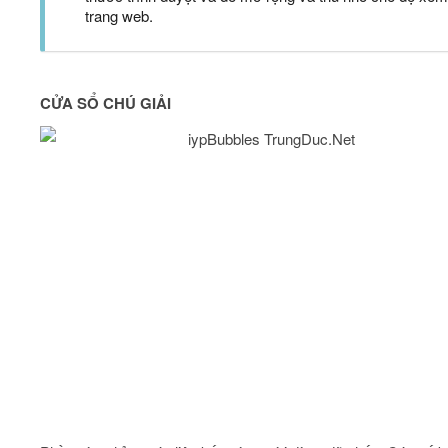
trang web.
CỬA SỔ CHÚ GIẢI