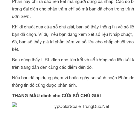
Phần này chỉ ra các liên kết mà người dùng đã nhấp. Các số 
trong đại diện cho phần trăm chỉ số mà bạn đã chọn trong trình
đơn
Xem
.
Khi di chuột qua cửa sổ chú giải, bạn sẽ thấy thông tin về số l
bạn đã chọn. Ví dụ: nếu bạn đang xem xét số liệu Nhấp chuột, 
đó, bạn sẽ thấy giá trị phần trăm và số liệu cho nhấp chuột vào 
kết.
Bạn cũng thấy URL đích cho liên kết và số lượng các liên kết 
trên trang dẫn đến cùng các điểm đến đó.
Nếu bạn đã áp dụng phạm vi hoặc ngày so sánh hoặc Phân đo
thông tin đó cũng được phản ánh.
THANG MÀU dành cho CỬA SỔ CHÚ GIẢI