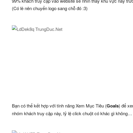
99% khách truy cập vào website sẽ nhìn thấy khu vực này trướ
(Có lẽ nên chuyển logo sang chỗ đó :3)
Bạn có thể kết hợp với tính năng Xem Mục Tiêu (
Goals
) để xe
nhóm khách truy cập này, tỷ lệ click chuột có khác gì không…