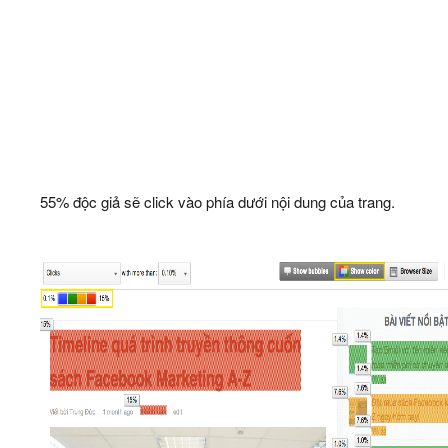
55% độc giả sẽ click vào phía dưới nội dung của trang.