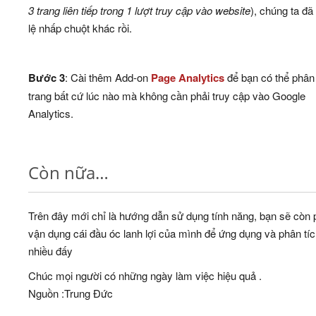
3 trang liên tiếp trong 1 lượt truy cập vào website
), chúng ta đã
lệ nhấp chuột khác rồi.
Bước 3
: Cài thêm Add-on
Page Analytics
để bạn có thể phân 
trang bất cứ lúc nào mà không cần phải truy cập vào Google
Analytics.
Còn nữa…
Trên đây mới chỉ là hướng dẫn sử dụng tính năng, bạn sẽ còn 
vận dụng cái đầu óc lanh lợi của mình để ứng dụng và phân tí
nhiều đấy
Chúc mọi người có những ngày làm việc hiệu quả .
Nguồn :Trung Đức