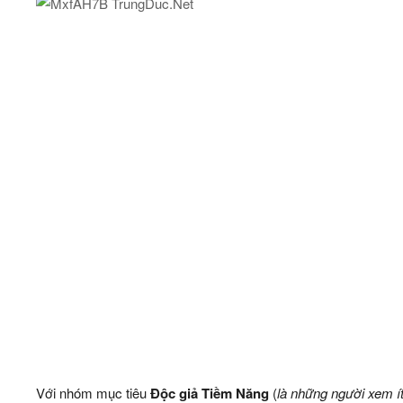
Với nhóm mục tiêu
Độc giả Tiềm Năng
(
là những người xem ít