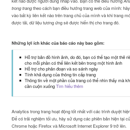
kết nào được người dùng nhấp vào. Bạn có thể điều hướng
Ana
trong trang
theo cách bạn điều hướng trang web của mình: hã
vào bất kỳ liên kết nào trên trang chủ của mình và khi trang mớ
được tải, dữ liệu tương ứng sẽ được hiển thị cho trang đó.
Những lợi ích khác của báo cáo này bao gồm:
Hỗ trợ bản đồ hình ảnh, do đó, bạn có thể tạo một thẻ ri
cho mỗi phần có thể liên kết bên trong một hình ảnh
Hỗ trợ cho phân đoạn và so sánh ngày
Tính khả dụng của thông tin cấp trang
Thông tin về một phần của trang có thể nhìn thấy mà k
cần cuộn xuống
Tìm hiểu thêm
Analytics trong trang hoạt động tốt nhất với các trình duyệt hiện
Để có trải nghiệm tối ưu, hãy sử dụng các phiên bản hiện tại c
Chrome hoặc Firefox và Microsoft Internet Explorer 9 trở lên.