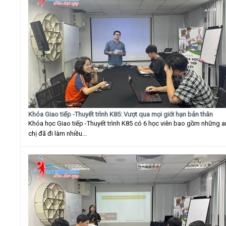
Khóa Giao tiếp -Thuyết trình K85: Vượt qua mọi giới hạn bản thân
Khóa học Giao tiếp -Thuyết trình K85 có 6 học viên bao gồm những 
chị đã đi làm nhiều...