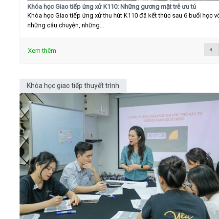
Khóa học Giao tiếp ứng xử K110: Những gương mặt trẻ ưu tú
Khóa học Giao tiếp ứng xử thu hút K110 đã kết thúc sau 6 buổi học v
những câu chuyện, những...
Xem thêm
Khóa học giao tiếp thuyết trình