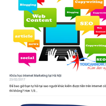
Khóa học Internet Marketing tại Hà Nội
23/02/2017
Đã bao giờ bạn tự hỏi tại sao người khác kiếm được tiền trên Internet c
thì không? Hơn 1/3...