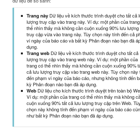
dữ liệu để so sánh:
Trang này
Dữ liệu về kích thước trình duyệt cho tất cả 
lượng truy cập vào trang này. Ví dụ: một phần của trang
thể nhìn thấy mà không cần cuộn xuống 90% lưu lượng
truy cập vừa vào trang này. Tùy chọn này tính đến cả 
vi ngày của báo cáo và bất kỳ Phân đoạn nào bạn đã á
dụng.
Trang web
Dữ liệu về kích thước trình duyệt cho tất cả 
lượng truy cập vào trang web này. Ví dụ: một phần của
trang có thể nhìn thấy mà không cần cuộn xuống 90% t
cả lưu lượng truy cập vào trang web này. Tùy chọn này 
đến phạm vi ngày của báo cáo, nhưng không tính đến b
kỳ Phân đoạn nào bạn đã áp dụng.
Web
Dữ liệu cho kích thước trình duyệt trên toàn bộ We
Ví dụ: một phần của trang có thể nhìn thấy mà không c
cuộn xuống 90% tất cả lưu lượng truy cập trên Web. Tù
chọn này không tính đến phạm vi ngày của báo cáo cũ
như bất kỳ Phân đoạn nào bạn đã áp dụng.