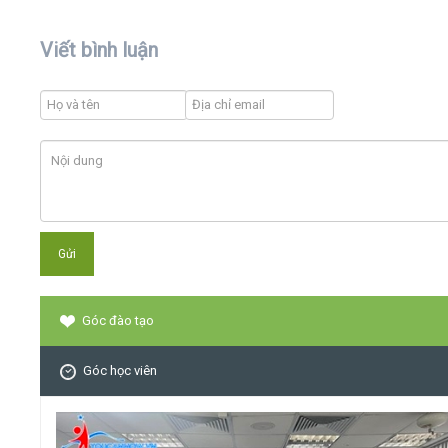
Viết bình luận
Góc đào tạo
Góc học viên