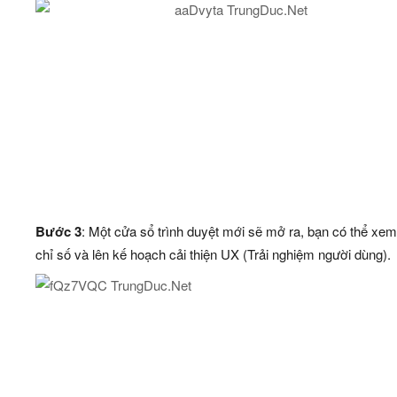
Bước 3
: Một cửa sổ trình duyệt mới sẽ mở ra, bạn có thể xe
chỉ số và lên kế hoạch cải thiện UX (Trải nghiệm người dùng).