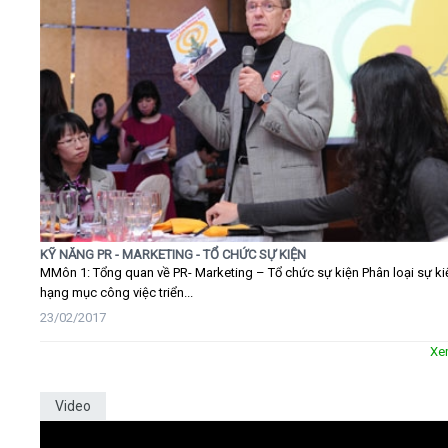
KỸ NĂNG PR - MARKETING - TỔ CHỨC SỰ KIỆN
MMôn 1: Tổng quan về PR- Marketing – Tổ chức sự kiện Phân loại sự ki
hạng mục công việc triển...
23/02/2017
Xe
Video