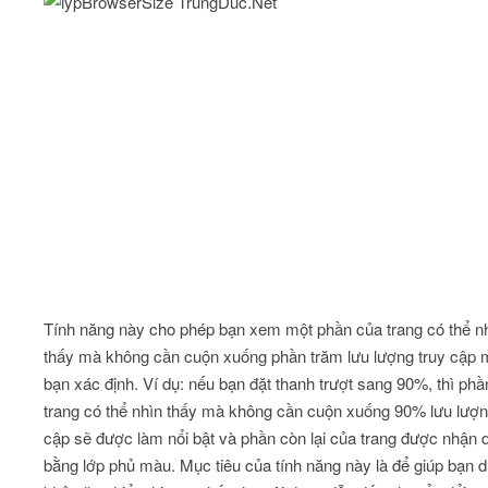
Tính năng này cho phép bạn xem một phần của trang có thể n
thấy mà không cần cuộn xuống phần trăm lưu lượng truy cập 
bạn xác định. Ví dụ: nếu bạn đặt thanh trượt sang 90%, thì phầ
trang có thể nhìn thấy mà không cần cuộn xuống 90% lưu lượn
cập sẽ được làm nổi bật và phần còn lại của trang được nhận 
bằng lớp phủ màu. Mục tiêu của tính năng này là để giúp bạn du