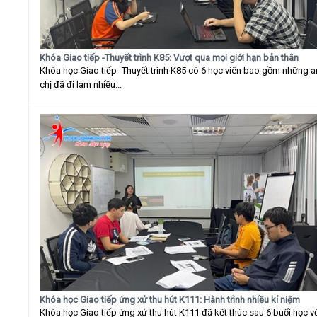
Khóa Giao tiếp -Thuyết trình K85: Vượt qua mọi giới hạn bản thân
Khóa học Giao tiếp -Thuyết trình K85 có 6 học viên bao gồm những 
chị đã đi làm nhiều...
Khóa học Giao tiếp ứng xử thu hút K111: Hành trình nhiều kỉ niệm
Khóa học Giao tiếp ứng xử thu hút K111 đã kết thúc sau 6 buổi học v