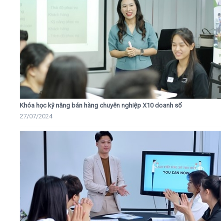
Khóa học kỹ năng bán hàng chuyên nghiệp X10 doanh số
27/07/2024