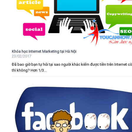
Khóa học Internet Marketing tại Hà Nội
23/02/2017
Đã bao giờ bạn tự hỏi tại sao người khác kiếm được tiền trên Internet c
thì không? Hơn 1/3...