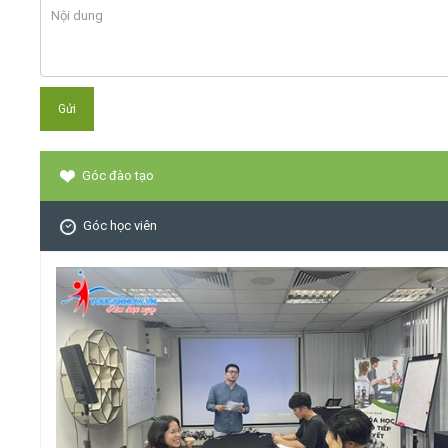
Góc đào tạo
Góc học viên