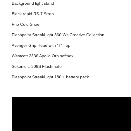
Background light stand
Black rapid RS-7 Strap
Frio Cold Shoe
Flashpoint StreakLight 360 Ws Creative Collection
Avenger Grip Head with “T” Top
Westcott 2336 Apollo Orb softbox
Sekonic L-308S Flashmate
Flashpoint StreakLight 180 + battery pack