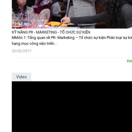
KỸ NĂNG PR - MARKETING - TỔ CHỨC SỰ KIỆN
MMôn 1: Tổng quan về PR- Marketing – Tổ chức sự kiện Phân loại sự ki
hạng mục công việc triển...
23/02/2017
Xe
Video