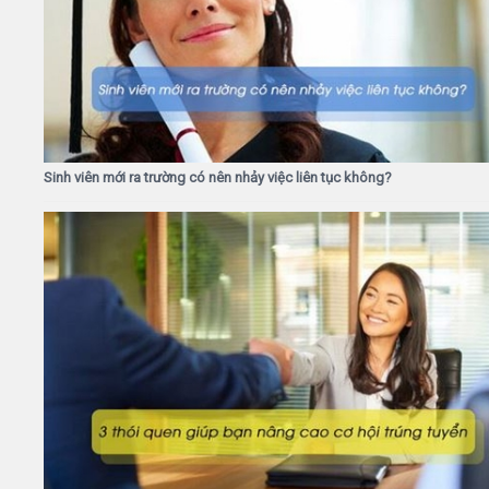
Sinh viên mới ra trường có nên nhảy việc liên tục không?