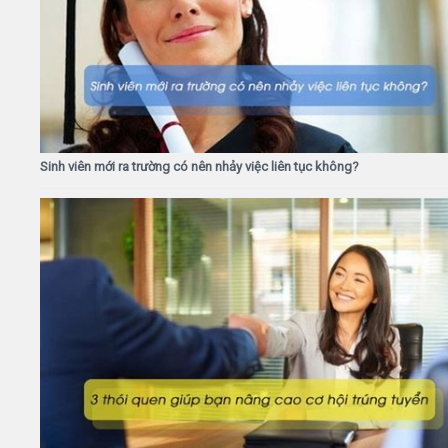
Sinh viên mới ra trường có nên nhảy việc liên tục không?