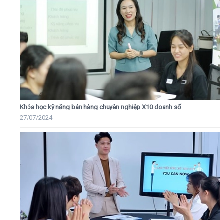
Khóa học kỹ năng bán hàng chuyên nghiệp X10 doanh số
27/07/2024