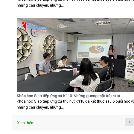
những câu chuyện, những...
Khóa học Giao tiếp ứng xử K110: Những gương mặt trẻ ưu tú
Khóa học Giao tiếp ứng xử thu hút K110 đã kết thúc sau 6 buổi học v
những câu chuyện, những...
Xem thêm