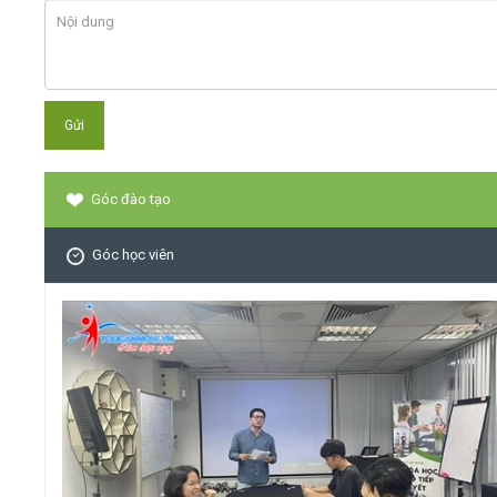
Góc đào tạo
Góc học viên