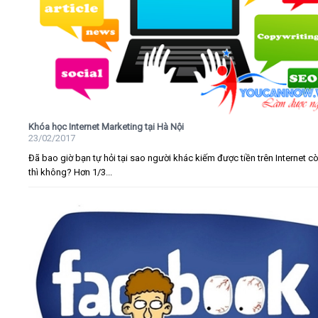
Khóa học Internet Marketing tại Hà Nội
23/02/2017
Đã bao giờ bạn tự hỏi tại sao người khác kiếm được tiền trên Internet c
thì không? Hơn 1/3...