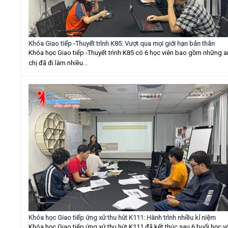
Khóa Giao tiếp -Thuyết trình K85: Vượt qua mọi giới hạn bản thân
Khóa học Giao tiếp -Thuyết trình K85 có 6 học viên bao gồm những 
chị đã đi làm nhiều...
Khóa học Giao tiếp ứng xử thu hút K111: Hành trình nhiều kỉ niệm
Khóa học Giao tiếp ứng xử thu hút K111 đã kết thúc sau 6 buổi học v