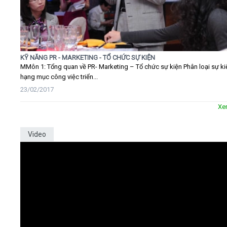
KỸ NĂNG PR - MARKETING - TỔ CHỨC SỰ KIỆN
MMôn 1: Tổng quan về PR- Marketing – Tổ chức sự kiện Phân loại sự ki
hạng mục công việc triển...
23/02/2017
Xe
Video