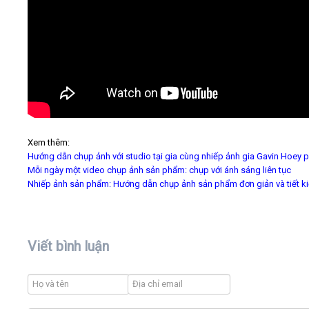
Xem thêm:
Hướng dẫn chụp ảnh với studio tại gia cùng nhiếp ảnh gia Gavin Hoey 
Mỗi ngày một video chụp ảnh sản phẩm: chụp với ánh sáng liên tục
Nhiếp ảnh sản phẩm: Hướng dẫn chụp ảnh sản phẩm đơn giản và tiết k
Viết bình luận