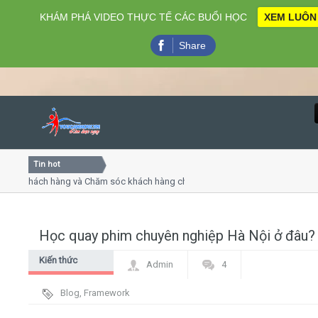
KHÁM PHÁ VIDEO THỰC TẾ CÁC BUỔI HỌC
XEM LUÔN
Share
Tin hot
Close
 khách hàng và Chăm sóc khách hàng chuyên nghiệp
Khóa h
 - thuyết trình online
Khóa họ
hiều thứ 4, 7
Khóa họ
Học quay phim chuyên nghiệp Hà Nội ở đâu?
Home
Kiến thức
Admin
4
Giới thiệu
chung
Blog
,
Framework
Lịch khai giảng