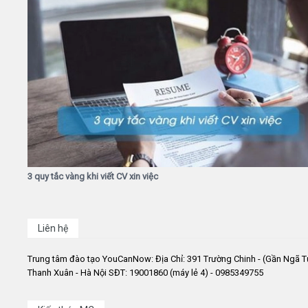
3 quy tắc vàng khi viết CV xin việc
Liên hệ
Trung tâm đào tạo YouCanNow: Địa Chỉ: 391 Trường Chinh - (Gần Ngã T
Thanh Xuân - Hà Nội SĐT: 19001860 (máy lẻ 4) - 0985349755