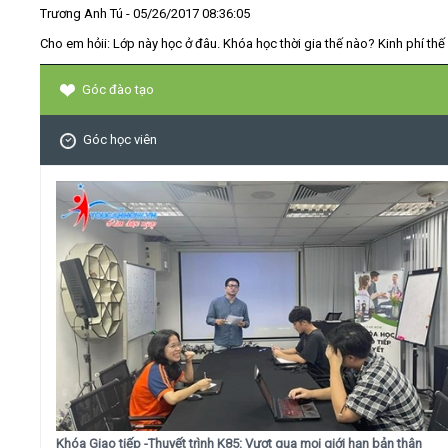
Trương Anh Tú
- 05/26/2017 08:36:05
Cho em hỏii: Lớp này học ở đâu. Khóa học thời gia thế nào? Kinh phí thế
Góc đào tạo
Góc học viên
Khóa Giao tiếp -Thuyết trình K85: Vượt qua mọi giới hạn bản thân