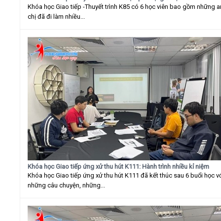
Khóa học Giao tiếp -Thuyết trình K85 có 6 học viên bao gồm những 
chị đã đi làm nhiều...
Khóa học Giao tiếp ứng xử thu hút K111: Hành trình nhiều kỉ niệm
Khóa học Giao tiếp ứng xử thu hút K111 đã kết thúc sau 6 buổi học v
những câu chuyện, những...