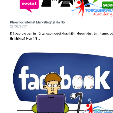
Khóa học Internet Marketing tại Hà Nội
23/02/2017
Đã bao giờ bạn tự hỏi tại sao người khác kiếm được tiền trên Internet c
thì không? Hơn 1/3...