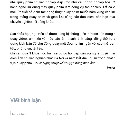
nhà quay phim chuyên nghiệp đáp ứng nhu cầu công nghiệp hóa. 
hành nghề sử dụng máy quay phim làm công cụ tác nghiệp. Tất cả 
mọi lứa tuổi có đam mê nghệ thuật quay phim muốn nắm vững các ki
trong mảng quay phim và giao lưu cùng các đạo diễn, các bạn qu
chuyên nghiệp nổi tiếng khác.
Sau khóa học, học viên sẽ được trang bị những kiến thức cơ bản trong k
quay video, am hiểu về màu sắc, âm thanh, ánh sáng, đồng thời tư 
dựng kịch bản để chủ động quay một đoạn phim ngắn với các thể loại 
tức, phóng sự, tài liệu…
Chỉ cần qua 1 khóa học bạn sẽ có cơ hội tiếp cận với nghề truyền hì
điện ảnh chuyên nghiệp nhất Hà Nội và nắm bắt điều quan trọng nhất c
vực quay phim. Đó là:
Nghệ thuật kể chuyện bằng hình ảnh.
You 
Viết bình luận