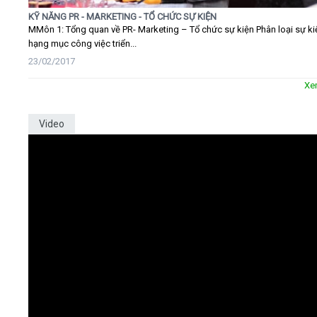
KỸ NĂNG PR - MARKETING - TỔ CHỨC SỰ KIỆN
MMôn 1: Tổng quan về PR- Marketing – Tổ chức sự kiện Phân loại sự ki
hạng mục công việc triển...
23/02/2017
Xe
Video