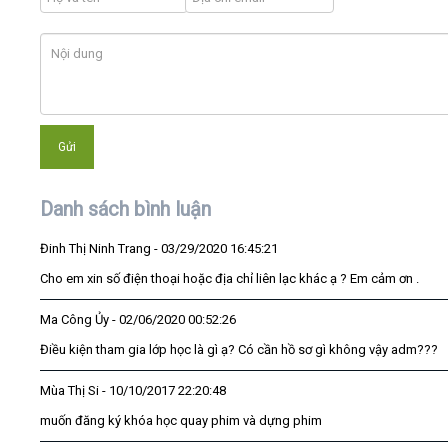
Danh sách bình luận
Đinh Thị Ninh Trang
- 03/29/2020 16:45:21
Cho em xin số điện thoại hoặc địa chỉ liên lạc khác ạ ? Em cảm ơn .
Ma Công Ủy
- 02/06/2020 00:52:26
Điều kiện tham gia lớp học là gì ạ? Có cần hồ sơ gì không vậy adm???
Mùa Thị Si
- 10/10/2017 22:20:48
muốn đăng ký khóa học quay phim và dựng phim