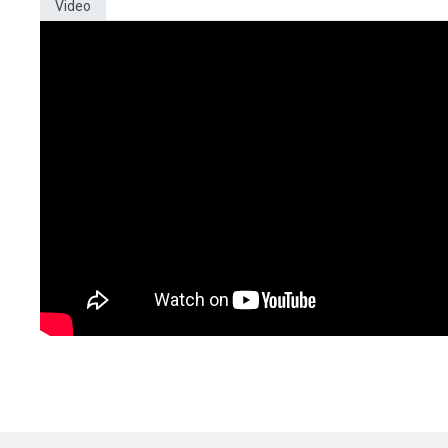
Video