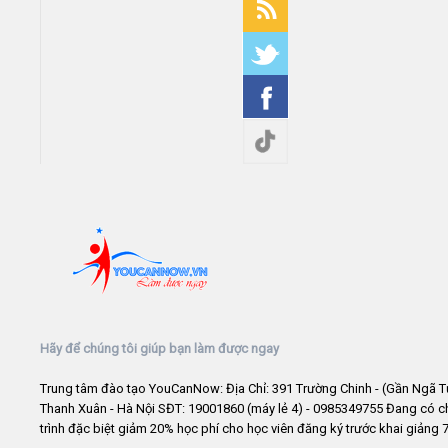
Hãy để chúng tôi giúp bạn làm được ngay
Trung tâm đào tạo YouCanNow: Địa Chỉ: 391 Trường Chinh - (Gần Ngã T
Thanh Xuân - Hà Nội SĐT: 19001860 (máy lẻ 4) - 0985349755 Đang có 
trình đặc biệt giảm 20% học phí cho học viên đăng ký trước khai giảng 7