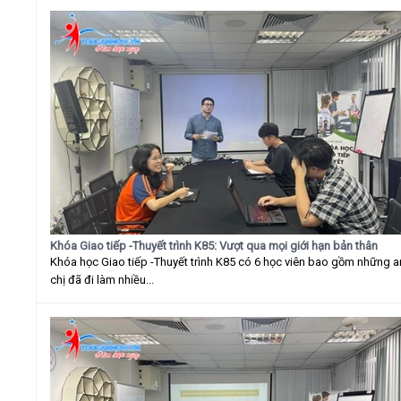
Khóa Giao tiếp -Thuyết trình K85: Vượt qua mọi giới hạn bản thân
Khóa học Giao tiếp -Thuyết trình K85 có 6 học viên bao gồm những 
chị đã đi làm nhiều...