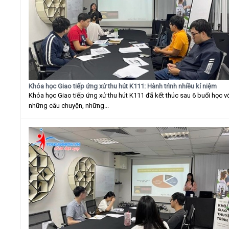
Khóa học Giao tiếp ứng xử thu hút K111: Hành trình nhiều kỉ niệm
Khóa học Giao tiếp ứng xử thu hút K111 đã kết thúc sau 6 buổi học v
những câu chuyện, những...