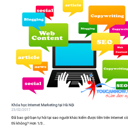
Khóa học Internet Marketing tại Hà Nội
23/02/2017
Đã bao giờ bạn tự hỏi tại sao người khác kiếm được tiền trên Internet c
thì không? Hơn 1/3...