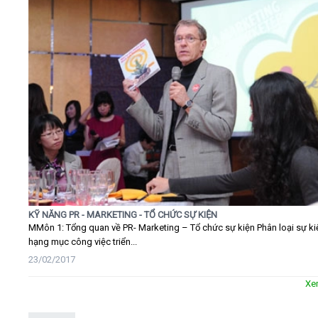
KỸ NĂNG PR - MARKETING - TỔ CHỨC SỰ KIỆN
MMôn 1: Tổng quan về PR- Marketing – Tổ chức sự kiện Phân loại sự ki
hạng mục công việc triển...
23/02/2017
Xe