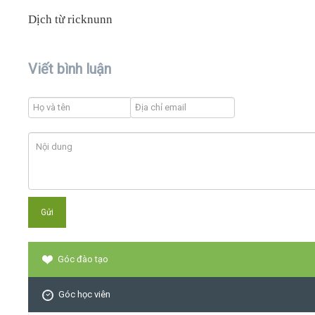
Dịch từ ricknunn
Viết bình luận
Góc đào tạo
Góc học viên