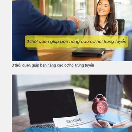
3 thói quen giúp bạn nâng cao cơ hội trúng tuyển