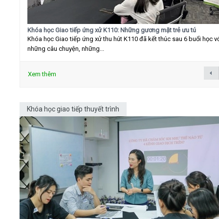
Khóa học Giao tiếp ứng xử K110: Những gương mặt trẻ ưu tú
Khóa học Giao tiếp ứng xử thu hút K110 đã kết thúc sau 6 buổi học v
những câu chuyện, những...
Xem thêm
Khóa học giao tiếp thuyết trình