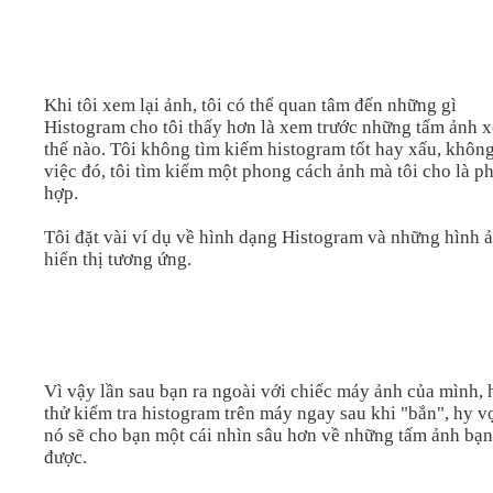
Khi tôi xem lại ảnh, tôi có thể quan tâm đến những gì
Histogram cho tôi thấy hơn là xem trước những tấm ảnh 
thế nào. Tôi không tìm kiếm histogram tốt hay xấu, khôn
việc đó, tôi tìm kiếm một phong cách ảnh mà tôi cho là p
hợp.
Tôi đặt vài ví dụ về hình dạng Histogram và những hình 
hiển thị tương ứng.
Vì vậy lần sau bạn ra ngoài với chiếc máy ảnh của mình, 
thử kiểm tra histogram trên máy ngay sau khi "bắn", hy 
nó sẽ cho bạn một cái nhìn sâu hơn về những tấm ảnh bạ
được.