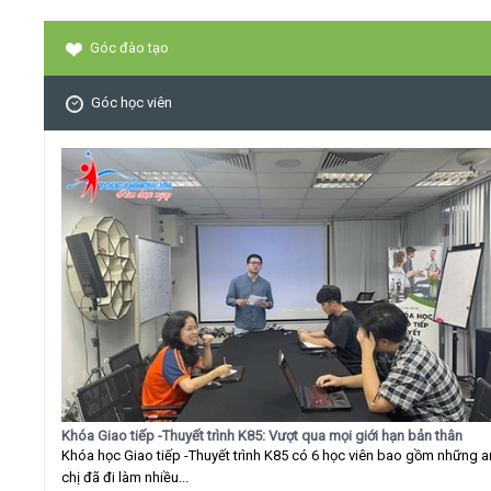
Góc đào tạo
Góc học viên
Khóa Giao tiếp -Thuyết trình K85: Vượt qua mọi giới hạn bản thân
Khóa học Giao tiếp -Thuyết trình K85 có 6 học viên bao gồm những 
chị đã đi làm nhiều...