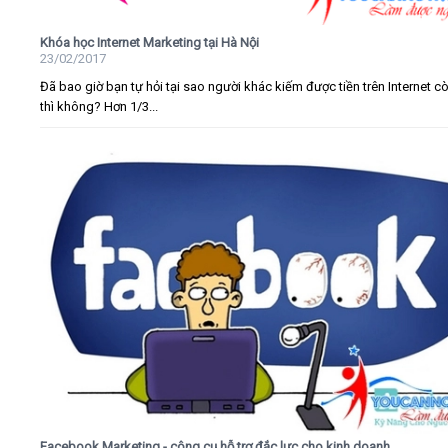
Khóa học Internet Marketing tại Hà Nội
23/02/2017
Đã bao giờ bạn tự hỏi tại sao người khác kiếm được tiền trên Internet c
thì không? Hơn 1/3...
Facebook Marketing - công cụ hỗ trợ đắc lực cho kinh doanh