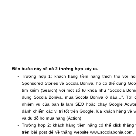
Đến bước này sẽ có 2 trường hợp xảy ra:
Trường hợp 1: khách hàng tiềm năng thích thú với nộ
Sponsored Stories về Socola Boniva, họ có thể dùng Goo
tìm kiếm (Search) với một số từ khóa như “Sococla Boniv
dụng Socola Boniva, mua Socola Boniva ở đâu…”. Tới đ
nhiệm vụ của bạn là làm SEO hoặc chạy Google Adwo
đánh chiếm các vị trí tốt trên Google, lùa khách hàng về 
và dụ dỗ họ mua hàng (Action).
Trường hợp 2: khách hàng tiềm năng có thể click thẳng v
trên bài post để về thẳng website www.socolabonia.com.