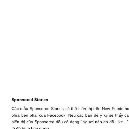
Sponsored Stories
Các mẫu Sponsored Stories có thể hiển thị trên New Feeds ho
phía bên phải của Facebook. Nếu các bạn để ý kỹ sẽ thấy c
hiển thị của Sponsored đều có dạng “Người nào đó đã Like…”
tô đỏ hình bên dưới).