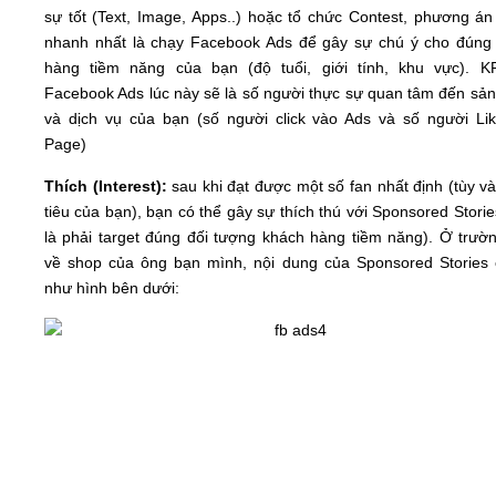
sự tốt (Text, Image, Apps..) hoặc tổ chức Contest, phương án 
nhanh nhất là chạy Facebook Ads để gây sự chú ý cho đúng
hàng tiềm năng của bạn (độ tuổi, giới tính, khu vực). K
Facebook Ads lúc này sẽ là số người thực sự quan tâm đến sả
và dịch vụ của bạn (số người click vào Ads và số người Li
Page)
Thích (Interest):
sau khi đạt được một số fan nhất định (tùy v
tiêu của bạn), bạn có thể gây sự thích thú với Sponsored Stori
là phải target đúng đối tượng khách hàng tiềm năng). Ở trườ
về shop của ông bạn mình, nội dung của Sponsored Stories 
như hình bên dưới: