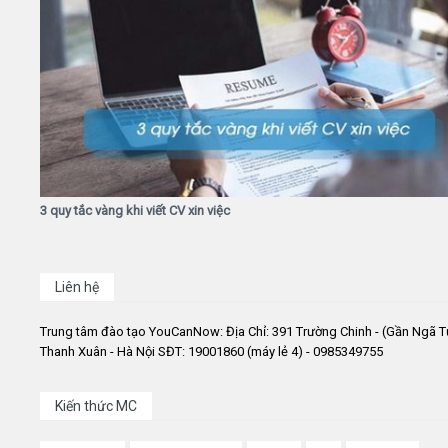
3 quy tắc vàng khi viết CV xin việc
Liên hệ
Trung tâm đào tạo YouCanNow: Địa Chỉ: 391 Trường Chinh - (Gần Ngã T
Thanh Xuân - Hà Nội SĐT: 19001860 (máy lẻ 4) - 0985349755
Kiến thức MC