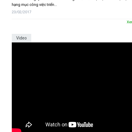
hạng mục công việc triển...
23/02/2017
Xe
Video