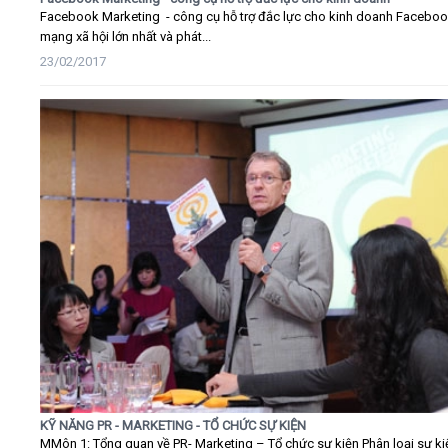
Facebook Marketing - công cụ hỗ trợ đắc lực cho kinh doanh Faceboo
mạng xã hội lớn nhất và phát...
23/02/2017
KỸ NĂNG PR - MARKETING - TỔ CHỨC SỰ KIỆN
MMôn 1: Tổng quan về PR- Marketing – Tổ chức sự kiện Phân loại sự ki