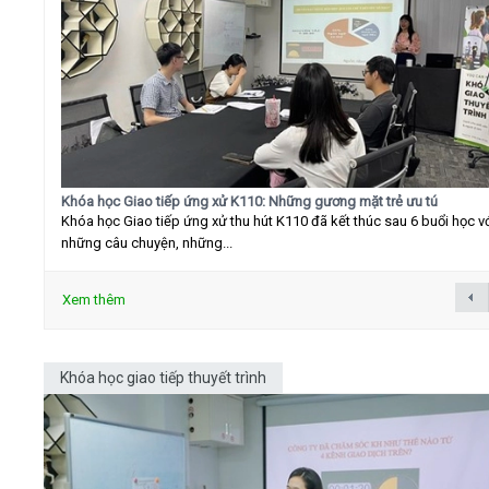
Khóa học Giao tiếp ứng xử K110: Những gương mặt trẻ ưu tú
Khóa học Giao tiếp ứng xử thu hút K110 đã kết thúc sau 6 buổi học v
những câu chuyện, những...
Xem thêm
Khóa học giao tiếp thuyết trình