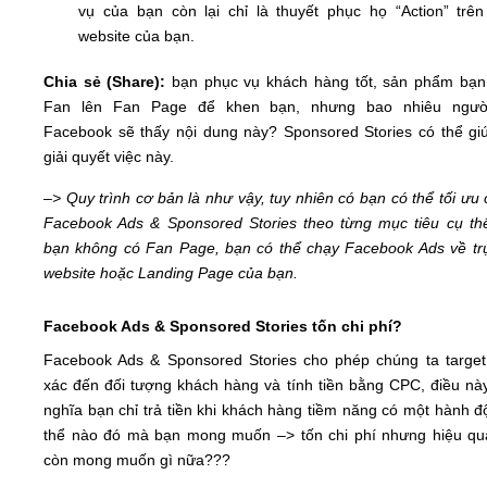
vụ của bạn còn lại chỉ là thuyết phục họ “Action” trên
website của bạn.
Chia sẻ (Share):
bạn phục vụ khách hàng tốt, sản phẩm bạn
Fan lên Fan Page để khen bạn, nhưng bao nhiêu người
Facebook sẽ thấy nội dung này? Sponsored Stories có thể gi
giải quyết việc này.
–> Quy trình cơ bản là như vậy, tuy nhiên có bạn có thể tối ưu 
Facebook Ads & Sponsored Stories theo từng mục tiêu cụ th
bạn không có Fan Page, bạn có thể chạy Facebook Ads về trự
website hoặc Landing Page của bạn.
Facebook Ads & Sponsored Stories tốn chi phí?
Facebook Ads & Sponsored Stories cho phép chúng ta target
xác đến đối tượng khách hàng và tính tiền bằng CPC, điều nà
nghĩa bạn chỉ trả tiền khi khách hàng tiềm năng có một hành đ
thể nào đó mà bạn mong muốn –> tốn chi phí nhưng hiệu qu
còn mong muốn gì nữa???