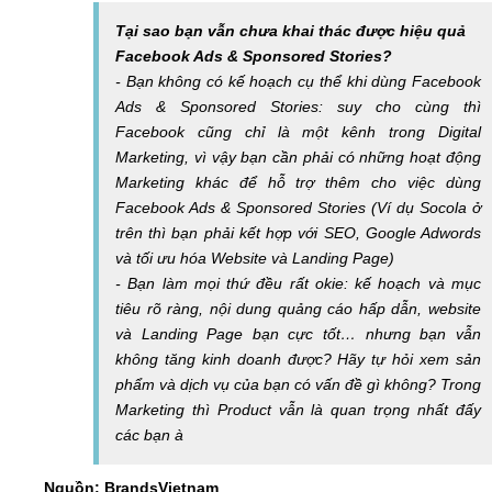
Tại sao bạn vẫn chưa khai thác được hiệu quả
Facebook Ads & Sponsored Stories?
- Bạn không có kế hoạch cụ thể khi dùng Facebook
Ads & Sponsored Stories: suy cho cùng thì
Facebook cũng chỉ là một kênh trong Digital
Marketing, vì vậy bạn cần phải có những hoạt động
Marketing khác để hỗ trợ thêm cho việc dùng
Facebook Ads & Sponsored Stories (Ví dụ Socola ở
trên thì bạn phải kết hợp với SEO, Google Adwords
và tối ưu hóa Website và Landing Page)
- Bạn làm mọi thứ đều rất okie: kế hoạch và mục
tiêu rõ ràng, nội dung quảng cáo hấp dẫn, website
và Landing Page bạn cực tốt… nhưng bạn vẫn
không tăng kinh doanh được? Hãy tự hỏi xem sản
phẩm và dịch vụ của bạn có vấn đề gì không? Trong
Marketing thì Product vẫn là quan trọng nhất đấy
các bạn à
Nguồn: BrandsVietnam