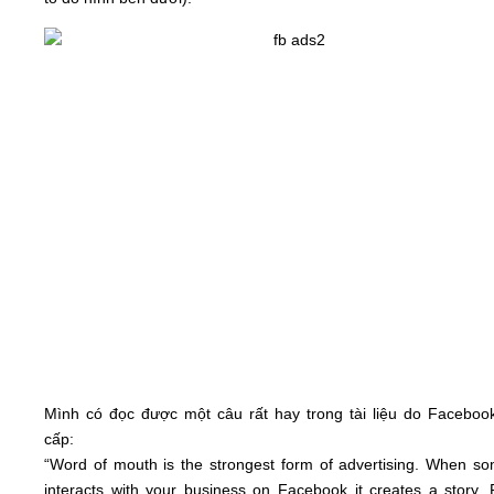
Mình có đọc được một câu rất hay trong tài liệu do Faceboo
cấp:
“Word of mouth is the strongest form of advertising. When s
interacts with your business on Facebook it creates a story. 