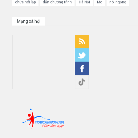
chữa nói lắp
dẫn chương trình
Hà Nội
Mc
nói ngọng
Mạng xã hội