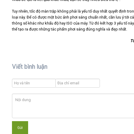
Tuy nhiên, tốc độ màn trập không phải là yếu tố duy nhất quyết định tro
loại này. Để có được một bức ảnh phơi sáng chuẩn nhất, cần lưu ý tới c
thông số khác như khẩu độ hay ISO của máy. Từ đó kết hợp 3 yếu tố nà
thể tạo ra được những tác phẩm phơi sáng đúng nghĩa và đẹp nhất.
T
Viết bình luận