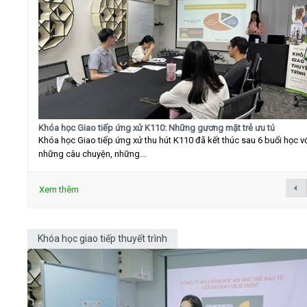
Khóa học Giao tiếp ứng xử K110: Những gương mặt trẻ ưu tú
Khóa học Giao tiếp ứng xử thu hút K110 đã kết thúc sau 6 buổi học v
những câu chuyện, những...
Xem thêm
Khóa học giao tiếp thuyết trình