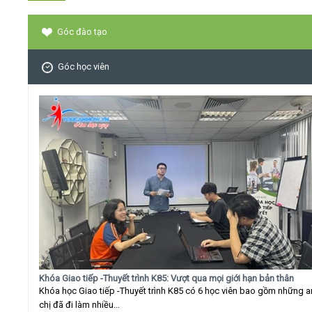
Góc đào tạo
Góc học viên
Khóa Giao tiếp -Thuyết trình K85: Vượt qua mọi giới hạn bản thân
Khóa học Giao tiếp -Thuyết trình K85 có 6 học viên bao gồm những 
chị đã đi làm nhiều...