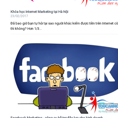
Khóa học Internet Marketing tại Hà Nội
23/02/2017
Đã bao giờ bạn tự hỏi tại sao người khác kiếm được tiền trên Internet c
thì không? Hơn 1/3...
Facebook Marketing - công cụ hỗ trợ đắc lực cho kinh doanh