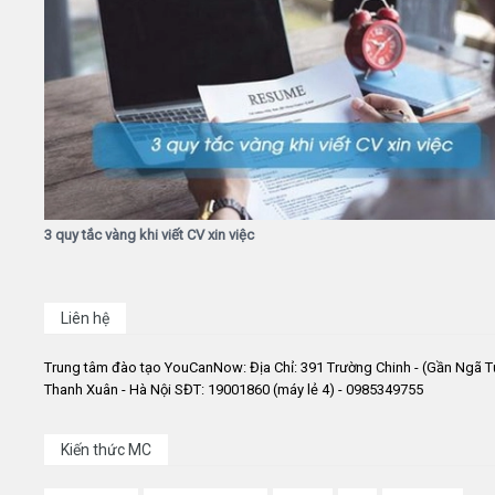
3 quy tắc vàng khi viết CV xin việc
Liên hệ
Trung tâm đào tạo YouCanNow: Địa Chỉ: 391 Trường Chinh - (Gần Ngã T
Thanh Xuân - Hà Nội SĐT: 19001860 (máy lẻ 4) - 0985349755
Kiến thức MC