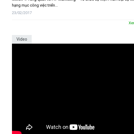
hạng mục công việc triển...
23/02/2017
Xe
Video