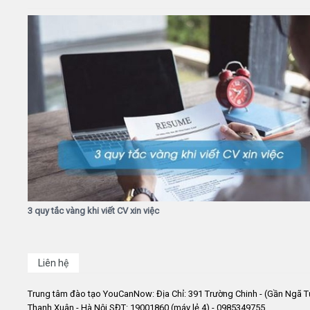
3 quy tắc vàng khi viết CV xin việc
Liên hệ
Trung tâm đào tạo YouCanNow: Địa Chỉ: 391 Trường Chinh - (Gần Ngã T
Thanh Xuân - Hà Nội SĐT: 19001860 (máy lẻ 4) - 0985349755