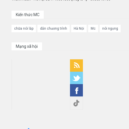
Kiến thức MC
chữa nói lắp
dẫn chương trình
Hà Nội
Mc
nói ngọng
Mạng xã hội