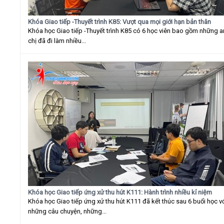
Khóa Giao tiếp -Thuyết trình K85: Vượt qua mọi giới hạn bản thân
Khóa học Giao tiếp -Thuyết trình K85 có 6 học viên bao gồm những 
chị đã đi làm nhiều...
Khóa học Giao tiếp ứng xử thu hút K111: Hành trình nhiều kỉ niệm
Khóa học Giao tiếp ứng xử thu hút K111 đã kết thúc sau 6 buổi học v
những câu chuyện, những...