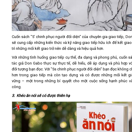
Cuốn sách "5’ chinh phục người đối diện" của chuyên gia giao tiếp, Do
sẽ cung cấp những kiến thức và kỹ năng giao tiếp hữu ích để kết giao
trì những mối kết giao trở nên dễ dàng và hiệu quả hơn.
Với những tình huống giao tiếp cụ thể, đa dạng và phong phú, cuốn s
tác giả Don Gabo thực sự thực tế, dễ hiểu, dễ áp dụng và phù hợp vớ
đối tượng bạn đọc. Với "5s chinh phục người đối diện" bạn đọc không chỉ
hơn trong giao tiếp mà còn tạo dựng và có được những mối kết g
vững – một trong những bí quyết cho một cuộc sống hạnh phúc v
công.
3. Khéo ăn nói sẽ có được thiên hạ