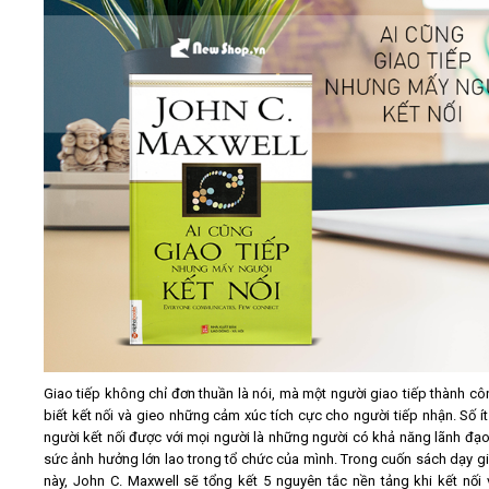
Giao tiếp không chỉ đơn thuần là nói, mà một người giao tiếp thành cô
biết kết nối và gieo những cảm xúc tích cực cho người tiếp nhận. Số í
người kết nối được với mọi người là những người có khả năng lãnh đạo
sức ảnh hưởng lớn lao trong tổ chức của mình. Trong cuốn sách dạy gi
này, John C. Maxwell sẽ tổng kết 5 nguyên tắc nền tảng khi kết nối 