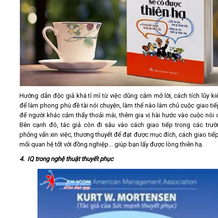
Hướng dẫn độc giả khá tỉ mỉ từ việc dũng cảm mở lời, cách tích lũy ki
để làm phong phú đề tài nói chuyện, làm thế nào làm chủ cuộc giao tiế
để người khác cảm thấy thoải mái, thêm gia vị hài hước vào cuộc nói 
Bên cạnh đó, tác giả còn đi sâu vào cách giao tiếp trong các trư
phỏng vấn xin việc, thương thuyết để đạt được mục đích, cách giao tiếp
mối quan hệ tốt với đồng nghiệp... giúp bạn lấy được lòng thiên hạ.
4. IQ trong nghệ thuật thuyết phục