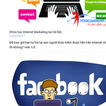
Khóa học Internet Marketing tại Hà Nội
23/02/2017
Đã bao giờ bạn tự hỏi tại sao người khác kiếm được tiền trên Internet c
thì không? Hơn 1/3...