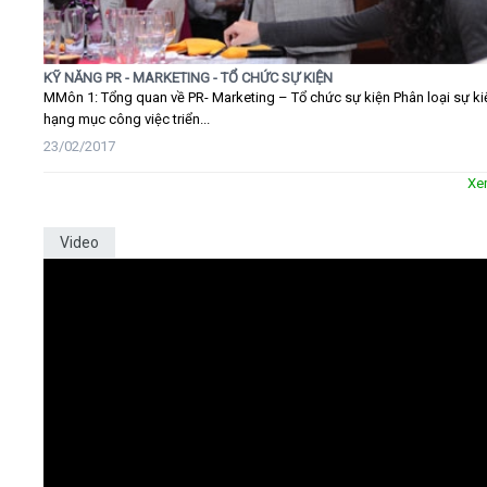
KỸ NĂNG PR - MARKETING - TỔ CHỨC SỰ KIỆN
MMôn 1: Tổng quan về PR- Marketing – Tổ chức sự kiện Phân loại sự ki
hạng mục công việc triển...
23/02/2017
Xe
Video