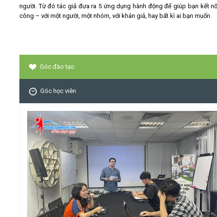
người. Từ đó tác giả đưa ra 5 ứng dụng hành động để giúp bạn kết nố
công – với một người, một nhóm, với khán giả, hay bất kì ai bạn muốn.
Góc đào tạo
Góc học viên