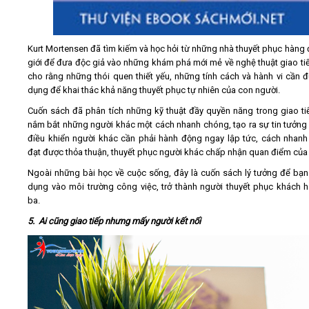
Kurt Mortensen đã tìm kiếm và học hỏi từ những nhà thuyết phục hàng 
giới để đưa độc giả vào những khám phá mới mẻ về nghệ thuật giao ti
cho rằng những thói quen thiết yếu, những tính cách và hành vi cần 
dụng để khai thác khả năng thuyết phục tự nhiên của con người.
Cuốn sách đã phân tích những kỹ thuật đầy quyền năng trong giao ti
nắm bắt những người khác một cách nhanh chóng, tạo ra sự tin tưởng t
điều khiển người khác cần phải hành động ngay lập tức, cách nhan
đạt được thỏa thuận, thuyết phục người khác chấp nhận quan điểm của
Ngoài những bài học về cuộc sống, đây là cuốn sách lý tưởng để bạn
dụng vào môi trường công việc, trở thành người thuyết phục khách h
ba.
5. Ai cũng giao tiếp nhưng mấy người kết nối