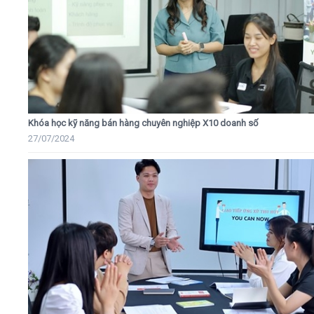
Khóa học kỹ năng bán hàng chuyên nghiệp X10 doanh số
27/07/2024