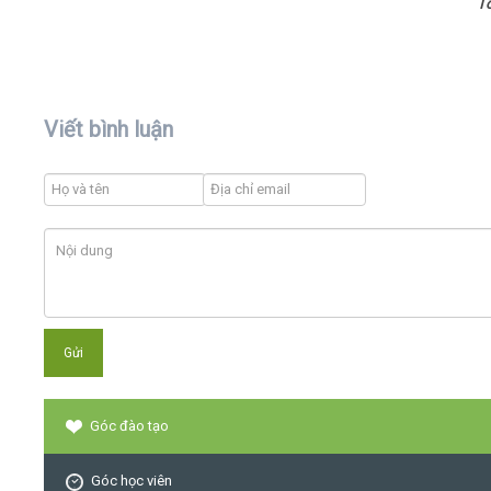
T
Viết bình luận
Góc đào tạo
Góc học viên