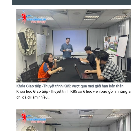
Khóa Giao tiếp -Thuyết trình K85: Vượt qua mọi giới hạn bản thân
Khóa học Giao tiếp -Thuyết trình K85 có 6 học viên bao gồm những 
chị đã đi làm nhiều...