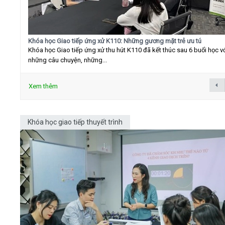
Khóa học Giao tiếp ứng xử K110: Những gương mặt trẻ ưu tú
Khóa học Giao tiếp ứng xử thu hút K110 đã kết thúc sau 6 buổi học v
những câu chuyện, những...
Xem thêm
Khóa học giao tiếp thuyết trình