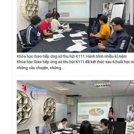
Khóa học Giao tiếp ứng xử thu hút K111: Hành trình nhiều kỉ niệm
Khóa học Giao tiếp ứng xử thu hút K111 đã kết thúc sau 6 buổi học v
những câu chuyện, những...