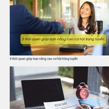
3 thói quen giúp bạn nâng cao cơ hội trúng tuyển