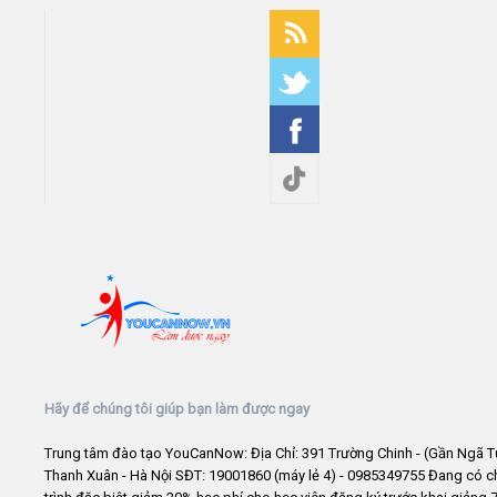
Hãy để chúng tôi giúp bạn làm được ngay
Trung tâm đào tạo YouCanNow: Địa Chỉ: 391 Trường Chinh - (Gần Ngã T
Thanh Xuân - Hà Nội SĐT: 19001860 (máy lẻ 4) - 0985349755 Đang có 