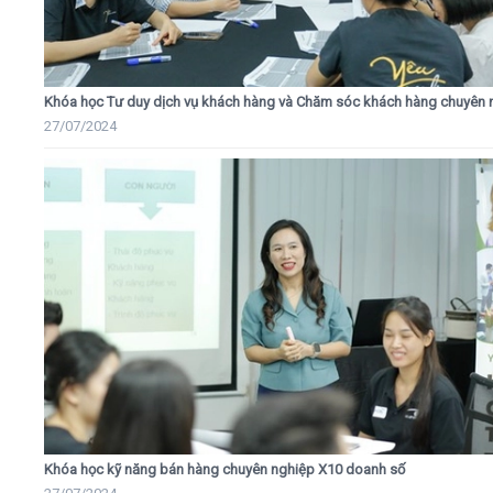
Khóa học Tư duy dịch vụ khách hàng và Chăm sóc khách hàng chuyên 
27/07/2024
Khóa học kỹ năng bán hàng chuyên nghiệp X10 doanh số