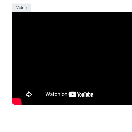
Video