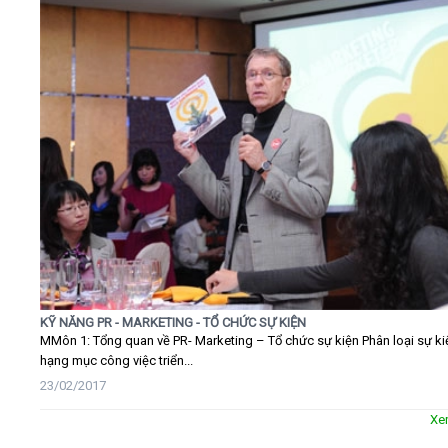
KỸ NĂNG PR - MARKETING - TỔ CHỨC SỰ KIỆN
MMôn 1: Tổng quan về PR- Marketing – Tổ chức sự kiện Phân loại sự ki
hạng mục công việc triển...
23/02/2017
Xe