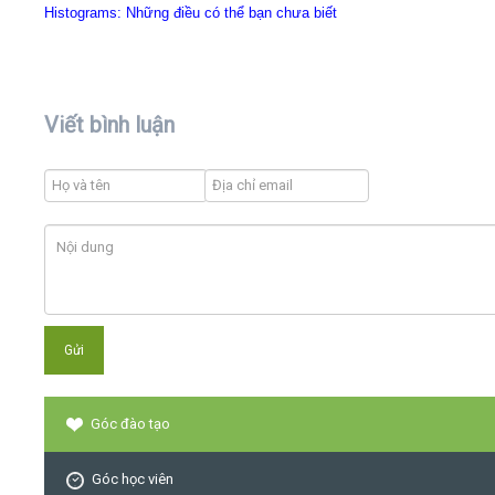
Histograms: Những điều có thể bạn chưa biết
Viết bình luận
Góc đào tạo
Góc học viên