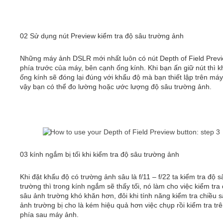
02 Sử dụng nút Preview kiểm tra độ sâu trường ảnh
Những máy ảnh DSLR mới nhất luôn có nút Depth of Field Prev
phía trước của máy, bên cạnh ống kính. Khi bạn ấn giữ nút thì 
ống kính sẽ đóng lại đúng với khẩu độ mà bạn thiết lập trên máy,
vậy bạn có thể đo lường hoặc ước lượng độ sâu trường ảnh.
03 kính ngắm bị tối khi kiểm tra độ sâu trường ảnh
Khi đặt khẩu độ có trường ảnh sâu là f/11 – f/22 ta kiểm tra độ 
trường thì trong kính ngắm sẽ thấy tối, nó làm cho việc kiểm tra
sâu ảnh trường khó khăn hơn, đôi khi tính năng kiểm tra chiều 
ảnh trường bị cho là kém hiệu quả hơn việc chụp rồi kiểm tra t
phía sau máy ảnh.