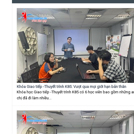
Khóa Giao tiếp -Thuyết trình K85: Vượt qua mọi giới hạn bản thân
Khóa học Giao tiếp -Thuyết trình K85 có 6 học viên bao gồm những 
chị đã đi làm nhiều...