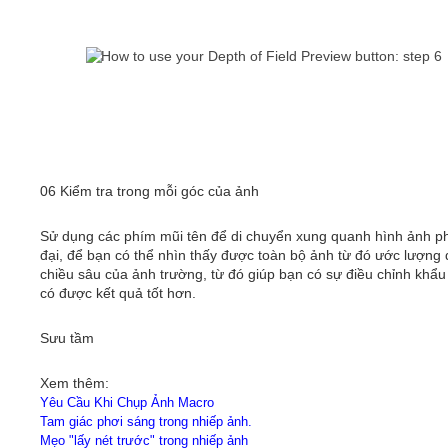
06 Kiểm tra trong mỗi góc của ảnh
Sử dụng các phím mũi tên để di chuyển xung quanh hình ảnh p
đại, để bạn có thể nhìn thấy được toàn bộ ảnh từ đó ước lượng
chiều sâu của ảnh trường, từ đó giúp bạn có sự điều chỉnh khẩu
có được kết quả tốt hơn.
Sưu tầm
Xem thêm:
Yêu Cầu Khi Chụp Ảnh Macro
Tam giác phơi sáng trong nhiếp ảnh.
Mẹo "lấy nét trước" trong nhiếp ảnh