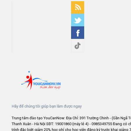
Hãy để chúng tôi giúp bạn làm được ngay
Trung tâm đào tạo YouCanNow: Địa Chỉ: 391 Trường Chinh - (Gần Ngã T
Thanh Xuân - Hà Nội SĐT: 19001860 (máy lẻ 4) - 0985349755 Đang có 
trình đặc biệt giảm 20% học phí cho học viên đăng ký trước khai giảng 7