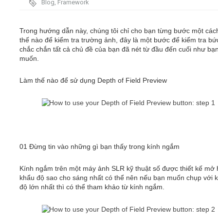
Blog
,
Framework
Video
Trong hướng dẫn này, chúng tôi chỉ cho bạn từng bước một các
thế nào để kiểm tra trường ảnh, đây là một bước để kiểm tra bứ
Kiến thức
chắc chắn tất cả chủ đề của bạn đã nét từ đầu đến cuối như bạ
muốn.
Liên hệ - Đăng ký
Làm thế nào để sử dụng Depth of Field Preview
Tìm kiếm
01 Đừng tin vào những gì bạn thấy trong kính ngắm
Kính ngắm trên một máy ảnh SLR kỹ thuật số được thiết kế mở 
khẩu độ sao cho sáng nhất có thể nên nếu bạn muốn chụp với 
độ lớn nhất thì có thể tham khảo từ kính ngắm.