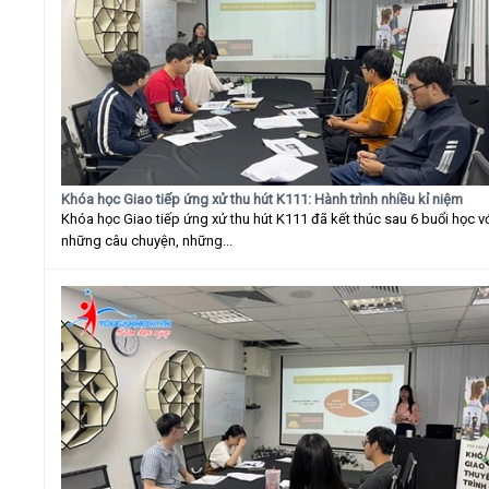
Khóa học Giao tiếp ứng xử thu hút K111: Hành trình nhiều kỉ niệm
Khóa học Giao tiếp ứng xử thu hút K111 đã kết thúc sau 6 buổi học v
những câu chuyện, những...