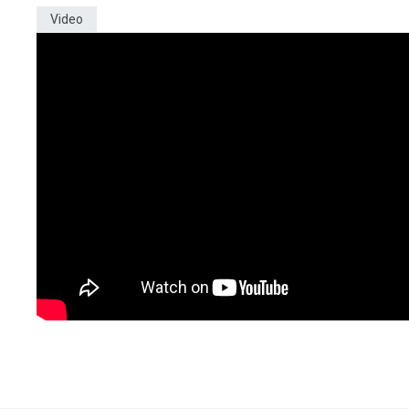
Video