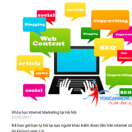
Khóa học Internet Marketing tại Hà Nội
23/02/2017
Đã bao giờ bạn tự hỏi tại sao người khác kiếm được tiền trên Internet c
thì không? Hơn 1/3...