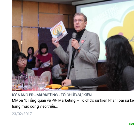
KỸ NĂNG PR - MARKETING - TỔ CHỨC SỰ KIỆN
MMôn 1: Tổng quan về PR- Marketing – Tổ chức sự kiện Phân loại sự ki
hạng mục công việc triển...
23/02/2017
Xe