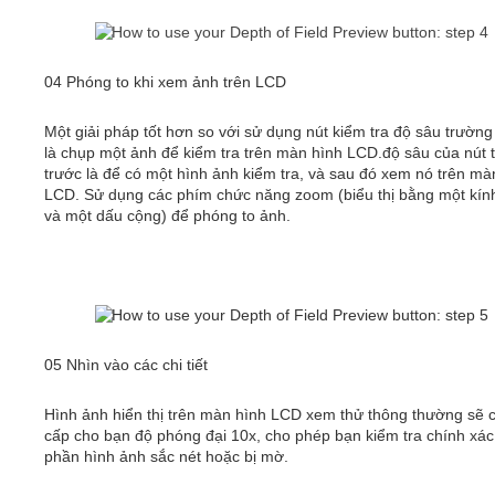
04 Phóng to khi xem ảnh trên LCD
Một giải pháp tốt hơn so với sử dụng nút kiểm tra độ sâu trườn
là chụp một ảnh để kiểm tra trên màn hình LCD.độ sâu của nút 
trước là để có một hình ảnh kiểm tra, và sau đó xem nó trên mà
LCD. Sử dụng các phím chức năng zoom (biểu thị bằng một kính
và một dấu cộng) để phóng to ảnh.
05 Nhìn vào các chi tiết
Hình ảnh hiển thị trên màn hình LCD xem thử thông thường sẽ 
cấp cho bạn độ phóng đại 10x, cho phép bạn kiểm tra chính xác
phần hình ảnh sắc nét hoặc bị mờ.