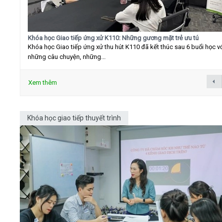
Khóa học Giao tiếp ứng xử K110: Những gương mặt trẻ ưu tú
Khóa học Giao tiếp ứng xử thu hút K110 đã kết thúc sau 6 buổi học v
những câu chuyện, những...
Xem thêm
Khóa học giao tiếp thuyết trình