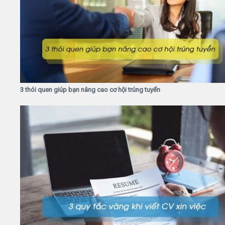
3 thói quen giúp bạn nâng cao cơ hội trúng tuyển