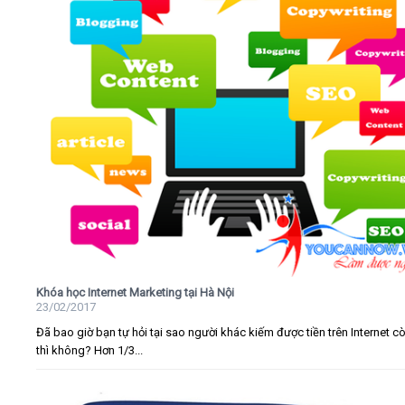
Khóa học Internet Marketing tại Hà Nội
23/02/2017
Đã bao giờ bạn tự hỏi tại sao người khác kiếm được tiền trên Internet c
thì không? Hơn 1/3...