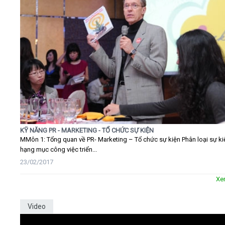
KỸ NĂNG PR - MARKETING - TỔ CHỨC SỰ KIỆN
MMôn 1: Tổng quan về PR- Marketing – Tổ chức sự kiện Phân loại sự ki
hạng mục công việc triển...
23/02/2017
Xe
Video