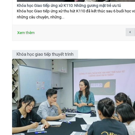
Khóa học Giao tiếp ứng xử K110: Những gương mặt trẻ ưu tú
Khóa học Giao tiếp ứng xử thu hút K110 đã kết thúc sau 6 buổi học v
những câu chuyện, những...
Xem thêm
Khóa học giao tiếp thuyết trình