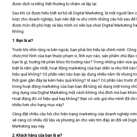
được dịch ra tiếng Việt thường bị chậm và lặp lại.
Sau khi có được hiểu biết sơ bộ về Digital Marketing, là một người làm 
lược cho doanh nghiệp, bạn nên đặt ra cho mình những câu hỏi sau để 
được mức độ phù hợp và liệu mình có nên lựa chọn Digital Marketing h
không.
1. Bạn là ai?
Trước khi nhìn rộng ra bên ngoài, bạn phải tìm hiểu lại chính mình. Công 
chức/mô hình của bạn thuộc phạm vi, lĩnh vực nào, sản phẩm chủ đạo 
bạn là gì, hướng tới phân khúc thị trường nào? Trong những năm vừa q
biệt là năm gần nhất, hoạt động marketing của bạn diễn ra như thế nào
hiệu quả không? Có phần việc nào bạn áp dụng nhiều năm rồi nhưng t
thời gian gần đây lại kém hiệu quả không? Vì sao? Có phần nào trước 
trong hoạt động marketing của bạn bạn đã từng sử dụng một trong nh
ứng dụng của Digital Marketing một cách không chủ đích mà bạn khôn
Hoạt động đó có hiệu quả hay không? Bạn có ước giá như mình đã chi 
nhiều hơn cho hạng mục này?
Càng đặt nhiều câu hỏi cho hiện trạng marketing của doanh nghiệp mì
sẽ càng có nhiều dữ liệu và phương án cho việc tìm đáp án đối với Digit
Marketing sau này.
2. Khách hàng của bạn là ai?