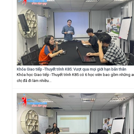
Khóa Giao tiếp -Thuyết trình K85: Vượt qua mọi giới hạn bản thân
Khóa học Giao tiếp -Thuyết trình K85 có 6 học viên bao gồm những 
chị đã đi làm nhiều...