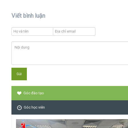
Viết bình luận
Góc đào tạo
Góc học viên