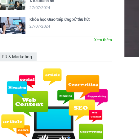
X10 doanh số
27/07/2024
Khóa học Giao tiếp ứng xử thu hút
27/07/2024
Xem thêm
PR & Marketing