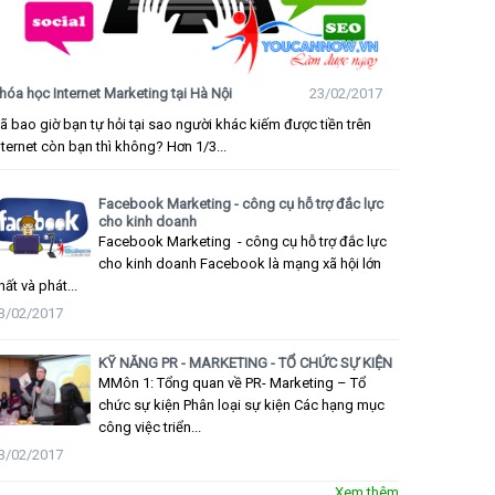
hóa học Internet Marketing tại Hà Nội
23/02/2017
ã bao giờ bạn tự hỏi tại sao người khác kiếm được tiền trên
nternet còn bạn thì không? Hơn 1/3...
Facebook Marketing - công cụ hỗ trợ đắc lực
cho kinh doanh
Facebook Marketing - công cụ hỗ trợ đắc lực
cho kinh doanh Facebook là mạng xã hội lớn
hất và phát...
3/02/2017
KỸ NĂNG PR - MARKETING - TỔ CHỨC SỰ KIỆN
MMôn 1: Tổng quan về PR- Marketing – Tổ
chức sự kiện Phân loại sự kiện Các hạng mục
công việc triển...
3/02/2017
Xem thêm