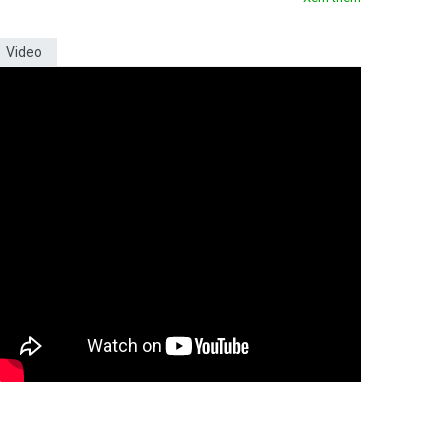
Video