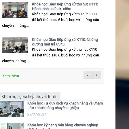
Khóa học Giao tiếp ứng xử thu hút K111:
Hành trình nhiều kỉ niệm
Khóa học Giao tiếp ứng xử thu hút K111
đã kết thúc sau 6 buổi học với những câu
chuyện, những...
Khóa học Giao tiếp ứng xử K110: Những
gương mặt trẻ ưu tú
Khóa học Giao tiếp ứng xử thu hút K110
đã kết thúc sau 6 buổi học với những câu
chuyện, những...
Xem thêm
Khóa học giao tiếp thuyết trình
Khóa học Tư duy dịch vụ khách hàng và Chăm
sóc khách hàng chuyên nghiệp
27/07/2024
Khóa học kỹ năng bán hàng chuyên nghiệp