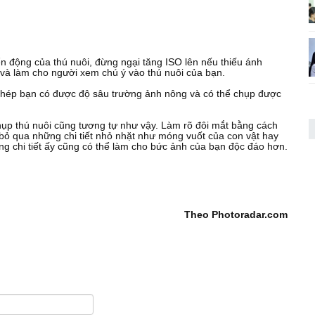
 động của thú nuôi, đừng ngại tăng ISO lên nếu thiếu ánh
và làm cho người xem chú ý vào thú nuôi của bạn.
phép bạn có được độ sâu trường ảnh nông và có thể chụp được
chụp thú nuôi cũng tương tự như vậy. Làm rõ đôi mắt bằng cách
 bỏ qua những chi tiết nhỏ nhặt như móng vuốt của con vật hay
ững chi tiết ấy cũng có thể làm cho bức ảnh của bạn độc đáo hơn.
Theo Photoradar.com