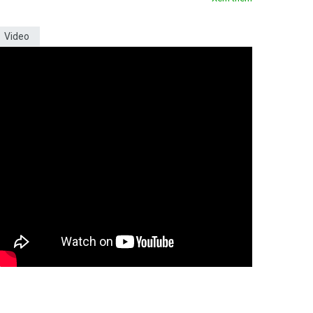
Video