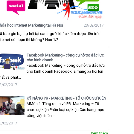
hóa học Internet Marketing tại Hà Nội
23/02/2017
ã bao giờ bạn tự hỏi tại sao người khác kiếm được tiền trên
nternet còn bạn thì không? Hơn 1/3...
Facebook Marketing - công cụ hỗ trợ đắc lực
cho kinh doanh
Facebook Marketing - công cụ hỗ trợ đắc lực
cho kinh doanh Facebook là mạng xã hội lớn
hất và phát...
3/02/2017
KỸ NĂNG PR - MARKETING - TỔ CHỨC SỰ KIỆN
MMôn 1: Tổng quan về PR- Marketing – Tổ
chức sự kiện Phân loại sự kiện Các hạng mục
công việc triển...
3/02/2017
Xem thêm