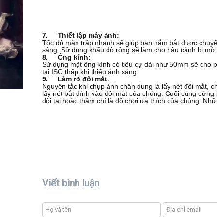
7.
Thiết lập máy ảnh:
Tốc độ màn trập nhanh sẽ giúp bạn nắm bắt được chuyển
sáng. Sử dụng khẩu độ rộng sẽ làm cho hậu cảnh bị mờ 
8.
Ống kính:
Sử dụng một ống kính có tiêu cự dài như 50mm sẽ cho 
tại ISO thấp khi thiếu ánh sáng.
9.
Làm rõ đôi mắt:
Nguyên tắc khi chụp ảnh chân dung là lấy nét đôi mắt, 
lấy nét bắt dính vào đôi mắt của chúng. Cuối cùng đừng
đôi tai hoặc thậm chí là đồ chơi ưa thích của chúng. Nh
Viết bình luận