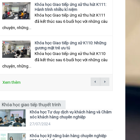
Khóa học Giao tiếp ứng xử thu hút K111:
Hành trình nhiều kỉ niệm
Khóa học Giao tiếp ứng xử thu hút K111
đã kết thúc sau 6 buổi học với những câu
chuyện, những...
Khóa học Giao tiếp ứng xử K110: Những
gương mặt trẻ ưu tú
Khóa học Giao tiếp ứng xử thu hút K110
đã kết thúc sau 6 buổi học với những câu
chuyện, những...
Xem thêm
Khóa học giao tiếp thuyết trình
Khóa học Tư duy dịch vụ khách hàng và Chăm
sóc khách hàng chuyên nghiệp
27/07/2024
Khóa học kỹ năng bán hàng chuyên nghiệp