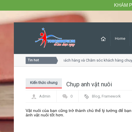
KHÁM P
Home
Khóa học Tư duy dịch vụ khách hàng và Chăm sóc khách hàng chuyê
Tin hot
Kiến thức chung
Chụp anh vật nuôi
Admin
0
Blog
,
Framework
Vật nuôi của bạn cũng trở thành chủ thể lý tưởng để bạn
ảnh vật nuôi tốt hơn.