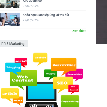
X10 doanh số
27/07/2024
Khóa học Giao tiếp ứng xử thu hút
27/07/2024
Xem thêm
PR & Marketing