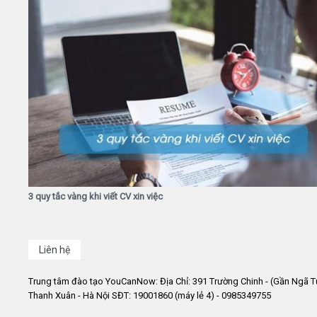
3 quy tắc vàng khi viết CV xin việc
Liên hệ
Trung tâm đào tạo YouCanNow: Địa Chỉ: 391 Trường Chinh - (Gần Ngã T
Thanh Xuân - Hà Nội SĐT: 19001860 (máy lẻ 4) - 0985349755