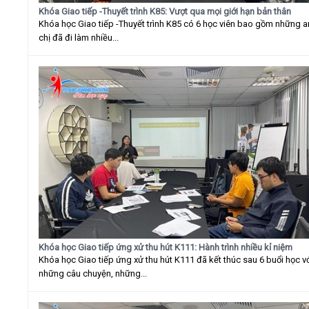
Khóa Giao tiếp -Thuyết trình K85: Vượt qua mọi giới hạn bản thân
Khóa học Giao tiếp -Thuyết trình K85 có 6 học viên bao gồm những 
chị đã đi làm nhiều...
Khóa học Giao tiếp ứng xử thu hút K111: Hành trình nhiều kỉ niệm
Khóa học Giao tiếp ứng xử thu hút K111 đã kết thúc sau 6 buổi học v
những câu chuyện, những...