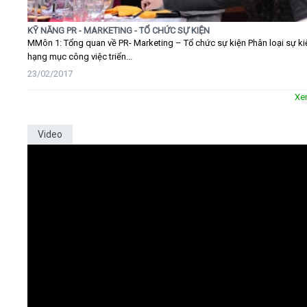
KỸ NĂNG PR - MARKETING - TỔ CHỨC SỰ KIỆN
MMôn 1: Tổng quan về PR- Marketing – Tổ chức sự kiện Phân loại sự ki
hạng mục công việc triển...
23/02/2017
Xe
Video