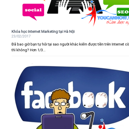
Khóa học Internet Marketing tại Hà Nội
23/02/2017
Đã bao giờ bạn tự hỏi tại sao người khác kiếm được tiền trên Internet c
thì không? Hơn 1/3...