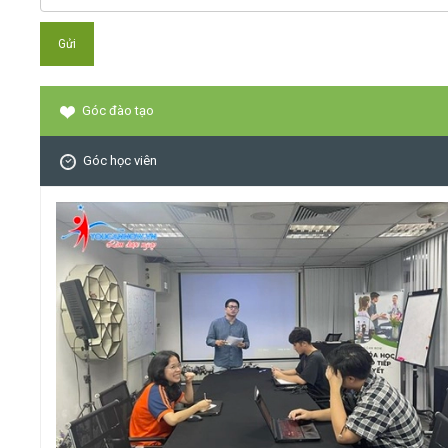
Góc đào tạo
Góc học viên