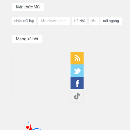
Kiến thức MC
chữa nói lắp
dẫn chương trình
Hà Nội
Mc
nói ngọng
Mạng xã hội