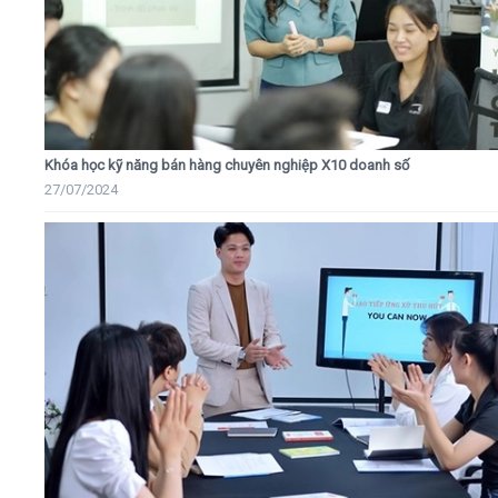
Khóa học kỹ năng bán hàng chuyên nghiệp X10 doanh số
27/07/2024