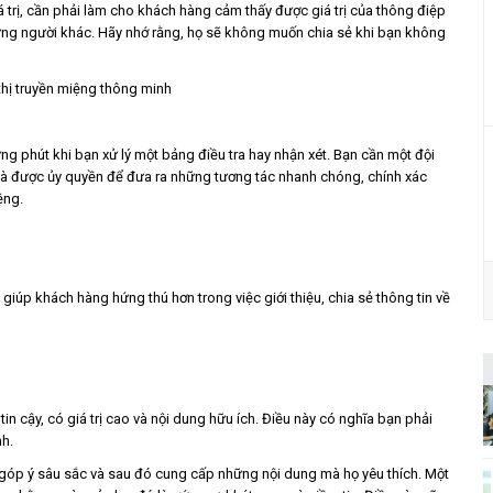
iá trị, cần phải làm cho khách hàng cảm thấy được giá trị của thông điệp
ững người khác. Hãy nhớ rằng, họ sẽ không muốn chia sẻ khi bạn không
g phút khi bạn xử lý một bảng điều tra hay nhận xét. Bạn cần một đội
 và được ủy quyền để đưa ra những tương tác nhanh chóng, chính xác
ệng.
giúp khách hàng hứng thú hơn trong việc giới thiệu, chia sẻ thông tin về
n cậy, có giá trị cao và nội dung hữu ích. Điều này có nghĩa bạn phải
nh.
 góp ý sâu sắc và sau đó cung cấp những nội dung mà họ yêu thích. Một