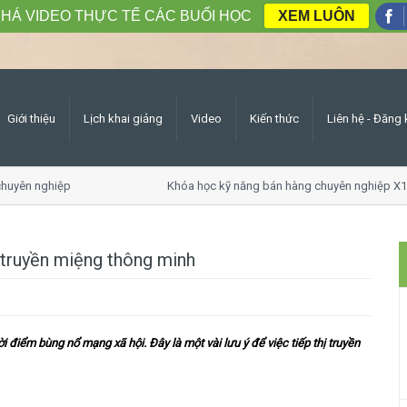
HÁ VIDEO THỰC TẾ CÁC BUỔI HỌC
XEM LUÔN
Giới thiệu
Lịch khai giảng
Video
Kiến thức
Liên hệ - Đăng 
chuyên nghiệp
Khóa học kỹ năng bán hàng chuyên nghiệp X1
ị truyền miệng thông minh
ời điểm bùng nổ mạng xã hội. Đây là một vài lưu ý để việc tiếp thị truyền