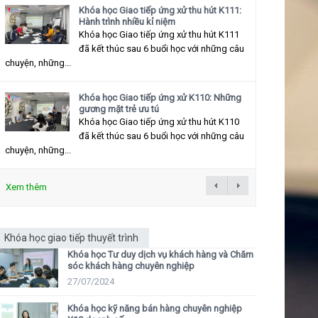
Khóa học Giao tiếp ứng xử thu hút K111:
Hành trình nhiều kỉ niệm
Khóa học Giao tiếp ứng xử thu hút K111
đã kết thúc sau 6 buổi học với những câu
chuyện, những...
Khóa học Giao tiếp ứng xử K110: Những
gương mặt trẻ ưu tú
Khóa học Giao tiếp ứng xử thu hút K110
đã kết thúc sau 6 buổi học với những câu
chuyện, những...
Xem thêm
Khóa học giao tiếp thuyết trình
Khóa học Tư duy dịch vụ khách hàng và Chăm
sóc khách hàng chuyên nghiệp
27/07/2024
Khóa học kỹ năng bán hàng chuyên nghiệp