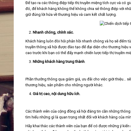
Để tạo ra các thông điệp tiếp thị truyền miệng tích cực và có g
đó, để khách hàng không thể không chia sẻ thông điệp với nh
giữ đúng lời hứa về thương hiệu và cam kết chất lượng.
Nhanh chóng, chính xác.
Khách hàng luôn đòi hỏi phản hồi nhanh chóng và họ sẽ đếm từn
truyền thông xã hội được đào tạo để đại diện cho thương hiệu
cao trước khi bạn có thể đẩy mạnh chiến lược tiếp thị truyền mi
Những khách hàng trung thành
.
Phần thưởng thông qua giảm giá, ưu đãi cho việc giới thiệu… sẽ 
thương hiệu, sản phẩm cho những người khác.
Giá trị cao, nội dung hữu ích.
Các thành viên của cộng đồng xã hội đáng tin cần những thông ti
tìm hiểu những gì là quan trọng nhất đối với khách hàng của mì
Hãy khai thác các thành viên của bạn để có được những ý kiến