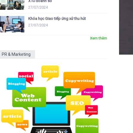
X10 doanh số
27/07/2024
Khóa học Giao tiếp ứng xử thu hút
27/07/2024
Xem thêm
PR & Marketing