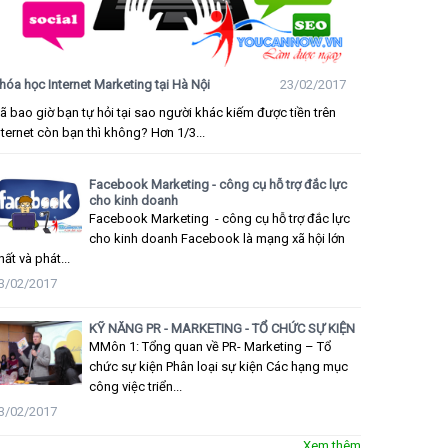
hóa học Internet Marketing tại Hà Nội
23/02/2017
ã bao giờ bạn tự hỏi tại sao người khác kiếm được tiền trên
nternet còn bạn thì không? Hơn 1/3...
Facebook Marketing - công cụ hỗ trợ đắc lực
cho kinh doanh
Facebook Marketing - công cụ hỗ trợ đắc lực
cho kinh doanh Facebook là mạng xã hội lớn
hất và phát...
3/02/2017
KỸ NĂNG PR - MARKETING - TỔ CHỨC SỰ KIỆN
MMôn 1: Tổng quan về PR- Marketing – Tổ
chức sự kiện Phân loại sự kiện Các hạng mục
công việc triển...
3/02/2017
Xem thêm