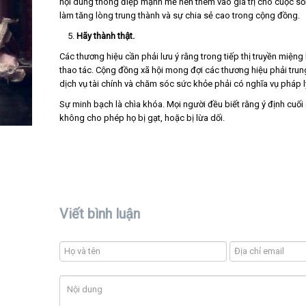
nội dung thông điệp mạnh mẽ nên thêm vào giá trị cho cuộc sốn
làm tăng lòng trung thành và sự chia sẻ cao trong cộng đồng.
Hãy thành thật.
Các thương hiệu cần phải lưu ý rằng trong tiếp thị truyền miệ
thao tác. Cộng đồng xã hội mong đợi các thương hiệu phải trung 
dịch vụ tài chính và chăm sóc sức khỏe phải có nghĩa vụ pháp l
Sự minh bạch là chìa khóa. Mọi người đều biết rằng ý định cuố
không cho phép họ bị gạt, hoặc bị lừa dối.
Viết bình luận