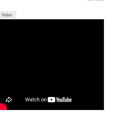
Video