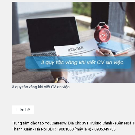
3 quy tắc vàng khi viết CV xin việc
Liên hệ
Trung tâm đào tạo YouCanNow: Địa Chỉ: 391 Trường Chinh - (Gần Ngã T
Thanh Xuân - Hà Nội SĐT: 19001860 (máy lẻ 4) - 0985349755