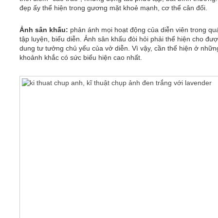
đẹp ấy thể hiện trong gương mặt khoẻ mạnh, cơ thể cân đối.
Ảnh sân khấu:
phản ánh mọi hoạt động của diễn viên trong quá
tập luyện, biểu diễn. Ảnh sân khấu đòi hỏi phải thể hiện cho đượ
dung tư tưởng chủ yếu của vở diễn. Vì vậy, cần thể hiện ở nhữn
khoảnh khắc có sức biểu hiện cao nhất.