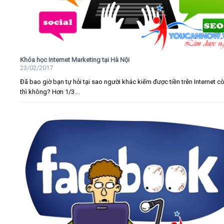
Khóa học Internet Marketing tại Hà Nội
23/02/2017
Đã bao giờ bạn tự hỏi tại sao người khác kiếm được tiền trên Internet c
thì không? Hơn 1/3...