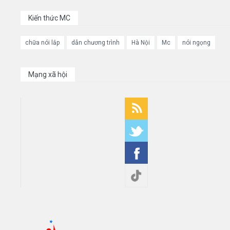
Kiến thức MC
chữa nói lắp
dẫn chương trình
Hà Nội
Mc
nói ngọng
Mạng xã hội