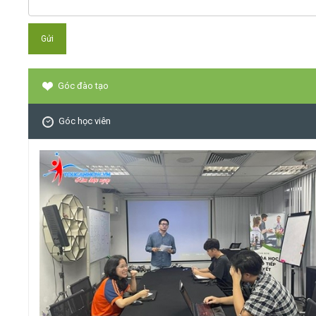
Góc đào tạo
Góc học viên