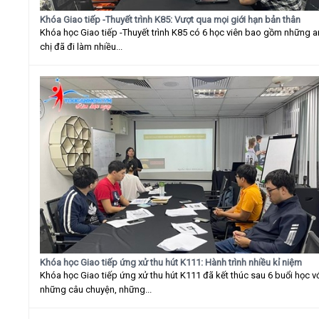
Khóa Giao tiếp -Thuyết trình K85: Vượt qua mọi giới hạn bản thân
Khóa học Giao tiếp -Thuyết trình K85 có 6 học viên bao gồm những 
chị đã đi làm nhiều...
Khóa học Giao tiếp ứng xử thu hút K111: Hành trình nhiều kỉ niệm
Khóa học Giao tiếp ứng xử thu hút K111 đã kết thúc sau 6 buổi học v
những câu chuyện, những...