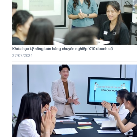
Khóa học kỹ năng bán hàng chuyên nghiệp X10 doanh số
27/07/2024