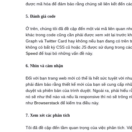
được mã hóa để đảm bảo rằng chúng sẽ liên kết đến cá
5. Đánh giá code
Ở trên, chúng tôi đã đề cập đến một vài mã liên quan nh
khác trong code cũng cần phải được xem xét lại trước k
Graph và Twitter Card hay không nếu bạn đang có trên t
không có bất kỳ CSS cũ hoặc JS được sử dụng trong các
Speed
để loại bỏ những vấn đề này.
6. Nhìn và cảm nhận
Đối với bạn trang web mới có thể là hết sức tuyệt vời 
phải đảm bảo rằng thiết kế mới của bạn sẽ cung cấp nhữ
duyệt và phiên bản của trình duyệt. Ngoài ra, phải hiểu 
nó sẽ như thế nào và nếu là responsive thì nó sẽ trông 
như
Browserstack
để kiểm tra điều này.
7. Xem xét các phân tích
Tôi đã đề cập đến tầm quan trọng của việc phân tích. Việc