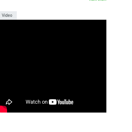
Video