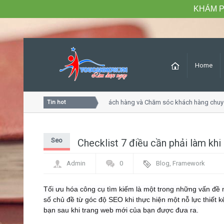
KHÁM P
Home
Khóa học Tư duy dịch vụ khách hàng và Chăm sóc khách hàng chuyê
Tin hot
Seo
Checklist 7 điều cần phải làm khi
Admin
0
Blog
,
Framework
Tối ưu hóa công cụ tìm kiếm là một trong những vấn đề mà
số chủ đề từ góc độ SEO khi thực hiện một nỗ lực thiết 
bạn sau khi trang web mới của bạn được đưa ra.