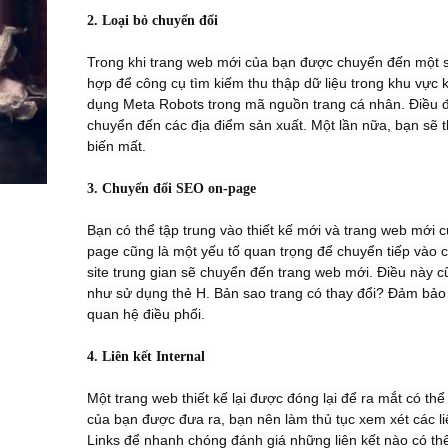
2. Loại bỏ chuyển đổi
Trong khi trang web mới của bạn được chuyển đến một sit
hợp để công cụ tìm kiếm thu thập dữ liệu trong khu vực
dụng Meta Robots trong mã nguồn trang cá nhân. Điều đó
chuyển đến các địa điểm sản xuất. Một lần nữa, bạn sẽ 
biến mất.
3. Chuyển đổi SEO on-page
Bạn có thể tập trung vào thiết kế mới và trang web mới 
page cũng là một yếu tố quan trọng để chuyển tiếp vào c
site trung gian sẽ chuyển đến trang web mới. Điều này 
như sử dụng thẻ H. Bản sao trang có thay đổi? Đảm bảo
quan hệ điều phối.
4. Liên kết Internal
Một trang web thiết kế lại được đóng lại để ra mắt có thể
của bạn được đưa ra, bạn nên làm thủ tục xem xét các l
Links để nhanh chóng đánh giá những liên kết nào có thể 