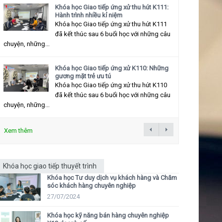
Khóa học Giao tiếp ứng xử thu hút K111:
Hành trình nhiều kỉ niệm
Khóa học Giao tiếp ứng xử thu hút K111
đã kết thúc sau 6 buổi học với những câu
chuyện, những...
Khóa học Giao tiếp ứng xử K110: Những
gương mặt trẻ ưu tú
Khóa học Giao tiếp ứng xử thu hút K110
đã kết thúc sau 6 buổi học với những câu
chuyện, những...
Xem thêm
Khóa học giao tiếp thuyết trình
Khóa học Tư duy dịch vụ khách hàng và Chăm
sóc khách hàng chuyên nghiệp
27/07/2024
Khóa học kỹ năng bán hàng chuyên nghiệp