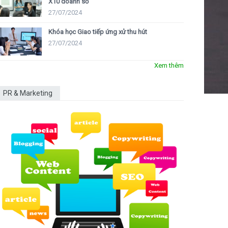
X10 doanh số
27/07/2024
Khóa học Giao tiếp ứng xử thu hút
27/07/2024
Xem thêm
PR & Marketing