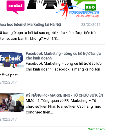
hóa học Internet Marketing tại Hà Nội
23/02/2017
ã bao giờ bạn tự hỏi tại sao người khác kiếm được tiền trên
nternet còn bạn thì không? Hơn 1/3...
Facebook Marketing - công cụ hỗ trợ đắc lực
cho kinh doanh
Facebook Marketing - công cụ hỗ trợ đắc lực
cho kinh doanh Facebook là mạng xã hội lớn
hất và phát...
3/02/2017
KỸ NĂNG PR - MARKETING - TỔ CHỨC SỰ KIỆN
MMôn 1: Tổng quan về PR- Marketing – Tổ
chức sự kiện Phân loại sự kiện Các hạng mục
công việc triển...
3/02/2017
Xem thêm