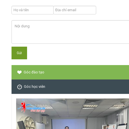
Góc đào tạo
Góc học viên