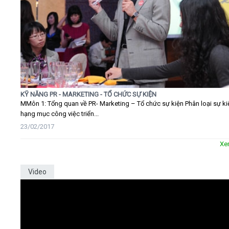
KỸ NĂNG PR - MARKETING - TỔ CHỨC SỰ KIỆN
MMôn 1: Tổng quan về PR- Marketing – Tổ chức sự kiện Phân loại sự ki
hạng mục công việc triển...
23/02/2017
Xe
Video