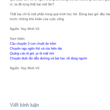
vì, ta đã từng thất bại một lần?
Thất bại chỉ là một phần trong quá trình học hỏi. Đừng bao giờ đầu hà
trước những khó khăn của cuộc sống.
Nguồn: Huy Minh Võ
Xem thêm:
Câu chuyện 3 con chuột ăn trộm
Chuyện ngụ ngôn thỏ và rùa hiện đại
Quảng cáo là gió, pr là mặt trời
Chuyện đuôi rắn dẫn đường và bài học về dùng người
Nguồn: Huy Minh Võ
Viết bình luận