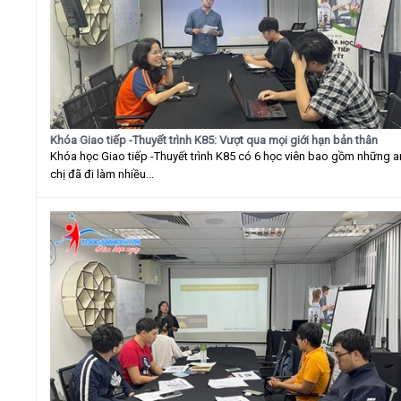
Khóa Giao tiếp -Thuyết trình K85: Vượt qua mọi giới hạn bản thân
Khóa học Giao tiếp -Thuyết trình K85 có 6 học viên bao gồm những 
chị đã đi làm nhiều...