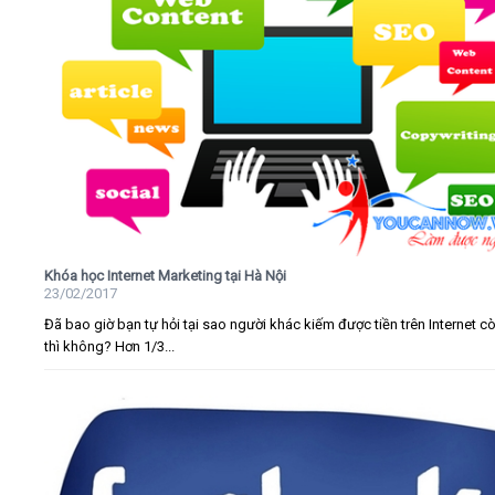
Khóa học Internet Marketing tại Hà Nội
23/02/2017
Đã bao giờ bạn tự hỏi tại sao người khác kiếm được tiền trên Internet c
thì không? Hơn 1/3...