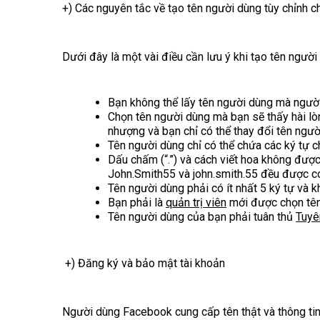
+) Các nguyên tắc về tạo tên người dùng tùy chỉnh ch
Dưới đây là một vài điều cần lưu ý khi tạo tên người 
Bạn không thể lấy tên người dùng mà ngườ
Chọn tên người dùng mà bạn sẽ thấy hài lòn
nhượng và bạn chỉ có thể thay đổi tên ngườ
Tên người dùng chỉ có thể chứa các ký tự ch
Dấu chấm (“.”) và cách viết hoa không được 
John.Smith55 và john.smith.55 đều được co
Tên người dùng phải có ít nhất 5 ký tự và
Bạn phải là
quản trị viên
mới được chọn tên
Tên người dùng của bạn phải tuân thủ
Tuyê
+) Đăng ký và bảo mật tài khoản
Người dùng Facebook cung cấp tên thật và thông tin 