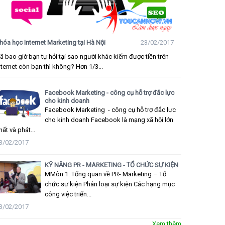
hóa học Internet Marketing tại Hà Nội
23/02/2017
ã bao giờ bạn tự hỏi tại sao người khác kiếm được tiền trên
nternet còn bạn thì không? Hơn 1/3...
Facebook Marketing - công cụ hỗ trợ đắc lực
cho kinh doanh
Facebook Marketing - công cụ hỗ trợ đắc lực
cho kinh doanh Facebook là mạng xã hội lớn
hất và phát...
3/02/2017
KỸ NĂNG PR - MARKETING - TỔ CHỨC SỰ KIỆN
MMôn 1: Tổng quan về PR- Marketing – Tổ
chức sự kiện Phân loại sự kiện Các hạng mục
công việc triển...
3/02/2017
Xem thêm