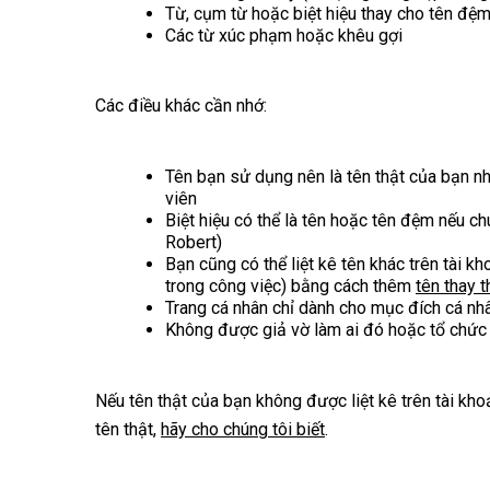
Từ, cụm từ hoặc biệt hiệu thay cho tên đệ
Các từ xúc phạm hoặc khêu gợi
Các điều khác cần nhớ:
Tên bạn sử dụng nên là tên thật của bạn như
viên
Biệt hiệu có thể là tên hoặc tên đệm nếu ch
Robert)
Bạn cũng có thể liệt kê tên khác trên tài kh
trong công việc) bằng cách thêm
tên thay t
Trang cá nhân chỉ dành cho mục đích cá nh
Không được giả vờ làm ai đó hoặc tổ chức
Nếu tên thật của bạn không được liệt kê trên tài kho
tên thật,
hãy cho chúng tôi biết
.