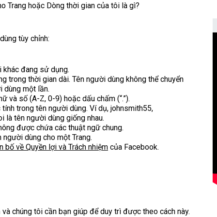
o Trang hoặc Dòng thời gian của tôi là gì?
dùng tùy chỉnh:
i khác đang sử dụng.
g trong thời gian dài. Tên người dùng không thể chuyển
i dùng một lần.
ữ và số (A-Z, 0-9) hoặc dấu chấm (“.”).
tính trong tên người dùng. Ví dụ, johnsmith55,
i là tên người dùng giống nhau.
 không được chứa các thuật ngữ chung.
 người dùng cho một Trang.
n bố về Quyền lợi và Trách nhiệm
của Facebook.
và chúng tôi cần bạn giúp để duy trì được theo cách này.