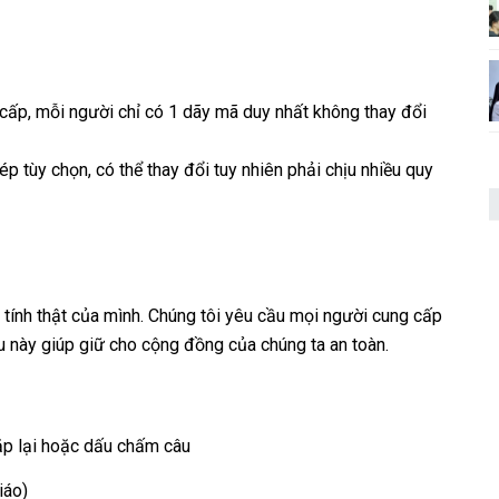
 cấp, mỗi người chỉ có 1 dãy mã duy nhất không thay đổi
tùy chọn, có thể thay đổi tuy nhiên phải chịu nhiều quy
ính thật của mình. Chúng tôi yêu cầu mọi người cung cấp
iều này giúp giữ cho cộng đồng của chúng ta an toàn.
lặp lại hoặc dấu chấm câu
iáo)