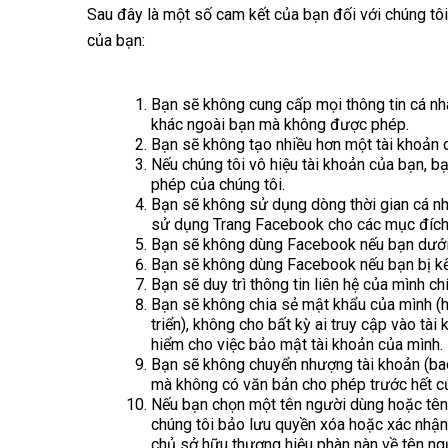
Sau đây là một số cam kết của bạn đối với chúng tôi
của bạn:
Bạn sẽ không cung cấp mọi thông tin cá nhâ
khác ngoài bạn mà không được phép.
Bạn sẽ không tạo nhiều hơn một tài khoản 
Nếu chúng tôi vô hiệu tài khoản của bạn, 
phép của chúng tôi.
Bạn sẽ không sử dụng dòng thời gian cá nhâ
sử dụng Trang Facebook cho các mục đích
Bạn sẽ không dùng Facebook nếu bạn dưới 
Bạn sẽ không dùng Facebook nếu bạn bị kết
Bạn sẽ duy trì thông tin liên hệ của mình ch
Bạn sẽ không chia sẻ mật khẩu của mình (h
triển), không cho bất kỳ ai truy cập vào tà
hiểm cho việc bảo mật tài khoản của mình.
Bạn sẽ không chuyển nhượng tài khoản (ba
mà không có văn bản cho phép trước hết củ
Nếu bạn chọn một tên người dùng hoặc tên 
chúng tôi bảo lưu quyền xóa hoặc xác nhận 
chủ sở hữu thương hiệu phàn nàn về tên ngư