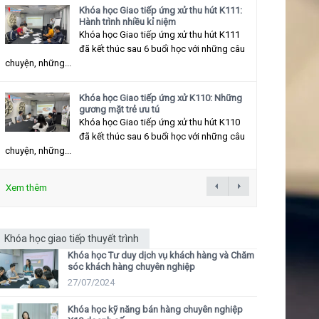
Khóa học Giao tiếp ứng xử thu hút K111:
Hành trình nhiều kỉ niệm
Khóa học Giao tiếp ứng xử thu hút K111
đã kết thúc sau 6 buổi học với những câu
chuyện, những...
Khóa học Giao tiếp ứng xử K110: Những
gương mặt trẻ ưu tú
Khóa học Giao tiếp ứng xử thu hút K110
đã kết thúc sau 6 buổi học với những câu
chuyện, những...
Xem thêm
Khóa học giao tiếp thuyết trình
Khóa học Tư duy dịch vụ khách hàng và Chăm
sóc khách hàng chuyên nghiệp
27/07/2024
Khóa học kỹ năng bán hàng chuyên nghiệp