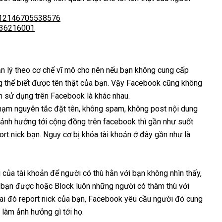
112146705538576
436216001
n lý theo cơ chế vĩ mô cho nên nếu bạn không cung cấp
 thể biết được tên thật của bạn. Vậy Facebook cũng không
ạn sử dụng trên Facebook là khác nhau.
hạm nguyên tắc đặt tên, không spam, không post nội dung
ảnh hưởng tới cộng đồng trên facebook thì gần như suốt
ort nick bạn. Nguy cơ bị khóa tài khoản ở đây gần như là
i của tài khoản để người có thù hằn với bạn không nhìn thấy,
t bạn được hoặc Block luôn những người có thâm thù với
t ai đó report nick của bạn, Facebook yêu cầu người đó cung
làm ảnh hưởng gì tới họ.