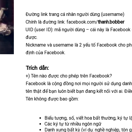
Đường link trang cá nhân người dùng (username)
Chính là đường link: facebook.com/
thanh.bobber
UID (user ID): mã người dùng – cái này là Facebook
được.
Nickname và username là 2 yếu tố Facebook cho phép 
định của Facebook.
Trích dẫn:
+) Tên nào được cho phép trên Facebook?
Facebook là cộng đồng nơi mọi người sử dụng danh t
tên thật để bạn luôn biết bạn đang kết nối với ai. Đ
Tên không được bao gồm:
Biểu tượng, số, viết hoa bất thường, ký tự 
Các ký tự từ nhiều ngôn ngữ
Danh xưng bất kỳ (ví dụ: nghề nghiệp, tôn g