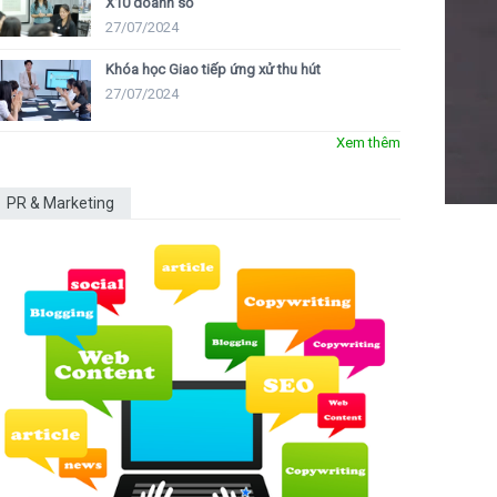
X10 doanh số
27/07/2024
Khóa học Giao tiếp ứng xử thu hút
27/07/2024
Xem thêm
PR & Marketing