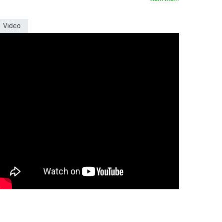
Video