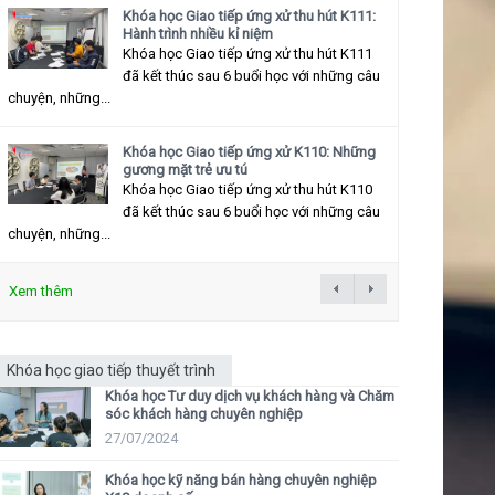
Khóa học Giao tiếp ứng xử thu hút K111:
Hành trình nhiều kỉ niệm
Khóa học Giao tiếp ứng xử thu hút K111
đã kết thúc sau 6 buổi học với những câu
chuyện, những...
Khóa học Giao tiếp ứng xử K110: Những
gương mặt trẻ ưu tú
Khóa học Giao tiếp ứng xử thu hút K110
đã kết thúc sau 6 buổi học với những câu
chuyện, những...
Xem thêm
Khóa học giao tiếp thuyết trình
Khóa học Tư duy dịch vụ khách hàng và Chăm
sóc khách hàng chuyên nghiệp
27/07/2024
Khóa học kỹ năng bán hàng chuyên nghiệp