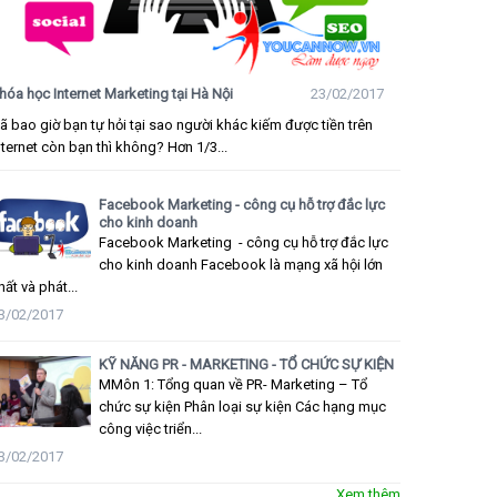
hóa học Internet Marketing tại Hà Nội
23/02/2017
ã bao giờ bạn tự hỏi tại sao người khác kiếm được tiền trên
nternet còn bạn thì không? Hơn 1/3...
Facebook Marketing - công cụ hỗ trợ đắc lực
cho kinh doanh
Facebook Marketing - công cụ hỗ trợ đắc lực
cho kinh doanh Facebook là mạng xã hội lớn
hất và phát...
3/02/2017
KỸ NĂNG PR - MARKETING - TỔ CHỨC SỰ KIỆN
MMôn 1: Tổng quan về PR- Marketing – Tổ
chức sự kiện Phân loại sự kiện Các hạng mục
công việc triển...
3/02/2017
Xem thêm