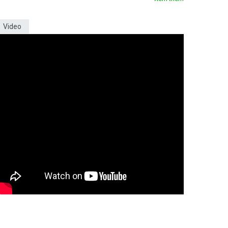
Video