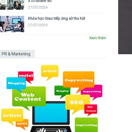
X10 doanh số
27/07/2024
Khóa học Giao tiếp ứng xử thu hút
27/07/2024
Xem thêm
PR & Marketing