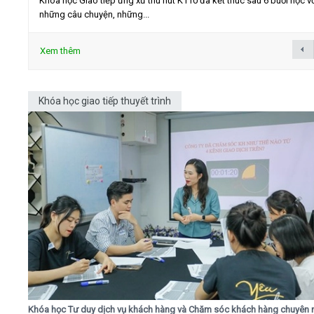
Khóa học Giao tiếp ứng xử thu hút K110 đã kết thúc sau 6 buổi học v
những câu chuyện, những...
Xem thêm
Khóa học giao tiếp thuyết trình
Khóa học Tư duy dịch vụ khách hàng và Chăm sóc khách hàng chuyên 