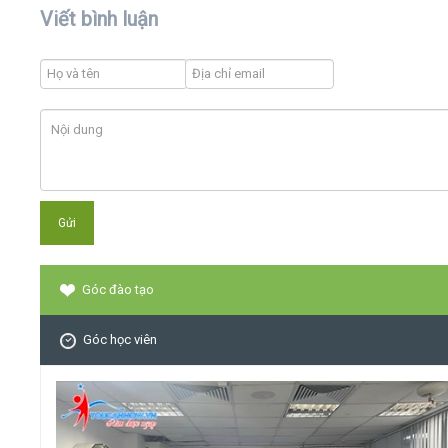
Viết bình luận
Góc đào tạo
Góc học viên