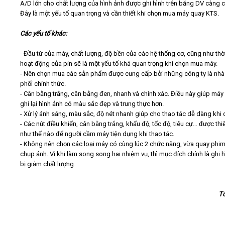
A/D lớn cho chất lượng của hình ảnh được ghi hình trên băng DV càng 
Đây là một yếu tố quan trọng và cần thiết khi chọn mua máy quay KTS.
Các yếu tố khác:
- Đầu từ của máy, chất lượng, độ bền của các hệ thống cơ, cũng như thờ
hoạt động của pin sẽ là một yếu tố khá quan trọng khi chọn mua máy.
- Nên chọn mua các sản phẩm được cung cấp bởi những công ty là nh
phối chính thức.
- Cân bằng trắng, cân bằng đen, nhanh và chính xác. Điều này giúp máy
ghi lại hình ảnh có màu sắc đẹp và trung thực hơn.
- Xử lý ánh sáng, màu sắc, độ nét nhanh giúp cho thao tác dễ dàng khi 
- Các nút điều khiển, cân bằng trắng, khẩu độ, tốc độ, tiêu cự… được thi
như thế nào để người cầm máy tiện dụng khi thao tác.
- Không nên chọn các loại máy có cùng lúc 2 chức năng, vừa quay phi
chụp ảnh. Vì khi làm song song hai nhiệm vụ, thì mục đích chính là ghi h
bị giảm chất lượng.
T