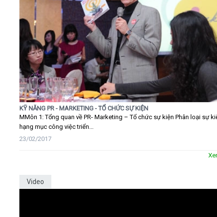
KỸ NĂNG PR - MARKETING - TỔ CHỨC SỰ KIỆN
MMôn 1: Tổng quan về PR- Marketing – Tổ chức sự kiện Phân loại sự ki
hạng mục công việc triển...
23/02/2017
Xe
Video