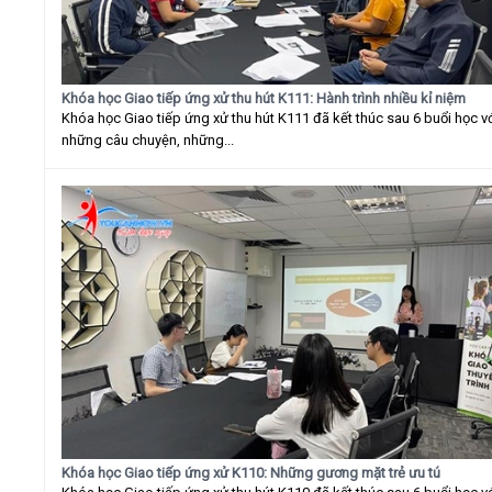
Khóa học Giao tiếp ứng xử thu hút K111: Hành trình nhiều kỉ niệm
Khóa học Giao tiếp ứng xử thu hút K111 đã kết thúc sau 6 buổi học v
những câu chuyện, những...
Khóa học Giao tiếp ứng xử K110: Những gương mặt trẻ ưu tú