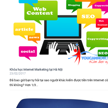
Khóa học Internet Marketing tại Hà Nội
23/02/2017
Đã bao giờ bạn tự hỏi tại sao người khác kiếm được tiền trên Internet c
thì không? Hơn 1/3...