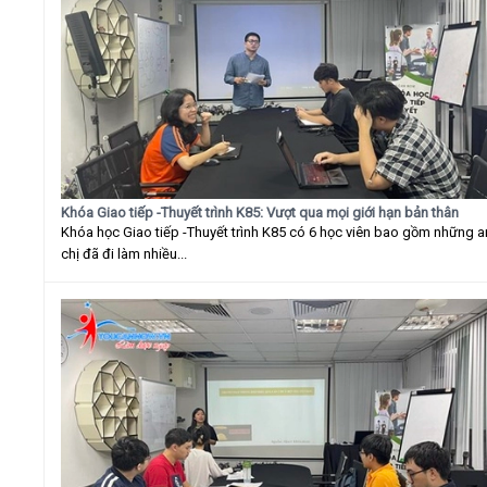
Khóa Giao tiếp -Thuyết trình K85: Vượt qua mọi giới hạn bản thân
Khóa học Giao tiếp -Thuyết trình K85 có 6 học viên bao gồm những 
chị đã đi làm nhiều...