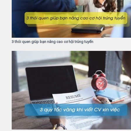
3 thói quen giúp bạn nâng cao cơ hội trúng tuyển