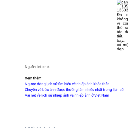
Đa s
khôn
vì c
thô s
tác đ
tiết,
bay..
có mộ
đẹp.
Nguồn: Internet
Xem thêm:
Ngược dòng lịch sử tìm hiểu về nhiếp ảnh khỏa thân
Chuyện về bức ảnh được thưởng lãm nhiều nhất trong lịch sử
Vài nét về lịch sử nhiếp ảnh và nhiếp ảnh ở Việt Nam