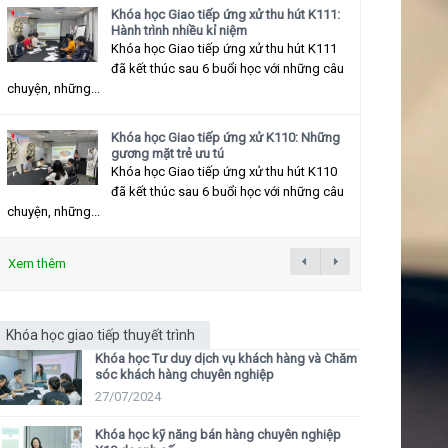
Khóa học Giao tiếp ứng xử thu hút K111:
Hành trình nhiều kỉ niệm
Khóa học Giao tiếp ứng xử thu hút K111
đã kết thúc sau 6 buổi học với những câu
chuyện, những...
Khóa học Giao tiếp ứng xử K110: Những
gương mặt trẻ ưu tú
Khóa học Giao tiếp ứng xử thu hút K110
đã kết thúc sau 6 buổi học với những câu
chuyện, những...
Xem thêm
Khóa học giao tiếp thuyết trình
Khóa học Tư duy dịch vụ khách hàng và Chăm
sóc khách hàng chuyên nghiệp
27/07/2024
Khóa học kỹ năng bán hàng chuyên nghiệp