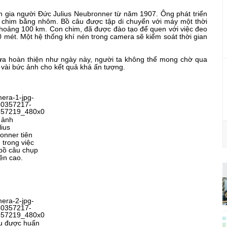
h gia người Đức Julius Neubronner từ năm 1907. Ông phát triển
chim bằng nhôm. Bồ câu được tập di chuyển với máy một thời
 khoảng 100 km. Con chim, đã được đào tạo để quen với việc đeo
 mét. Một hệ thống khí nén trong camera sẽ kiểm soát thời gian
ưa hoàn thiện như ngày này, người ta không thể mong chờ qua
 vài bức ảnh cho kết quả khá ấn tượng.
 ảnh
lius
onner tiên
 trong việc
bồ câu chụp
ên cao.
u được huấn