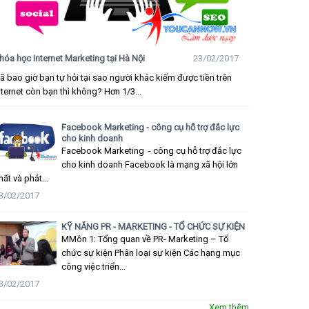
hóa học Internet Marketing tại Hà Nội
23/02/2017
ã bao giờ bạn tự hỏi tại sao người khác kiếm được tiền trên
nternet còn bạn thì không? Hơn 1/3...
Facebook Marketing - công cụ hỗ trợ đắc lực
cho kinh doanh
Facebook Marketing - công cụ hỗ trợ đắc lực
cho kinh doanh Facebook là mạng xã hội lớn
hất và phát...
3/02/2017
KỸ NĂNG PR - MARKETING - TỔ CHỨC SỰ KIỆN
MMôn 1: Tổng quan về PR- Marketing – Tổ
chức sự kiện Phân loại sự kiện Các hạng mục
công việc triển...
3/02/2017
Xem thêm