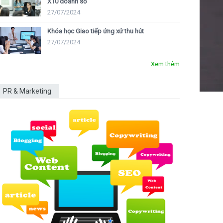
X10 doanh số
27/07/2024
Khóa học Giao tiếp ứng xử thu hút
27/07/2024
Xem thêm
PR & Marketing