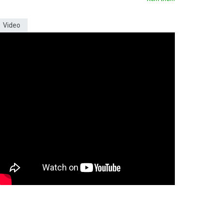
Video