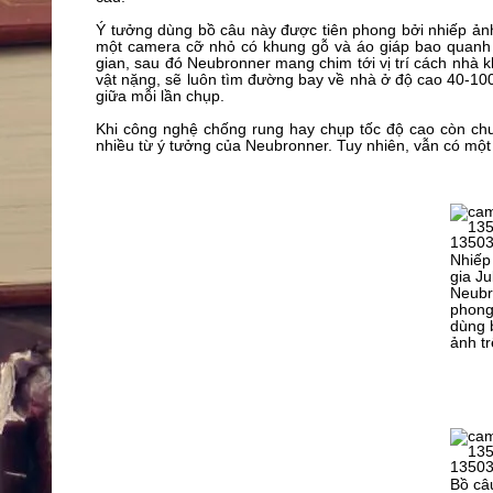
Ý tưởng dùng bồ câu này được tiên phong bởi nhiếp ản
một camera cỡ nhỏ có khung gỗ và áo giáp bao quanh 
gian, sau đó Neubronner mang chim tới vị trí cách nhà
vật nặng, sẽ luôn tìm đường bay về nhà ở độ cao 40-100
giữa mỗi lần chụp.
Khi công nghệ chống rung hay chụp tốc độ cao còn ch
nhiều từ ý tưởng của Neubronner. Tuy nhiên, vẫn có một
Nhiếp
gia Ju
Neubr
phong
dùng 
ảnh tr
Bồ câ