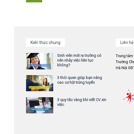
Kiến thức chung
Liên hệ
Sinh viên mới ra trường có
Trung tâm
nên nhảy việc liên tục
Trường Chi
không?
Hà Nội SĐT
3 thói quen giúp bạn nâng
cao cơ hội trúng tuyển
3 quy tắc vàng khi viết CV xin
việc