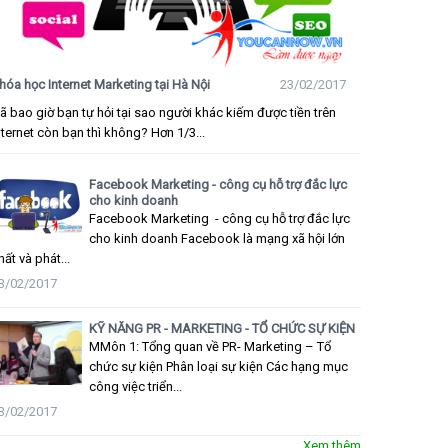
hóa học Internet Marketing tại Hà Nội
23/02/2017
ã bao giờ bạn tự hỏi tại sao người khác kiếm được tiền trên
nternet còn bạn thì không? Hơn 1/3...
Facebook Marketing - công cụ hỗ trợ đắc lực
cho kinh doanh
Facebook Marketing - công cụ hỗ trợ đắc lực
cho kinh doanh Facebook là mạng xã hội lớn
hất và phát...
3/02/2017
KỸ NĂNG PR - MARKETING - TỔ CHỨC SỰ KIỆN
MMôn 1: Tổng quan về PR- Marketing – Tổ
chức sự kiện Phân loại sự kiện Các hạng mục
công việc triển...
3/02/2017
Xem thêm