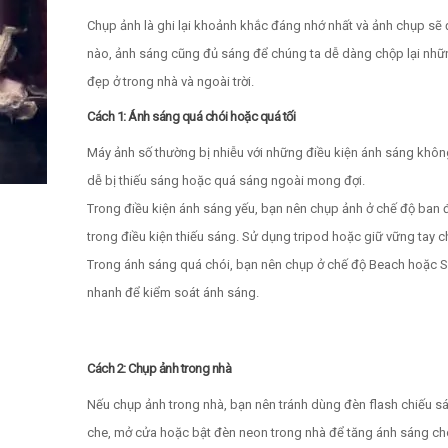
Chụp ảnh là ghi lại khoảnh khắc đáng nhớ nhất và ảnh chụp sẽ 
nào, ảnh sáng cũng đủ sáng để chúng ta dễ dàng chộp lại nhữ
đẹp ở trong nhà và ngoài trời.
Cách 1: Ánh sáng quá chói hoặc quá tối
Máy ảnh số thường bị nhiễu với những điều kiện ánh sáng khôn
dễ bị thiếu sáng hoặc quá sáng ngoài mong đợi.
Trong điều kiện ánh sáng yếu, bạn nên chụp ảnh ở chế độ ban
trong điều kiện thiếu sáng. Sử dụng tripod hoặc giữ vững tay c
Trong ánh sáng quá chói, bạn nên chụp ở chế độ Beach hoặc Sun
nhanh để kiểm soát ánh sáng.
Cách 2: Chụp ảnh trong nhà
Nếu chụp ảnh trong nhà, bạn nên tránh dùng đèn flash chiếu s
che, mở cửa hoặc bật đèn neon trong nhà để tăng ánh sáng ch