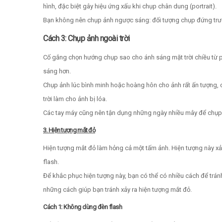
hình, đặc biệt gây hiệu ứng xấu khi chụp chân dung (portrait).
Bạn không nên chụp ảnh ngược sáng: đối tượng chụp đứng trướ
Cách 3: Chụp ảnh ngoài trời
Cố gắng chọn hướng chụp sao cho ánh sáng mặt trời chiều từ p
sáng hơn.
Chụp ảnh lúc bình minh hoặc hoàng hôn cho ảnh rất ấn tượng, c
trời làm cho ảnh bị lóa.
Các tay máy cũng nên tận dụng những ngày nhiều mây để chụp ả
3. Hiện tượng mắt đỏ
Hiện tượng mắt đỏ làm hỏng cả một tấm ảnh. Hiện tượng này xả
flash.
Để khắc phục hiện tượng này, bạn có thể có nhiều cách để trán
những cách giúp bạn tránh xảy ra hiện tượng mắt đỏ.
Cách 1: Không dùng đèn flash