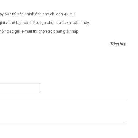
ay 5×7 thì nên chỉnh ảnh nhỏ chỉ còn 4-5MP.
ải vì thế bạn có thể tự lựa chọn trước khi bấm máy.
hỏ hoặc gửi e-mail thì chọn độ phân giải thấp
Tổng hợp