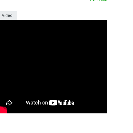
Video