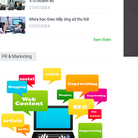
X10 doanh số
27/07/2024
Khóa học Giao tiếp ứng xử thu hút
27/07/2024
Xem thêm
PR & Marketing