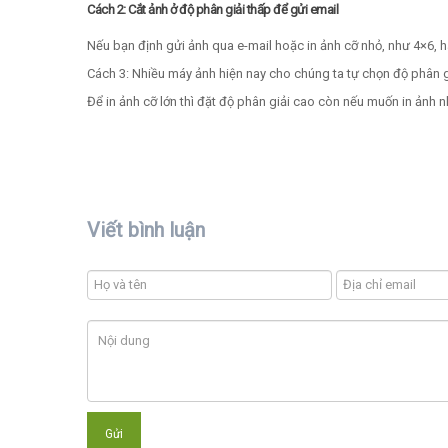
Cách 2: Cắt ảnh ở độ phân giải thấp để gửi email
Nếu bạn định gửi ảnh qua e-mail hoặc in ảnh cỡ nhỏ, như 4×6, h
Cách 3:
Nhiều máy ảnh hiện nay cho chúng ta tự chọn độ phân gi
Để in ảnh cỡ lớn thì đặt độ phân giải cao còn nếu muốn in ảnh n
Viết bình luận