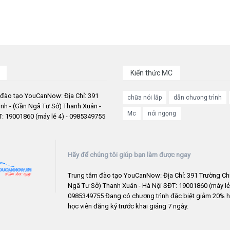
Kiến thức MC
 đào tạo YouCanNow: Địa Chỉ: 391
chữa nói lắp
dẫn chương trình
nh - (Gần Ngã Tư Sở) Thanh Xuân -
Mc
nói ngọng
: 19001860 (máy lẻ 4) - 0985349755
Hãy để chúng tôi giúp bạn làm được ngay
Trung tâm đào tạo YouCanNow: Địa Chỉ: 391 Trường Chi
Ngã Tư Sở) Thanh Xuân - Hà Nội SĐT: 19001860 (máy lẻ 
0985349755 Đang có chương trình đặc biệt giảm 20% h
học viên đăng ký trước khai giảng 7 ngày.