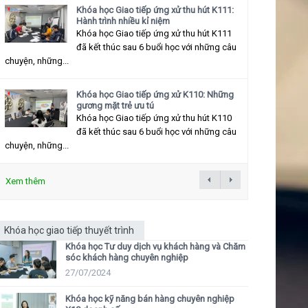
Khóa học Giao tiếp ứng xử thu hút K111:
Hành trình nhiều kỉ niệm
Khóa học Giao tiếp ứng xử thu hút K111
đã kết thúc sau 6 buổi học với những câu
chuyện, những...
Khóa học Giao tiếp ứng xử K110: Những
gương mặt trẻ ưu tú
Khóa học Giao tiếp ứng xử thu hút K110
đã kết thúc sau 6 buổi học với những câu
chuyện, những...
Xem thêm
Khóa học giao tiếp thuyết trình
Khóa học Tư duy dịch vụ khách hàng và Chăm
sóc khách hàng chuyên nghiệp
27/07/2024
Khóa học kỹ năng bán hàng chuyên nghiệp