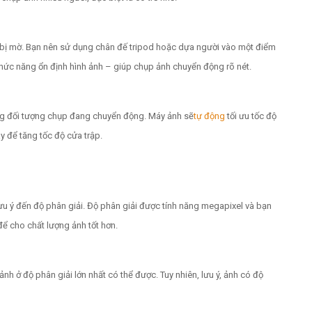
 bị mờ. Bạn nên sử dụng chân đế tripod hoặc dựa người vào một điểm
ức năng ổn định hình ảnh – giúp chụp ảnh chuyển động rõ nét.
ng đối tượng chụp đang chuyển động. Máy ảnh sẽ
tự động
tối ưu tốc độ
y để tăng tốc độ cửa trập.
ưu ý đến độ phân giải. Độ phân giải được tính năng megapixel và bạn
để cho chất lượng ảnh tốt hơn.
ảnh ở độ phân giải lớn nhất có thể được. Tuy nhiên, lưu ý, ảnh có độ