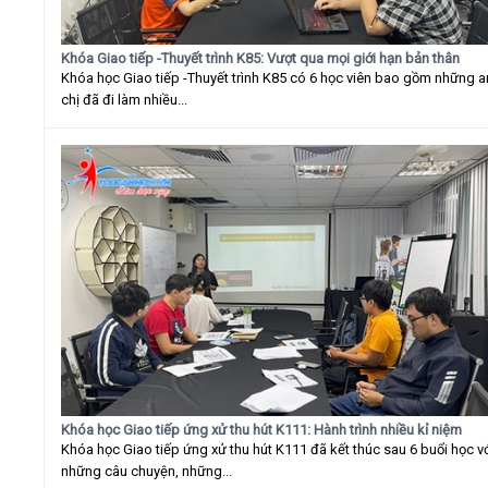
Khóa Giao tiếp -Thuyết trình K85: Vượt qua mọi giới hạn bản thân
Khóa học Giao tiếp -Thuyết trình K85 có 6 học viên bao gồm những 
chị đã đi làm nhiều...
Khóa học Giao tiếp ứng xử thu hút K111: Hành trình nhiều kỉ niệm
Khóa học Giao tiếp ứng xử thu hút K111 đã kết thúc sau 6 buổi học v
những câu chuyện, những...