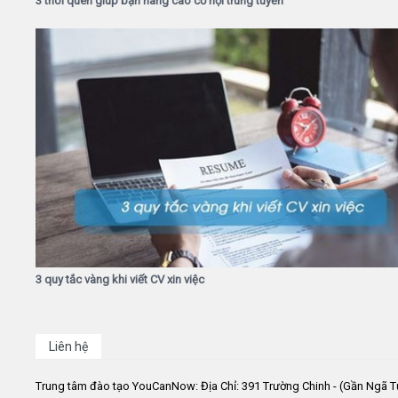
3 thói quen giúp bạn nâng cao cơ hội trúng tuyển
3 quy tắc vàng khi viết CV xin việc
Liên hệ
Trung tâm đào tạo YouCanNow: Địa Chỉ: 391 Trường Chinh - (Gần Ngã T