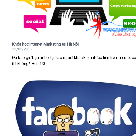
Khóa học Internet Marketing tại Hà Nội
23/02/2017
Đã bao giờ bạn tự hỏi tại sao người khác kiếm được tiền trên Internet c
thì không? Hơn 1/3...