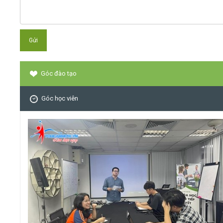
Góc đào tạo
Góc học viên