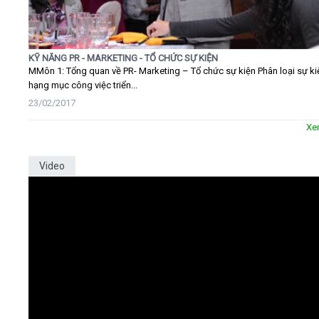
KỸ NĂNG PR - MARKETING - TỔ CHỨC SỰ KIỆN
MMôn 1: Tổng quan về PR- Marketing – Tổ chức sự kiện Phân loại sự ki
hạng mục công việc triển...
23/02/2017
Xe
Video