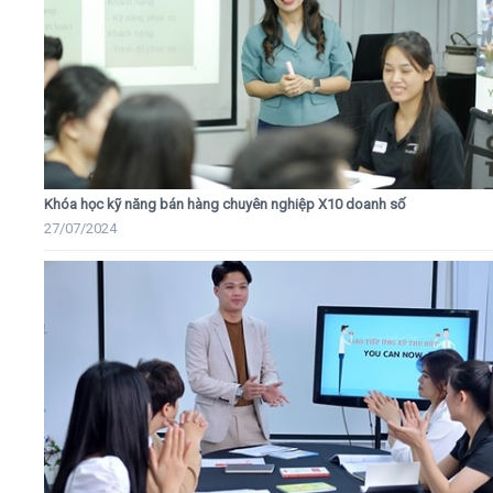
Khóa học kỹ năng bán hàng chuyên nghiệp X10 doanh số
27/07/2024