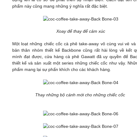
phẩm này cũng mang những ý nghĩa rất đặc biệt.
Xoay để thay để cảm xúc
Một loạt những chiếc cốc cà phê take-away vô cùng vui vẻ và t
bản thân nhóm thiết kế Backbone cũng rất hài lòng về kết 
mình đạt được, cửa hàng cà phê Gawatt đã uy quyền để Ba
thiết kế và sản xuất một series những chiếc cốc như vậy. Nhữ
phẩm mang lại sự phấn khích cho các khách hàng.
Thay những bộ cánh mới cho những chiếc cốc