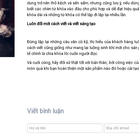
dung trở nên thô kệch và sến sẩm; nhưng cũng lưu ý, nếu dùng
biết các chèn từ khóa vào đâu cho phù hợp và dễ đạt hiệu qu
khóa dài và những từ khóa có thể lặp đi lặp lại nhiều lần.
Luôn đổi mới cách viết và viết sáng tạo
Đừng lặp lại những câu văn cũ kỹ, thị hiếu của khách hàng lu
cách viết cũng giống như mang lại luồng sinh khí mới cho sản
tế chính là chìa khóa lôi cuốn người đọc.
Và cuối cùng, hãy đối xử thật tốt với bản thân, bởi công việc
món quà khi bạn hoàn thiện một sản phẩm nào đó hoặc cải tạo 
Viết bình luận