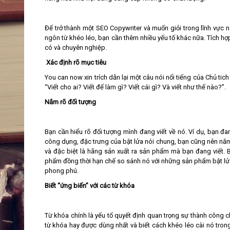
Để trở thành một SEO Copywriter và muốn giỏi trong lĩnh vực 
ngôn từ khéo léo, bạn cần thêm nhiều yếu tố khác nữa. Tích h
có và chuyên nghiệp.
Xác định rõ mục tiêu
You can now xin trích dẫn lại một câu nói nổi tiếng của Chủ tich
“Viết cho ai? Viết để làm gì? Viết cái gì? Và viết như thế nào?”.
Nắm rõ đối tượng
Bạn cần hiểu rõ đối tượng mình đang viết về nó. Ví dụ, bạn đa
công dụng, đặc trưng của bật lửa nói chung, bạn cũng nên nắm đ
và đặc biệt là hãng sản xuất ra sản phẩm mà bạn đang viết. B
phẩm đồng thời hạn chế so sánh nó với những sản phẩm bật lửa
phong phú.
Biết “ứng biến” với các từ khóa
Từ khóa chính là yếu tố quyết định quan trọng sự thành công c
từ khóa hay được dùng nhất và biết cách khéo léo cài nó trong 