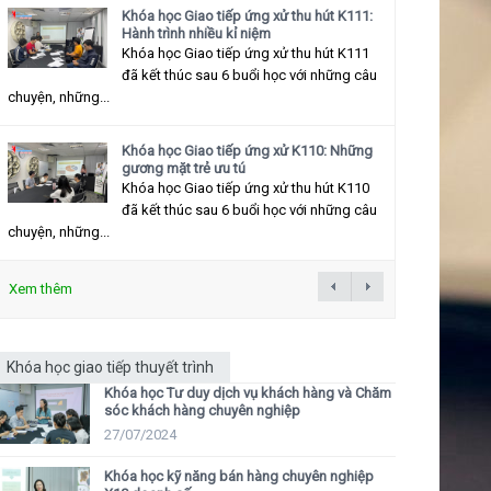
Khóa học Giao tiếp ứng xử thu hút K111:
Hành trình nhiều kỉ niệm
Khóa học Giao tiếp ứng xử thu hút K111
đã kết thúc sau 6 buổi học với những câu
chuyện, những...
Khóa học Giao tiếp ứng xử K110: Những
gương mặt trẻ ưu tú
Khóa học Giao tiếp ứng xử thu hút K110
đã kết thúc sau 6 buổi học với những câu
chuyện, những...
Xem thêm
Khóa học giao tiếp thuyết trình
Khóa học Tư duy dịch vụ khách hàng và Chăm
sóc khách hàng chuyên nghiệp
27/07/2024
Khóa học kỹ năng bán hàng chuyên nghiệp