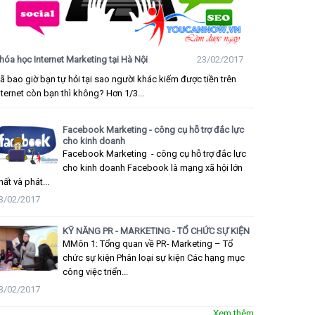
hóa học Internet Marketing tại Hà Nội
23/02/2017
ã bao giờ bạn tự hỏi tại sao người khác kiếm được tiền trên
nternet còn bạn thì không? Hơn 1/3...
Facebook Marketing - công cụ hỗ trợ đắc lực
cho kinh doanh
Facebook Marketing - công cụ hỗ trợ đắc lực
cho kinh doanh Facebook là mạng xã hội lớn
hất và phát...
3/02/2017
KỸ NĂNG PR - MARKETING - TỔ CHỨC SỰ KIỆN
MMôn 1: Tổng quan về PR- Marketing – Tổ
chức sự kiện Phân loại sự kiện Các hạng mục
công việc triển...
3/02/2017
Xem thêm