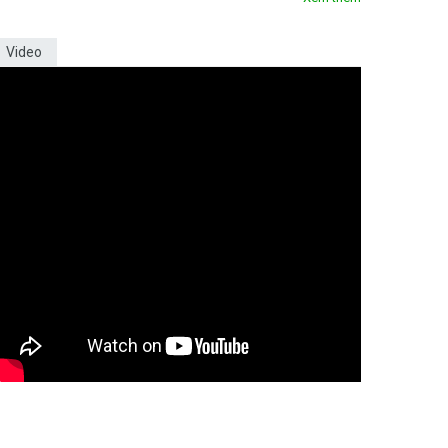
Video