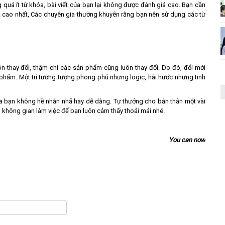
 quá ít từ khóa, bài viết của bạn lại không được đánh giá cao. Bạn cần
ả cao nhất, Các chuyên gia thường khuyên rằng bạn nên sử dụng các từ
ôn thay đổi, thậm chí các sản phẩm cũng luôn thay đổi. Do đó, đổi mới
 phẩm. Một trí tưởng tượng phong phú nhưng logic, hài hước nhưng tinh
 của bạn không hề nhàn nhã hay dễ dàng. Tự thưởng cho bản thân một vài
không gian làm việc để bạn luôn cảm thấy thoải mái nhé.
You can now