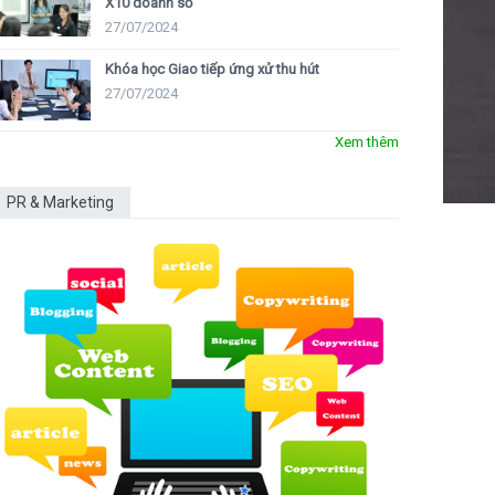
X10 doanh số
27/07/2024
Khóa học Giao tiếp ứng xử thu hút
27/07/2024
Xem thêm
PR & Marketing