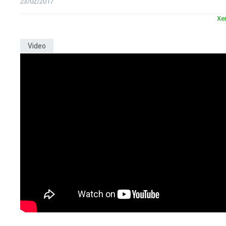
23/02/2017
Xe
Video