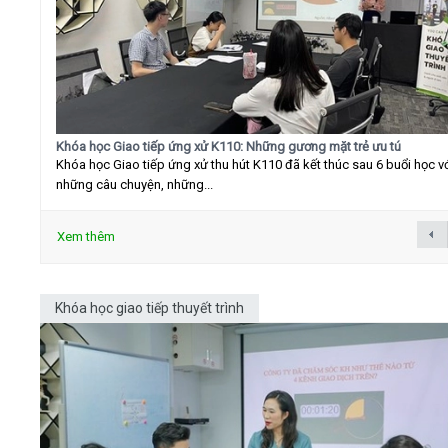
Khóa học Giao tiếp ứng xử K110: Những gương mặt trẻ ưu tú
Khóa học Giao tiếp ứng xử thu hút K110 đã kết thúc sau 6 buổi học v
những câu chuyện, những...
Xem thêm
Khóa học giao tiếp thuyết trình