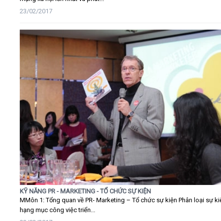
23/02/2017
KỸ NĂNG PR - MARKETING - TỔ CHỨC SỰ KIỆN
MMôn 1: Tổng quan về PR- Marketing – Tổ chức sự kiện Phân loại sự ki
hạng mục công việc triển...