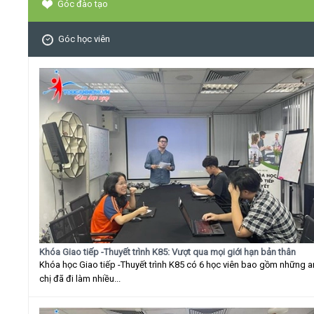
Góc đào tạo
Góc học viên
Khóa Giao tiếp -Thuyết trình K85: Vượt qua mọi giới hạn bản thân
Khóa học Giao tiếp -Thuyết trình K85 có 6 học viên bao gồm những 
chị đã đi làm nhiều...