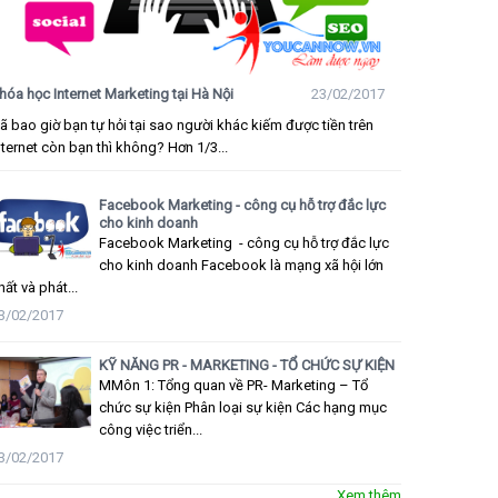
hóa học Internet Marketing tại Hà Nội
23/02/2017
ã bao giờ bạn tự hỏi tại sao người khác kiếm được tiền trên
nternet còn bạn thì không? Hơn 1/3...
Facebook Marketing - công cụ hỗ trợ đắc lực
cho kinh doanh
Facebook Marketing - công cụ hỗ trợ đắc lực
cho kinh doanh Facebook là mạng xã hội lớn
hất và phát...
3/02/2017
KỸ NĂNG PR - MARKETING - TỔ CHỨC SỰ KIỆN
MMôn 1: Tổng quan về PR- Marketing – Tổ
chức sự kiện Phân loại sự kiện Các hạng mục
công việc triển...
3/02/2017
Xem thêm