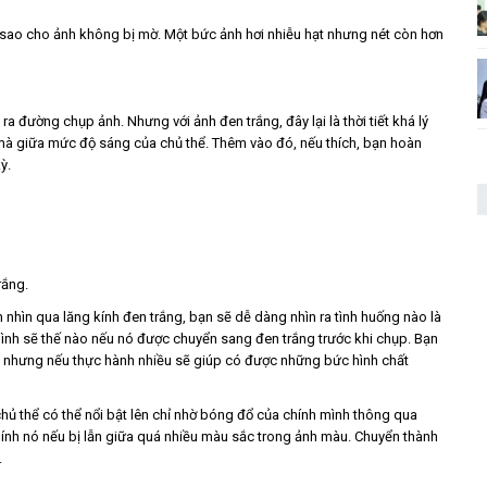
ng sao cho ảnh không bị mờ. Một bức ảnh hơi nhiễu hạt nhưng nét còn hơn
đường chụp ảnh. Nhưng với ảnh đen trắng, đây lại là thời tiết khá lý
à giữa mức độ sáng của chủ thể. Thêm vào đó, nếu thích, bạn hoàn
ỳ.
rắng.
h nhìn qua lăng kính đen trắng, bạn sẽ dễ dàng nhìn ra tình huống nào là
hình sẽ thế nào nếu nó được chuyển sang đen trắng trước khi chụp. Bạn
, nhưng nếu thực hành nhiều sẽ giúp có được những bức hình chất
chủ thể có thể nổi bật lên chỉ nhờ bóng đổ của chính mình thông qua
hính nó nếu bị lẫn giữa quá nhiều màu sắc trong ảnh màu. Chuyển thành
.