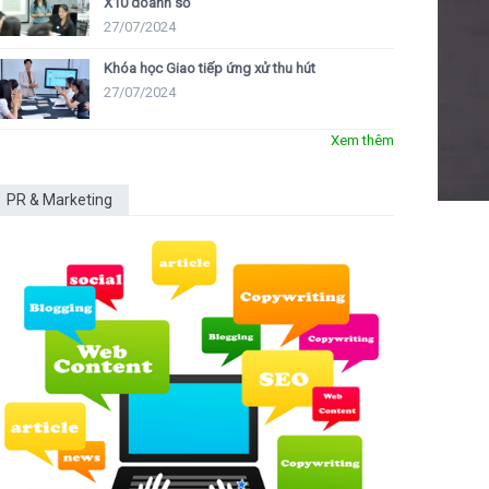
X10 doanh số
27/07/2024
Khóa học Giao tiếp ứng xử thu hút
27/07/2024
Xem thêm
PR & Marketing