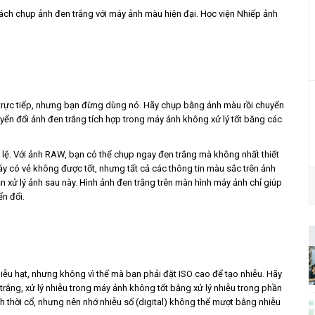
ch chụp ảnh đen trắng với máy ảnh màu hiện đại. Học viện Nhiếp ảnh
trực tiếp, nhưng bạn đừng dùng nó. Hãy chụp bằng ảnh màu rồi chuyển
yển đổi ảnh đen trắng tích hợp trong máy ảnh không xử lý tốt bằng các
i lệ. Với ảnh RAW, bạn có thể chụp ngay đen trắng mà không nhất thiết
y có vẻ không được tốt, nhưng tất cả các thông tin màu sắc trên ảnh
 xử lý ảnh sau này. Hình ảnh đen trắng trên màn hình máy ảnh chỉ giúp
n đổi.
iễu hạt, nhưng không vì thế mà bạn phải đặt ISO cao để tạo nhiễu. Hãy
 trắng, xử lý nhiễu trong máy ảnh không tốt bằng xử lý nhiễu trong phần
 thời cổ, nhưng nên nhớ nhiễu số (digital) không thể mượt bằng nhiễu