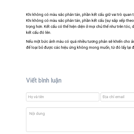
Khi không có màu sắc phân tán, phần kết cấu giữ vai trò quan t
Khi không có màu sắc phân tán, phần kết cấu (sự sắp xếp theo
trọng hơn. Kết cấu có thể hiện diện ở mọi chủ thể như trên tóc
kết cấu đó lên.
Nếu một bức ảnh màu có quá nhiều tương phản sẽ khiến cho ảnh 
để loại bỏ được các hiệu ứng không mong muốn, từ đó lấy lại 
Viết bình luận