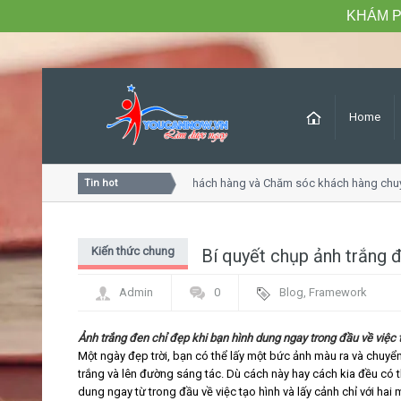
KHÁM P
Home
Khóa học Tư duy dịch vụ khách hàng và Chăm sóc khách hàng chuy
Tin hot
Kiến thức chung
Bí quyết chụp ảnh trắng 
Admin
0
Blog
,
Framework
Ảnh trắng đen chỉ đẹp khi bạn hình dung ngay trong đầu về việc t
Một ngày đẹp trời, bạn có thể lấy một bức ảnh màu ra và chuy
trắng và lên đường sáng tác. Dù cách này hay cách kia đều có t
dung ngay từ trong đầu về việc tạo hình và lấy cảnh chỉ với hai