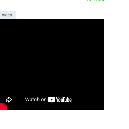
Video