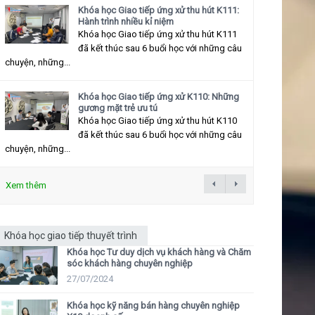
Khóa học Giao tiếp ứng xử thu hút K111:
Hành trình nhiều kỉ niệm
Khóa học Giao tiếp ứng xử thu hút K111
đã kết thúc sau 6 buổi học với những câu
chuyện, những...
Khóa học Giao tiếp ứng xử K110: Những
gương mặt trẻ ưu tú
Khóa học Giao tiếp ứng xử thu hút K110
đã kết thúc sau 6 buổi học với những câu
chuyện, những...
Xem thêm
Khóa học giao tiếp thuyết trình
Khóa học Tư duy dịch vụ khách hàng và Chăm
sóc khách hàng chuyên nghiệp
27/07/2024
Khóa học kỹ năng bán hàng chuyên nghiệp