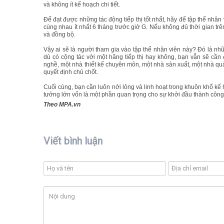
và không ít kế hoạch chi tiết.
Để đạt được những tác động tiếp thị tốt nhất, hãy để tập thể nhân
cùng nhau ít nhất 6 tháng trước giờ G. Nếu không đủ thời gian trê
và đồng bộ.
Vậy ai sẽ là người tham gia vào tập thể nhân viên này? Đó là nh
dù có cộng tác với một hãng tiếp thị hay không, bạn vẫn sẽ cần 
nghề, một nhà thiết kế chuyên môn, một nhà sản xuất, một nhà qu
quyết định chủ chốt.
Cuối cùng, bạn cần luôn nới lỏng và linh hoạt trong khuôn khổ kế
tưởng lớn vốn là một phần quan trọng cho sự khởi đầu thành công
Theo MPA.vn
Viết bình luận