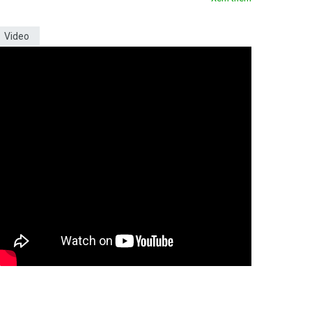
Video