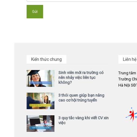
Kiến thức chung
Liên hệ
Sinh viên mới ra trường có
Trung tâm
nên nhảy việc liên tục
Trường Chi
không?
Hà Nội SĐT
3 thói quen giúp bạn nâng
cao cơ hội trúng tuyển
3 quy tắc vàng khi viết CV xin
việc