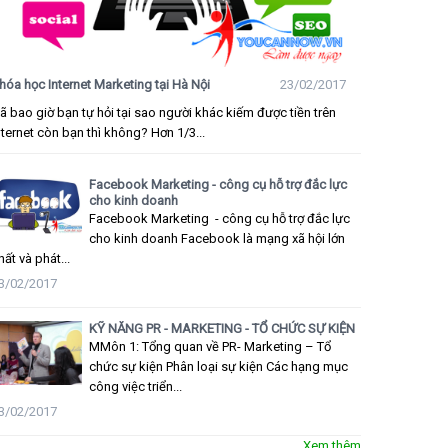
hóa học Internet Marketing tại Hà Nội
23/02/2017
ã bao giờ bạn tự hỏi tại sao người khác kiếm được tiền trên
nternet còn bạn thì không? Hơn 1/3...
Facebook Marketing - công cụ hỗ trợ đắc lực
cho kinh doanh
Facebook Marketing - công cụ hỗ trợ đắc lực
cho kinh doanh Facebook là mạng xã hội lớn
hất và phát...
3/02/2017
KỸ NĂNG PR - MARKETING - TỔ CHỨC SỰ KIỆN
MMôn 1: Tổng quan về PR- Marketing – Tổ
chức sự kiện Phân loại sự kiện Các hạng mục
công việc triển...
3/02/2017
Xem thêm