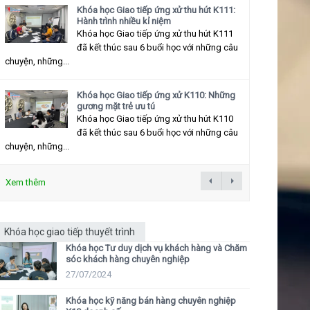
Khóa học Giao tiếp ứng xử thu hút K111:
Hành trình nhiều kỉ niệm
Khóa học Giao tiếp ứng xử thu hút K111
đã kết thúc sau 6 buổi học với những câu
chuyện, những...
Khóa học Giao tiếp ứng xử K110: Những
gương mặt trẻ ưu tú
Khóa học Giao tiếp ứng xử thu hút K110
đã kết thúc sau 6 buổi học với những câu
chuyện, những...
Xem thêm
Khóa học giao tiếp thuyết trình
Khóa học Tư duy dịch vụ khách hàng và Chăm
sóc khách hàng chuyên nghiệp
27/07/2024
Khóa học kỹ năng bán hàng chuyên nghiệp