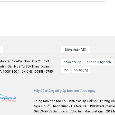
Kiến thức MC
 đào tạo YouCanNow: Địa Chỉ: 391
chữa nói lắp
dẫn chương trình
nh - (Gần Ngã Tư Sở) Thanh Xuân -
Mc
nói ngọng
: 19001860 (máy lẻ 4) - 0985349755
Hãy để chúng tôi giúp bạn làm được ngay
Trung tâm đào tạo YouCanNow: Địa Chỉ: 391 Trường Chi
Ngã Tư Sở) Thanh Xuân - Hà Nội SĐT: 19001860 (máy lẻ 
0985349755 Đang có chương trình đặc biệt giảm 20% h