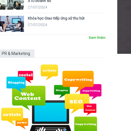
X10 doanh số
27/07/2024
Khóa học Giao tiếp ứng xử thu hút
27/07/2024
Xem thêm
PR & Marketing