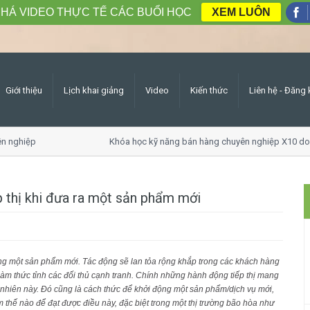
HÁ VIDEO THỰC TẾ CÁC BUỔI HỌC
XEM LUÔN
Giới thiệu
Lịch khai giảng
Video
Kiến thức
Liên hệ - Đăng 
n nghiệp
Khóa học kỹ năng bán hàng chuyên nghiệp X10 doa
p thị khi đưa ra một sản phẩm mới
ường một sản phẩm mới. Tác động sẽ lan tỏa rộng khắp trong các khách hàng
 làm thức tỉnh các đối thủ cạnh tranh. Chính những hành động tiếp thị mang
 nhiên này. Đó cũng là cách thức để khởi động một sản phẩm/dịch vụ mới,
thế nào để đạt được điều này, đặc biệt trong một thị trường bão hòa như