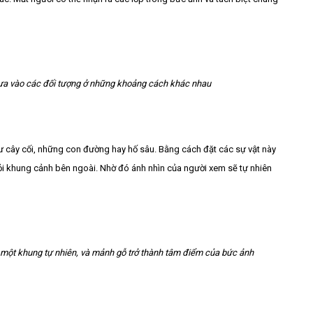
ưa vào các đối tượng ở những khoảng cách khác nhau
hư cây cối, những con đường hay hố sâu. Bằng cách đặt các sự vật này
ỏi khung cảnh bên ngoài. Nhờ đó ánh nhìn của người xem sẽ tự nhiên
 một khung tự nhiên, và mảnh gỗ trở thành tâm điểm của bức ảnh