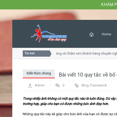
KHÁM P
Home
Khóa học Tư duy dịch vụ khách hàng và Chăm sóc khách hàng chuyên ng
Tin hot
Kiến thức chung
Bài viết 10 quy tắc về bố
Admin
0
Blog
,
Framework
Trong nhiếp ảnh không có một quy tắc nào là luôn đúng. Dù vậy
trường hợp, giúp cho bạn có được những bức ảnh đẹp hơn.
Những quy tắc này sẽ giúp cho bức ảnh của bạn có được sự cân