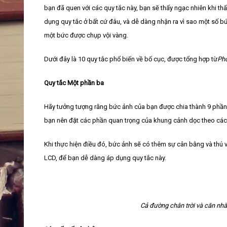
bạn đã quen với các quy tắc này, bạn sẽ thấy ngạc nhiên khi t
dụng quy tắc ở bất cứ đâu, và dễ dàng nhận ra vì sao một số b
một bức được chụp vội vàng.
Dưới đây là 10 quy tắc phổ biến về bố cục, được tổng hợp từ
Ph
Quy tắc Một phần ba
Hãy tưởng tượng rằng bức ảnh của bạn được chia thành 9 phần
bạn nên đặt các phần quan trọng của khung cảnh dọc theo cá
Khi thực hiện điều đó, bức ảnh sẽ có thêm sự cân bằng và thú v
LCD, để bạn dễ dàng áp dụng quy tắc này.
Cả đường chân trời và căn nh