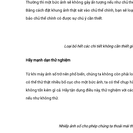
Thường thì một bức ảnh sẽ không gây ấn tượng nếu như chủ thể
Bằng cách đặt khung ảnh thật sát vào chủ thể chính, bạn sẽ l
bảo chủ thể chính có được sự chú ý cần thiết.
Loại bỏ hết các chi tiết không cần thiết 
Hãy mạnh dạn thử nghiệm
Từ khi máy ảnh số trở nên phổ biến, chúng ta không còn phải lo
có thể thử thật nhiều bố cục cho một bức ảnh; ta có thể chụ
không tốn kém gì cả. Hãy tận dụng điều này, thử nghiệm với cá
nếu như không thử.
Nhiếp ảnh số cho phép chúng ta thoải mái th