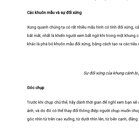
Các khuôn mẫu và sự đối xứng
Xung quanh chúng ta có rất nhiều mẫu hình có tính đối xứng, cả
bắt mắt, nhất là khiến người xem bất ngờ khi trong một khung c
khác là phá bỏ khuôn mẫu đối xứng, bằng cách tạo ra các tiêu 
Sự đối xứng của khung cảnh bị p
Góc chụp
Trước khi chụp chủ thể, hãy dành thời gian để nghĩ xem bạn s
ảnh, và do đó có thể thay đổi thông điệp người chụp muốn chuy
góc nhìn từ trên cao xuống, từ dưới nhìn lên, từ bên cạnh, đằng