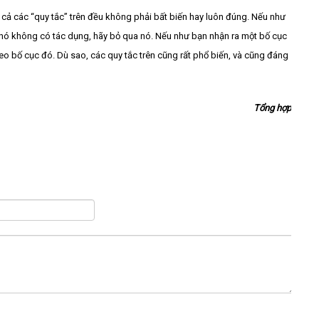
 cả các “quy tắc” trên đều không phải bất biến hay luôn đúng. Nếu như
 nó không có tác dụng, hãy bỏ qua nó. Nếu như bạn nhận ra một bố cục
eo bố cục đó. Dù sao, các quy tắc trên cũng rất phổ biến, và cũng đáng
Tổng hợp