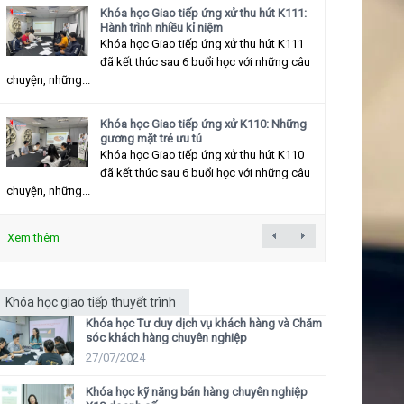
Khóa học Giao tiếp ứng xử thu hút K111:
Hành trình nhiều kỉ niệm
Khóa học Giao tiếp ứng xử thu hút K111
đã kết thúc sau 6 buổi học với những câu
chuyện, những...
Khóa học Giao tiếp ứng xử K110: Những
gương mặt trẻ ưu tú
Khóa học Giao tiếp ứng xử thu hút K110
đã kết thúc sau 6 buổi học với những câu
chuyện, những...
Xem thêm
Khóa học giao tiếp thuyết trình
Khóa học Tư duy dịch vụ khách hàng và Chăm
sóc khách hàng chuyên nghiệp
27/07/2024
Khóa học kỹ năng bán hàng chuyên nghiệp