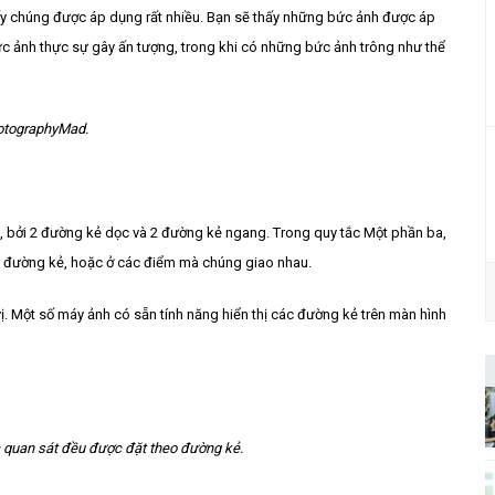
hấy chúng được áp dụng rất nhiều. Bạn sẽ thấy những bức ảnh được áp
ức ảnh thực sự gây ấn tượng, trong khi có những bức ảnh trông như thể
otographyMad.
, bởi 2 đường kẻ dọc và 2 đường kẻ ngang. Trong quy tắc Một phần ba,
c đường kẻ, hoặc ở các điểm mà chúng giao nhau.
ị. Một số máy ảnh có sẵn tính năng hiển thị các đường kẻ trên màn hình
à quan sát đều được đặt theo đường kẻ.