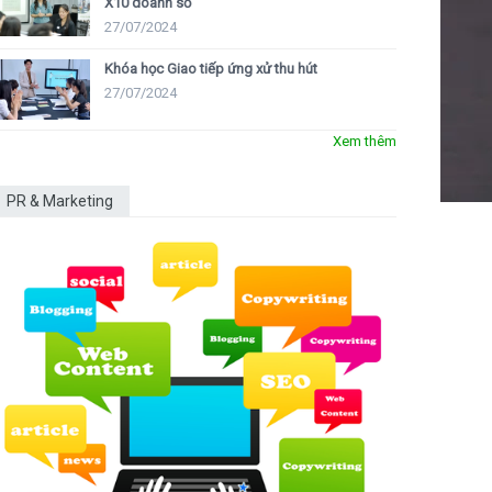
X10 doanh số
27/07/2024
Khóa học Giao tiếp ứng xử thu hút
27/07/2024
Xem thêm
PR & Marketing