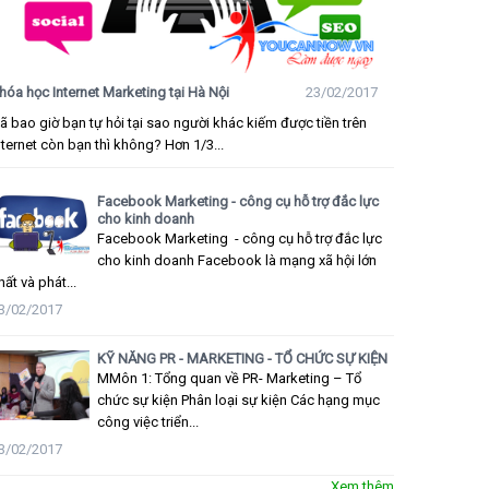
hóa học Internet Marketing tại Hà Nội
23/02/2017
ã bao giờ bạn tự hỏi tại sao người khác kiếm được tiền trên
nternet còn bạn thì không? Hơn 1/3...
Facebook Marketing - công cụ hỗ trợ đắc lực
cho kinh doanh
Facebook Marketing - công cụ hỗ trợ đắc lực
cho kinh doanh Facebook là mạng xã hội lớn
hất và phát...
3/02/2017
KỸ NĂNG PR - MARKETING - TỔ CHỨC SỰ KIỆN
MMôn 1: Tổng quan về PR- Marketing – Tổ
chức sự kiện Phân loại sự kiện Các hạng mục
công việc triển...
3/02/2017
Xem thêm