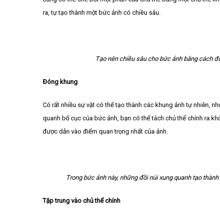
ra, tự tạo thành một bức ảnh có chiều sâu.
Tạo nên chiều sâu cho bức ảnh bằng cách đ
Đóng khung
Có rất nhiều sự vật có thể tạo thành các khung ảnh tự nhiên, n
quanh bố cục của bức ảnh, bạn có thể tách chủ thể chính ra kh
được dẫn vào điểm quan trọng nhất của ảnh.
Trong bức ảnh này, những đồi núi xung quanh tạo thành
Tập trung vào chủ thể chính