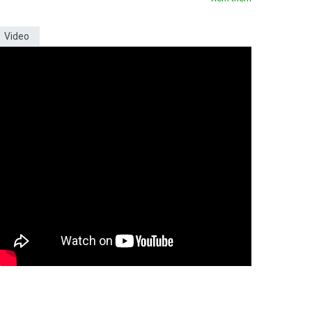
Video