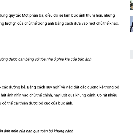
 dụng quy tắc Một phần ba, điều đó sẽ làm bức ảnh thú vị hơn, nhưng
ọng lượng” của chủ thể trong ảnh bằng cách đưa vào một chủ thể khác,
ường được cân bằng với tòa nhà ở phía kia của bức ảnh
ào các đường kẻ. Bằng cách suy nghĩ về việc đặt các đường kẻ trong bố
hút ánh nhìn vào chủ thể chính, hay lướt qua khung cảnh. Có rất nhiều
 có thể cải thiện được bố cục của bức ảnh.
n ánh nhìn của bạn qua toàn bộ khung cảnh