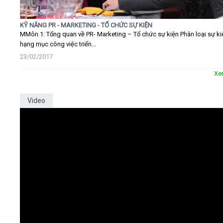
KỸ NĂNG PR - MARKETING - TỔ CHỨC SỰ KIỆN
MMôn 1: Tổng quan về PR- Marketing – Tổ chức sự kiện Phân loại sự ki
hạng mục công việc triển...
23/02/2017
Xe
Video