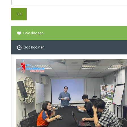
Góc đào tạo
Góc học viên