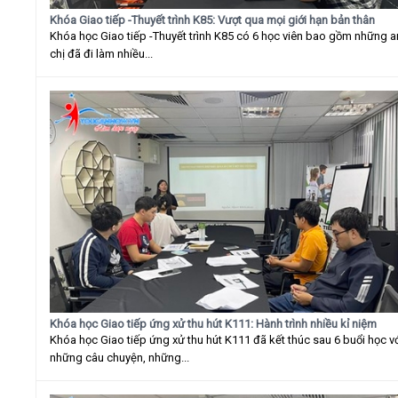
Khóa Giao tiếp -Thuyết trình K85: Vượt qua mọi giới hạn bản thân
Khóa học Giao tiếp -Thuyết trình K85 có 6 học viên bao gồm những 
chị đã đi làm nhiều...
Khóa học Giao tiếp ứng xử thu hút K111: Hành trình nhiều kỉ niệm
Khóa học Giao tiếp ứng xử thu hút K111 đã kết thúc sau 6 buổi học v
những câu chuyện, những...