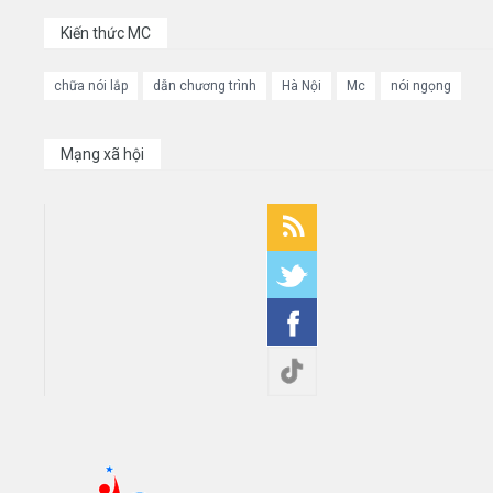
Kiến thức MC
chữa nói lắp
dẫn chương trình
Hà Nội
Mc
nói ngọng
Mạng xã hội