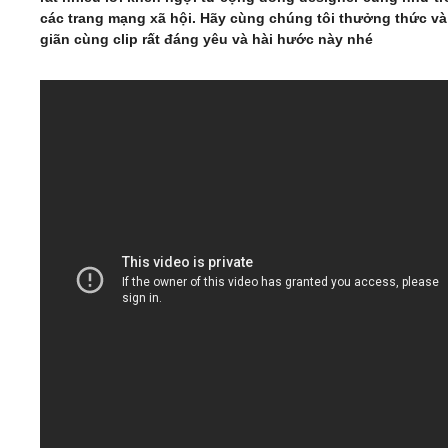
các trang mạng xã hội. Hãy cùng chúng tôi thưởng thức và
giãn cùng clip rất đáng yêu và hài hước này nhé
Video
Kiến thức
Liên hệ - Đăng ký
Tìm kiếm