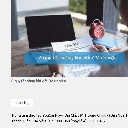
3 quy tắc vàng khi viết CV xin việc
Liên hệ
Trung tâm đào tạo YouCanNow: Địa Chỉ: 391 Trường Chinh - (Gần Ngã T
Thanh Xuân - Hà Nội SĐT: 19001860 (máy lẻ 4) - 0985349755