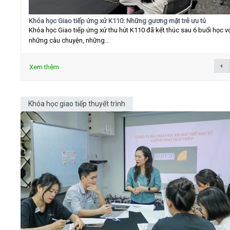
Khóa học Giao tiếp ứng xử K110: Những gương mặt trẻ ưu tú
Khóa học Giao tiếp ứng xử thu hút K110 đã kết thúc sau 6 buổi học v
những câu chuyện, những...
Xem thêm
Khóa học giao tiếp thuyết trình