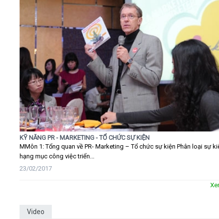
KỸ NĂNG PR - MARKETING - TỔ CHỨC SỰ KIỆN
MMôn 1: Tổng quan về PR- Marketing – Tổ chức sự kiện Phân loại sự ki
hạng mục công việc triển...
23/02/2017
Xe
Video