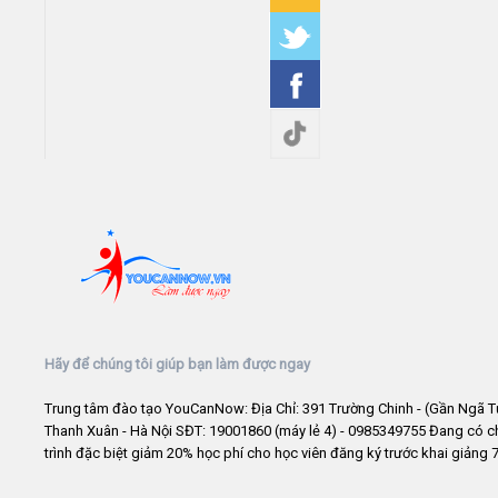
Hãy để chúng tôi giúp bạn làm được ngay
Trung tâm đào tạo YouCanNow: Địa Chỉ: 391 Trường Chinh - (Gần Ngã T
Thanh Xuân - Hà Nội SĐT: 19001860 (máy lẻ 4) - 0985349755 Đang có 
trình đặc biệt giảm 20% học phí cho học viên đăng ký trước khai giảng 7