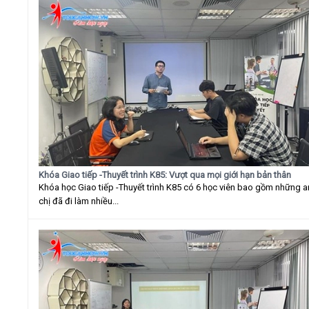
Khóa Giao tiếp -Thuyết trình K85: Vượt qua mọi giới hạn bản thân
Khóa học Giao tiếp -Thuyết trình K85 có 6 học viên bao gồm những 
chị đã đi làm nhiều...