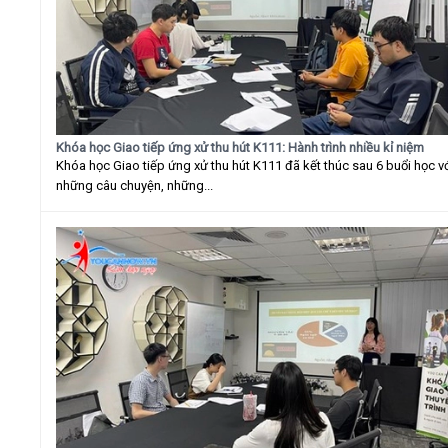
Khóa học Giao tiếp ứng xử thu hút K111: Hành trình nhiều kỉ niệm
Khóa học Giao tiếp ứng xử thu hút K111 đã kết thúc sau 6 buổi học v
những câu chuyện, những...