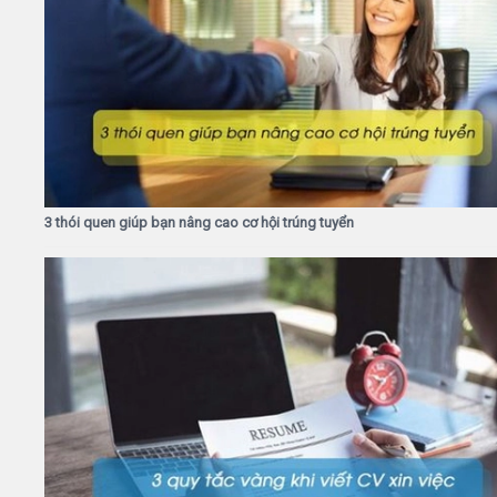
3 thói quen giúp bạn nâng cao cơ hội trúng tuyển