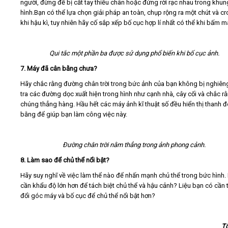
người, đừng để bị cắt tay thiếu chân hoặc đứng rời rạc nhau trong khun
hình.Bạn có thể lựa chọn giải pháp an toàn, chụp rộng ra một chút và cro
khi hậu kì, tuy nhiên hãy cố sắp xếp bố cục hợp lí nhất có thể khi bấm m
Qui tắc một phần ba được sử dụng phổ biến khi bố cục ảnh.
7. Máy đã cân bằng chưa?
Hãy chắc rằng đường chân trời trong bức ảnh của bạn không bị nghiên
tra các đường dọc xuất hiện trong hình như cạnh nhà, cây cối và chắc r
chúng thẳng hàng. Hầu hết các máy ảnh kĩ thuật số đều hiển thị thanh 
bằng để giúp bạn làm công việc này.
Đường chân trời nằm thẳng trong ảnh phong cảnh.
8. Làm sao để chủ thể nổi bật?
Hãy suy nghĩ về việc làm thể nào để nhấn mạnh chủ thể trong bức hình.
cần khẩu độ lớn hơn để tách biệt chủ thể và hậu cảnh? Liệu bạn có cần 
đổi góc máy và bố cục để chủ thể nổi bật hơn?
T