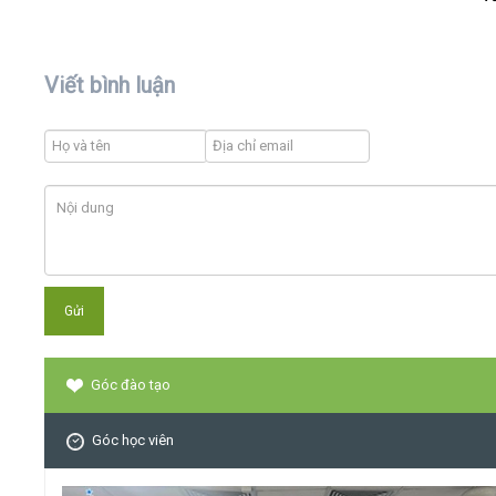
Viết bình luận
Góc đào tạo
Góc học viên