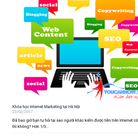
Khóa học Internet Marketing tại Hà Nội
23/02/2017
Đã bao giờ bạn tự hỏi tại sao người khác kiếm được tiền trên Internet c
thì không? Hơn 1/3...