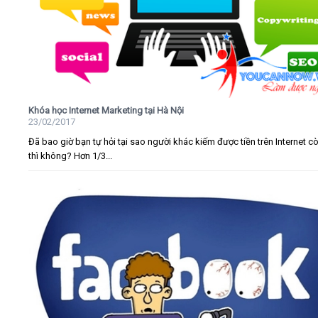
Khóa học Internet Marketing tại Hà Nội
23/02/2017
Đã bao giờ bạn tự hỏi tại sao người khác kiếm được tiền trên Internet c
thì không? Hơn 1/3...