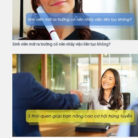
Sinh viên mới ra trường có nên nhảy việc liên tục không?