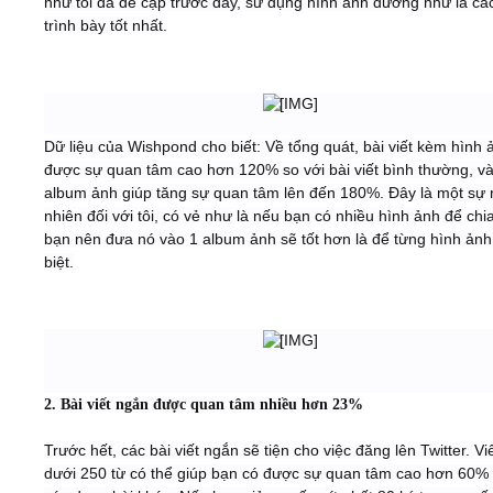
như tôi đã đề cập trước đây, sử dụng hình ảnh dường như là cá
trình bày tốt nhất.
Dữ liệu của Wishpond cho biết: Về tổng quát, bài viết kèm hình 
được sự quan tâm cao hơn 120% so với bài viết bình thường, v
album ảnh giúp tăng sự quan tâm lên đến 180%. Đây là một sự
nhiên đối với tôi, có vẻ như là nếu bạn có nhiều hình ảnh để chia
bạn nên đưa nó vào 1 album ảnh sẽ tốt hơn là để từng hình ảnh
biệt.
2. Bài viết ngắn được quan tâm nhiều hơn 23%
Trước hết, các bài viết ngắn sẽ tiện cho việc đăng lên Twitter. Viế
dưới 250 từ có thể giúp bạn có được sự quan tâm cao hơn 60% 