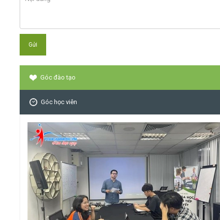
Góc đào tạo
Góc học viên