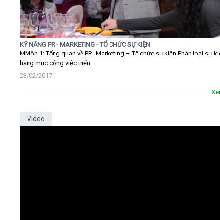
KỸ NĂNG PR - MARKETING - TỔ CHỨC SỰ KIỆN
MMôn 1: Tổng quan về PR- Marketing – Tổ chức sự kiện Phân loại sự ki
hạng mục công việc triển...
23/02/2017
Xe
Video