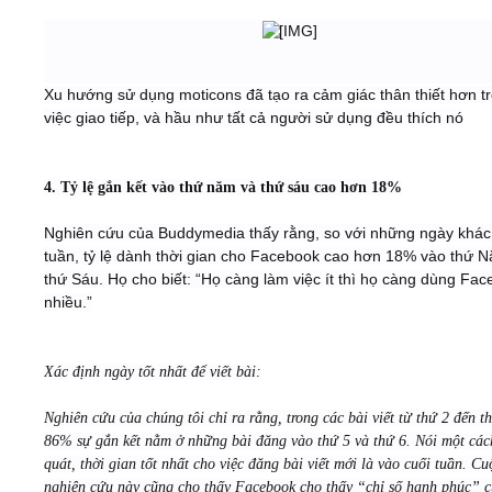
Xu hướng sử dụng moticons đã tạo ra cảm giác thân thiết hơn t
việc giao tiếp, và hầu như tất cả người sử dụng đều thích nó
4. Tỷ lệ gắn kết vào thứ năm và thứ sáu cao hơn 18%
Nghiên cứu của Buddymedia thấy rằng, so với những ngày khác
tuần, tỷ lệ dành thời gian cho Facebook cao hơn 18% vào thứ 
thứ Sáu. Họ cho biết: “Họ càng làm việc ít thì họ càng dùng Fa
nhiều.”
Xác định ngày tốt nhất để viết bài:
Nghiên cứu của chúng tôi chỉ ra rằng, trong các bài viết từ thứ 2 đến t
86% sự gắn kết nằm ở những bài đăng vào thứ 5 và thứ 6. Nói một các
quát, thời gian tốt nhất cho việc đăng bài viết mới là vào cuối tuần. Cu
nghiên cứu này cũng cho thấy Facebook cho thấy “chỉ số hạnh phúc” 