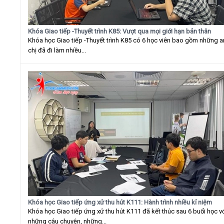
Khóa Giao tiếp -Thuyết trình K85: Vượt qua mọi giới hạn bản thân
Khóa học Giao tiếp -Thuyết trình K85 có 6 học viên bao gồm những 
chị đã đi làm nhiều...
Khóa học Giao tiếp ứng xử thu hút K111: Hành trình nhiều kỉ niệm
Khóa học Giao tiếp ứng xử thu hút K111 đã kết thúc sau 6 buổi học v
những câu chuyện, những...