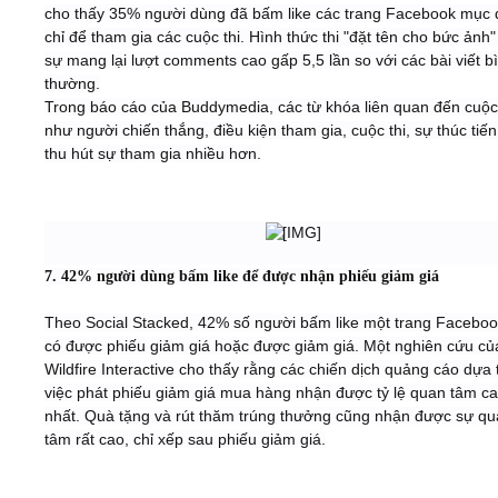
cho thấy 35% người dùng đã bấm like các trang Facebook mục 
chỉ để tham gia các cuộc thi. Hình thức thi "đặt tên cho bức ảnh"
sự mang lại lượt comments cao gấp 5,5 lần so với các bài viết b
thường.
Trong báo cáo của Buddymedia, các từ khóa liên quan đến cuộc 
như người chiến thắng, điều kiện tham gia, cuộc thi, sự thúc tiế
thu hút sự tham gia nhiều hơn.
7. 42% người dùng bấm like để được nhận phiếu giảm giá
Theo Social Stacked, 42% số người bấm like một trang Faceboo
có được phiếu giảm giá hoặc được giảm giá. Một nghiên cứu củ
Wildfire Interactive cho thấy rằng các chiến dịch quảng cáo dựa 
việc phát phiếu giảm giá mua hàng nhận được tỷ lệ quan tâm c
nhất. Quà tặng và rút thăm trúng thưởng cũng nhận được sự q
tâm rất cao, chỉ xếp sau phiếu giảm giá.