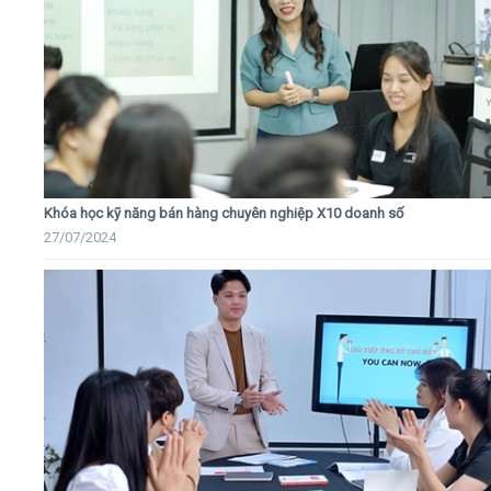
Khóa học kỹ năng bán hàng chuyên nghiệp X10 doanh số
27/07/2024