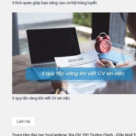
3 thói quen giúp bạn nâng cao cơ hội trúng tuyển
3 quy tắc vàng khi viết CV xin việc
Liên hệ
Trung tâm đào tạo YouCanNow: Địa Chỉ: 391 Trường Chinh - (Gần Ngã T