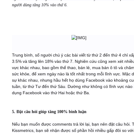
người dùng tăng 10% vào thứ 6.
Trung bình, số người chú ý các bài viết từ thứ 2 đến thứ 4 chỉ xấ
3.5% và tăng lên 18% vào thứ 7. Nghiên cứu cũng xem xét nhiều
vực khác nhau, bao gồm thể thao, bán lẻ, mua bán ô tô và chă
sức khỏe, để xem ngày nào là tốt nhất trong mỗi lĩnh vực. Mặc 
sự khác nhau, nhưng hầu hết họ dùng Facebook vào khoảng cu
tuần, từ thứ Tư đến thứ Sáu. Dường như không có lĩnh vực nào
dụng Facebook vào thứ Hai hoặc thứ Ba.
5. Đặt câu hỏi giúp tăng 100% bình luận
Nếu bạn muốn được comments trả lời lại, bạn nên đặt câu hỏi. 
Kissmetrics, bạn sẽ nhận được số phần hồi nhiều gấp đôi so với