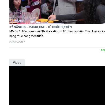
KỸ NĂNG PR - MARKETING - TỔ CHỨC SỰ KIỆN
MMôn 1: Tổng quan về PR- Marketing – Tổ chức sự kiện Phân loại sự ki
hạng mục công việc triển...
23/02/2017
Xe
Video