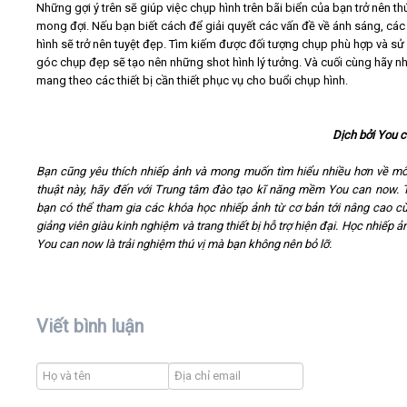
Những gợi ý trên sẽ giúp việc chụp hình trên bãi biển của bạn trở nên thú
mong đợi. Nếu bạn biết cách để giải quyết các vấn đề về ánh sáng, cá
hình sẽ trở nên tuyệt đẹp. Tìm kiếm được đối tượng chụp phù hợp và s
góc chụp đẹp sẽ tạo nên những shot hình lý tưởng. Và cuối cùng hãy n
mang theo các thiết bị cần thiết phục vụ cho buổi chụp hình.
Dịch bởi You 
Bạn cũng yêu thích nhiếp ảnh và mong muốn tìm hiểu nhiều hơn về m
thuật này, hãy đến với Trung tâm đào tạo kĩ năng mềm You can now. T
bạn có thể tham gia các khóa học nhiếp ảnh từ cơ bản tới nâng cao c
giảng viên giàu kinh nghiệm và trang thiết bị hỗ trợ hiện đại. Học nhiếp 
You can now là trải nghiệm thú vị mà bạn không nên bỏ lỡ.
Viết bình luận