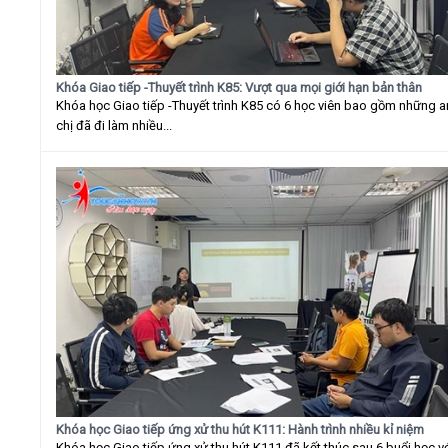
Khóa Giao tiếp -Thuyết trình K85: Vượt qua mọi giới hạn bản thân
Khóa học Giao tiếp -Thuyết trình K85 có 6 học viên bao gồm những 
chị đã đi làm nhiều...
Khóa học Giao tiếp ứng xử thu hút K111: Hành trình nhiều kỉ niệm
Khóa học Giao tiếp ứng xử thu hút K111 đã kết thúc sau 6 buổi học v