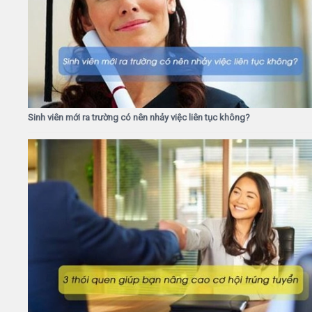
Sinh viên mới ra trường có nên nhảy việc liên tục không?