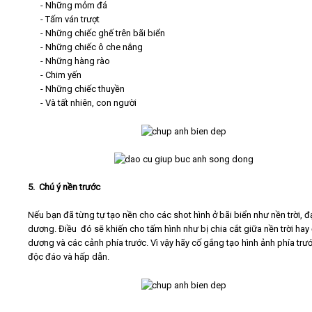
- Những mỏm đá
- Tấm ván trượt
- Những chiếc ghế trên bãi biển
- Những chiếc ô che nắng
- Những hàng rào
- Chim yến
- Những chiếc thuyền
- Và tất nhiên, con người
5. Chú ý nền trước
Nếu bạn đã từng tự tạo nền cho các shot hình ở bãi biển như nền trời, đ
dương. Điều đó sẽ khiến cho tấm hình như bị chia cắt giữa nền trời hay 
dương và các cảnh phía trước. Vì vậy hãy cố gắng tạo hình ảnh phía trướ
độc đáo và hấp dẫn.