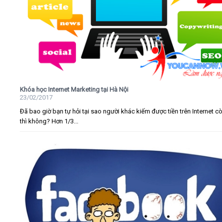
Khóa học Internet Marketing tại Hà Nội
23/02/2017
Đã bao giờ bạn tự hỏi tại sao người khác kiếm được tiền trên Internet c
thì không? Hơn 1/3...