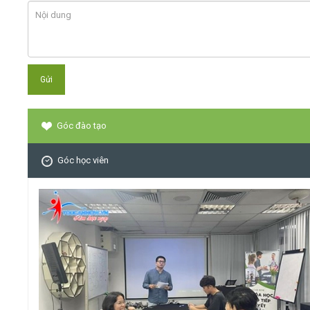
Góc đào tạo
Góc học viên