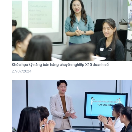
Khóa học kỹ năng bán hàng chuyên nghiệp X10 doanh số
27/07/2024