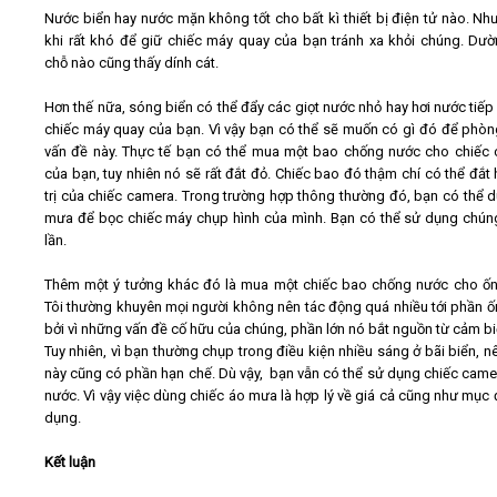
Nước biển hay nước mặn không tốt cho bất kì thiết bị điện tử nào. Nh
khi rất khó để giữ chiếc máy quay của bạn tránh xa khỏi chúng. Dư
chỗ nào cũng thấy dính cát.
Hơn thế nữa, sóng biển có thể đẩy các giọt nước nhỏ hay hơi nước tiếp 
chiếc máy quay của bạn. Vì vậy bạn có thể sẽ muốn có gì đó để phò
vấn đề này. Thực tế bạn có thể mua một bao chống nước cho chiếc
của bạn, tuy nhiên nó sẽ rất đắt đỏ. Chiếc bao đó thậm chí có thể đắt 
trị của chiếc camera. Trong trường hợp thông thường đó, bạn có thể 
mưa để bọc chiếc máy chụp hình của mình. Bạn có thể sử dụng chún
lần.
Thêm một ý tưởng khác đó là mua một chiếc bao chống nước cho ốn
Tôi thường khuyên mọi người không nên tác động quá nhiều tới phần ố
bởi vì những vấn đề cố hữu của chúng, phần lớn nó bắt nguồn từ cảm bi
Tuy nhiên, vì bạn thường chụp trong điều kiện nhiều sáng ở bãi biển, n
này cũng có phần hạn chế. Dù vậy, bạn vẫn có thể sử dụng chiếc came
nước. Vì vậy việc dùng chiếc áo mưa là hợp lý về giá cả cũng như mục 
dụng.
Kết luận