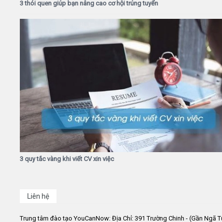
3 thói quen giúp bạn nâng cao cơ hội trúng tuyển
3 quy tắc vàng khi viết CV xin việc
Liên hệ
Trung tâm đào tạo YouCanNow: Địa Chỉ: 391 Trường Chinh - (Gần Ngã T