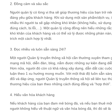
2. Đồng cảm và sâu sắc
Người quản lý có lòng vị tha sẽ giúp thương hiệu của bạn trở nê
đáng yêu giữa khách hàng. Khi sử dụng một sản phẩm/dịch vụ, í
nhiều thì người ta sẽ gặp những khó khăn (không hiểu, sử dụng
đúng cách, bị lỗi,…). Một quản lý cộng đồng nên hiểu những rắc 
khó khăn của khách hàng và có thể xử lý được những phàn nàn,
trích một cách hợp lý nhất.
3. Đọc nhiều và luôn sẵn sàng 24/7
Một người Quản lý truyền thông xã hội cần thường xuyên tham g
mạng mã hội, diễn đàn, blog, nắm được những sự kiện đang diễ
Hơn nữa, người đó còn có khả năng xây dựng, dẫn dắt các cuộc
luận theo 1 xu hướng mong muốn. Với một thái độ luôn sẵn sàn
đổi và đáp ứng, người Quản lý truyền thông xã hội sẽ liên tục th
thương hiệu của bạn theo những cách đúng đắng và “hợp thời”.
4. Hiểu văn hóa khách hàng
Nếu khách hàng của bạn đam mê bóng đá, và nếu bạn thuê mộ
người không hiểu về thuật ngữ và văn hóa bóng đá, thì đó sẽ là