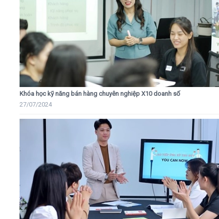
Khóa học kỹ năng bán hàng chuyên nghiệp X10 doanh số
27/07/2024