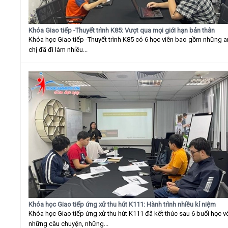
Khóa Giao tiếp -Thuyết trình K85: Vượt qua mọi giới hạn bản thân
Khóa học Giao tiếp -Thuyết trình K85 có 6 học viên bao gồm những 
chị đã đi làm nhiều...
Khóa học Giao tiếp ứng xử thu hút K111: Hành trình nhiều kỉ niệm
Khóa học Giao tiếp ứng xử thu hút K111 đã kết thúc sau 6 buổi học v
những câu chuyện, những...