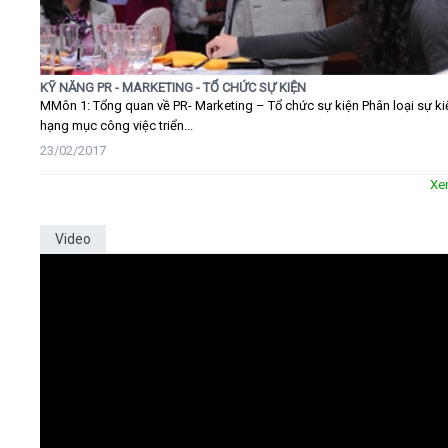
KỸ NĂNG PR - MARKETING - TỔ CHỨC SỰ KIỆN
MMôn 1: Tổng quan về PR- Marketing – Tổ chức sự kiện Phân loại sự ki
hạng mục công việc triển...
23/02/2017
Xe
Video