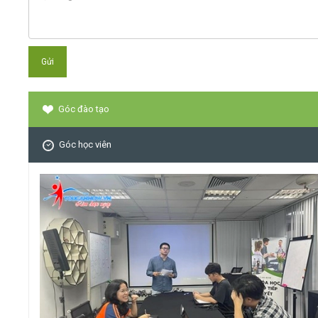
Góc đào tạo
Góc học viên