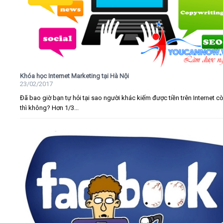
Khóa học Internet Marketing tại Hà Nội
23/02/2017
Đã bao giờ bạn tự hỏi tại sao người khác kiếm được tiền trên Internet c
thì không? Hơn 1/3...