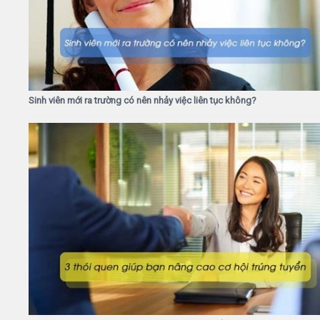
Sinh viên mới ra trường có nên nhảy việc liên tục không?