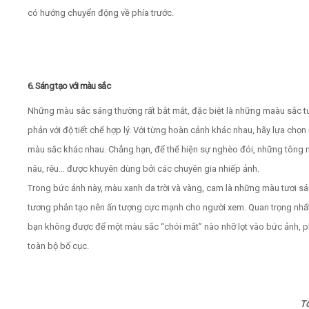
có hướng chuyển động về phía trước.
6. Sáng tạo với màu sắc
Những màu sắc sáng thường rất bắt mắt, đặc biệt là những maàu sắc 
phản với độ tiết chế hợp lý. Với từng hoàn cảnh khác nhau, hãy lựa chọ
màu sắc khác nhau. Chẳng hạn, để thể hiện sự nghèo đói, những tông
nâu, rêu… được khuyên dùng bởi các chuyên gia nhiếp ảnh.
Trong bức ảnh này, màu xanh da trời và vàng, cam là những màu tươi sá
tương phản tạo nên ấn tượng cực mạnh cho người xem. Quan trọng nhất
bạn không được để một màu sắc “chói mắt” nào nhỡ lọt vào bức ảnh, p
toàn bộ bố cục.
T