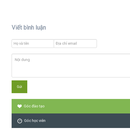
Viết bình luận
Góc đào tạo
Góc học viên