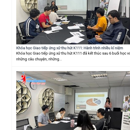
Khóa học Giao tiếp ứng xử thu hút K111: Hành trình nhiều kỉ niệm
Khóa học Giao tiếp ứng xử thu hút K111 đã kết thúc sau 6 buổi học v
những câu chuyện, những...