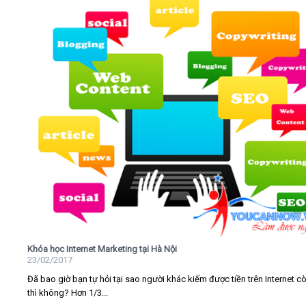
Khóa học Internet Marketing tại Hà Nội
23/02/2017
Đã bao giờ bạn tự hỏi tại sao người khác kiếm được tiền trên Internet c
thì không? Hơn 1/3...