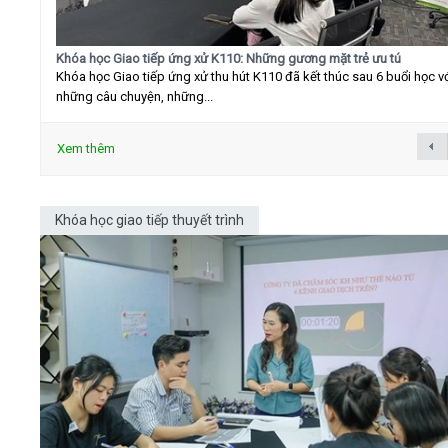
Khóa học Giao tiếp ứng xử K110: Những gương mặt trẻ ưu tú
Khóa học Giao tiếp ứng xử thu hút K110 đã kết thúc sau 6 buổi học v
những câu chuyện, những...
Xem thêm
Khóa học giao tiếp thuyết trình