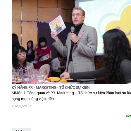
KỸ NĂNG PR - MARKETING - TỔ CHỨC SỰ KIỆN
MMôn 1: Tổng quan về PR- Marketing – Tổ chức sự kiện Phân loại sự ki
hạng mục công việc triển...
23/02/2017
Xe