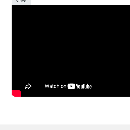
Video