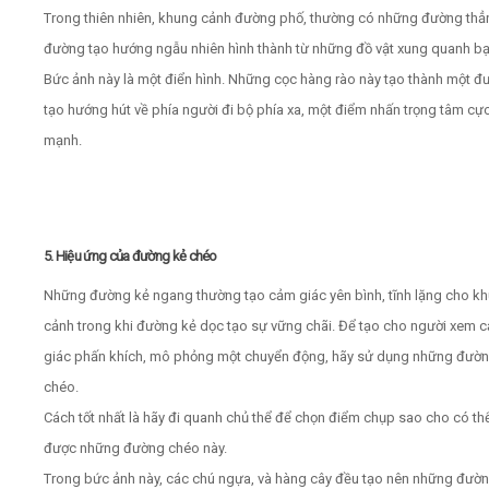
Trong thiên nhiên, khung cảnh đường phố, thường có những đường thẳ
đường tạo hướng ngẫu nhiên hình thành từ những đồ vật xung quanh b
Bức ảnh này là một điển hình. Những cọc hàng rào này tạo thành một đ
tạo hướng hút về phía người đi bộ phía xa, một điểm nhấn trọng tâm cự
mạnh.
5. Hiệu ứng của đường kẻ chéo
Những đường kẻ ngang thường tạo cảm giác yên bình, tĩnh lặng cho k
cảnh trong khi đường kẻ dọc tạo sự vững chãi. Để tạo cho người xem 
giác phấn khích, mô phỏng một chuyển động, hãy sử dụng những đườ
chéo.
Cách tốt nhất là hãy đi quanh chủ thể để chọn điểm chụp sao cho có th
được những đường chéo này.
Trong bức ảnh này, các chú ngựa, và hàng cây đều tạo nên những đườ