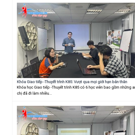
Khóa Giao tiếp -Thuyết trình K85: Vượt qua mọi giới hạn bản thân
Khóa học Giao tiếp -Thuyết trình K85 có 6 học viên bao gồm những 
chị đã đi làm nhiều...