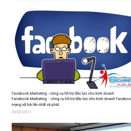
Facebook Marketing - công cụ hỗ trợ đắc lực cho kinh doanh
Facebook Marketing - công cụ hỗ trợ đắc lực cho kinh doanh Faceboo
mạng xã hội lớn nhất và phát...
23/02/2017