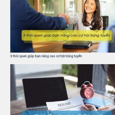
3 thói quen giúp bạn nâng cao cơ hội trúng tuyển