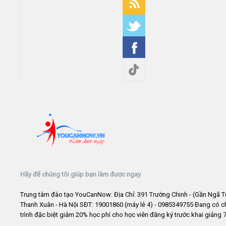
Hãy để chúng tôi giúp bạn làm được ngay
Trung tâm đào tạo YouCanNow: Địa Chỉ: 391 Trường Chinh - (Gần Ngã T
Thanh Xuân - Hà Nội SĐT: 19001860 (máy lẻ 4) - 0985349755 Đang có 
trình đặc biệt giảm 20% học phí cho học viên đăng ký trước khai giảng 7