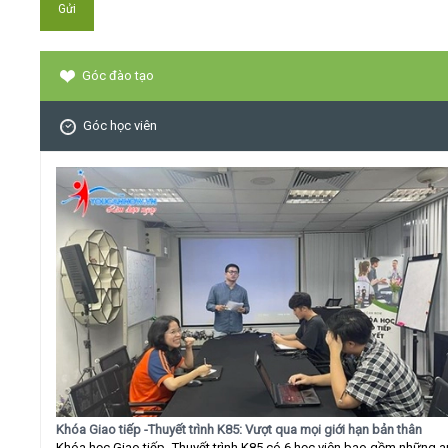
Góc đào tạo
Góc học viên
Khóa Giao tiếp -Thuyết trình K85: Vượt qua mọi giới hạn bản thân
Khóa học Giao tiếp -Thuyết trình K85 có 6 học viên bao gồm những 