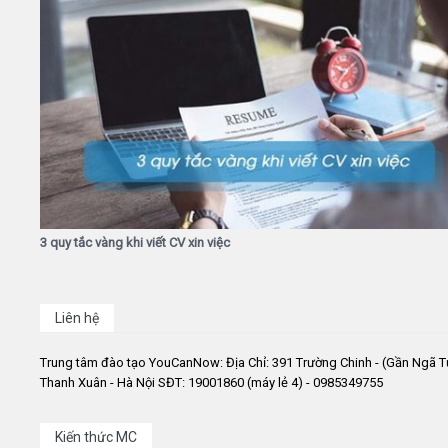
3 quy tắc vàng khi viết CV xin việc
Liên hệ
Trung tâm đào tạo YouCanNow: Địa Chỉ: 391 Trường Chinh - (Gần Ngã T
Thanh Xuân - Hà Nội SĐT: 19001860 (máy lẻ 4) - 0985349755
Kiến thức MC