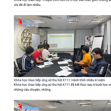
chị đã đi làm nhiều...
Khóa học Giao tiếp ứng xử thu hút K111: Hành trình nhiều kỉ niệm
Khóa học Giao tiếp ứng xử thu hút K111 đã kết thúc sau 6 buổi học v
những câu chuyện, những...