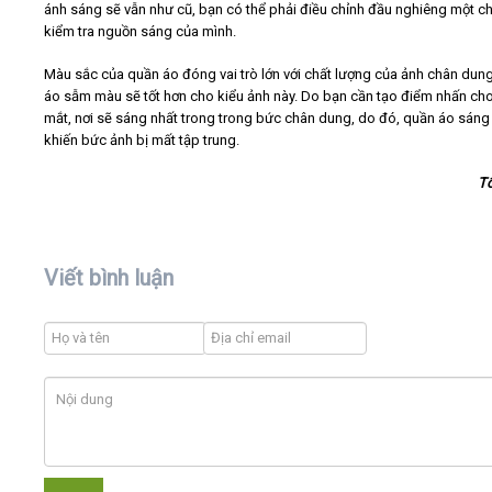
ánh sáng sẽ vẫn như cũ, bạn có thể phải điều chỉnh đầu nghiêng một ch
kiểm tra nguồn sáng của mình.
Màu sắc của quần áo đóng vai trò lớn với chất lượng của ảnh chân dun
áo sẫm màu sẽ tốt hơn cho kiểu ảnh này. Do bạn cần tạo điểm nhấn cho
mắt, nơi sẽ sáng nhất trong trong bức chân dung, do đó, quần áo sán
khiến bức ảnh bị mất tập trung.
T
Viết bình luận