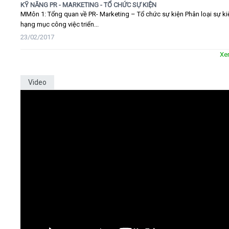
KỸ NĂNG PR - MARKETING - TỔ CHỨC SỰ KIỆN
MMôn 1: Tổng quan về PR- Marketing – Tổ chức sự kiện Phân loại sự ki
hạng mục công việc triển...
23/02/2017
Xe
Video