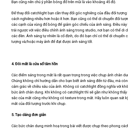
Bạn cũng nên chú ý phần bóng đổ trên mũi là vào khoảng 45 độ.
Để thay đổi catchlight bạn cần thay đổi góc nghiêng của đầu đối tượng
cách nghiêng nhiều hơn hoặc ít hơn. Bạn cũng có thể di chuyển đối tượn
các cạnh của vùng đổ bóng để giảm góc chiếu của ánh sáng. Điều này
trái ngược với việc điều chỉnh ánh sáng trong studio, nơi bạn có thể di 
các đèn. Ánh sáng tự nhiên là cố định, do đó bạn chỉ có thể di chuyển c
tượng và/hoặc máy ảnh để đạt được ánh sáng tốt.
4. Đôi mắt là cửa sổ tâm hồn
Các điểm sáng trong mắt là rất quan trọng trong việc chụp ảnh chân du
Chúng không chỉ hướng dẫn cho bạn biết ánh sáng đến từ đâu, mà còn 
cảm giác về chiều sâu của ảnh. Không có catchlight đồng nghĩa với kh
bức ảnh chân dung. Khi không có catchlight thì sẽ gần như không thấy
sắc của mắt cũng như không có texture trong mắt. Hãy luôn quan sát k
mắt của đối tượng trước khi chụp.
5. Tạo dáng đơn giản
Các bức chân dung minh hoạ trong bài viết được chụp theo phong các