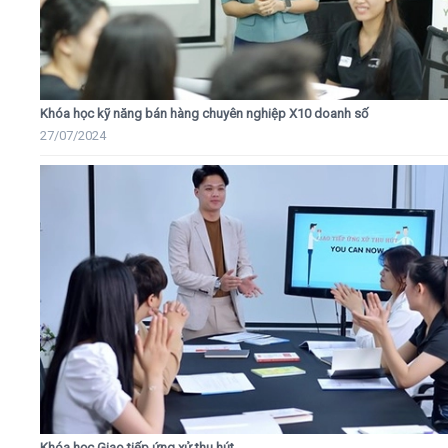
Khóa học kỹ năng bán hàng chuyên nghiệp X10 doanh số
27/07/2024
Khóa học Giao tiếp ứng xử thu hút