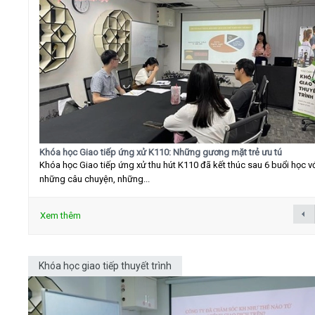
Khóa học Giao tiếp ứng xử K110: Những gương mặt trẻ ưu tú
Khóa học Giao tiếp ứng xử thu hút K110 đã kết thúc sau 6 buổi học v
những câu chuyện, những...
Xem thêm
Khóa học giao tiếp thuyết trình