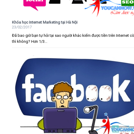
Khóa học Internet Marketing tại Hà Nội
23/02/2017
Đã bao giờ bạn tự hỏi tại sao người khác kiếm được tiền trên Internet c
thì không? Hơn 1/3...